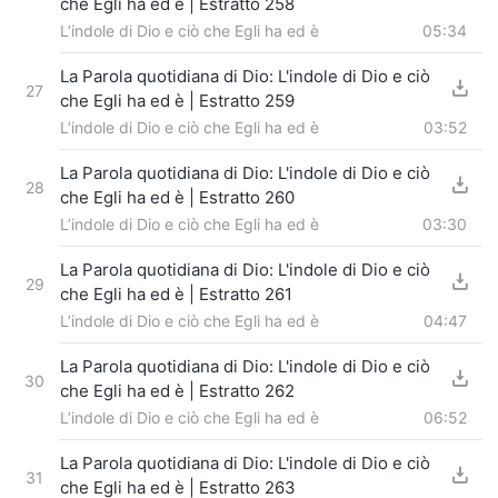
che Egli ha ed è | Estratto 258
L’indole di Dio e ciò che Egli ha ed è
05:34
La Parola quotidiana di Dio: L'indole di Dio e ciò
27
che Egli ha ed è | Estratto 259
L’indole di Dio e ciò che Egli ha ed è
03:52
La Parola quotidiana di Dio: L'indole di Dio e ciò
28
che Egli ha ed è | Estratto 260
L’indole di Dio e ciò che Egli ha ed è
03:30
La Parola quotidiana di Dio: L'indole di Dio e ciò
29
che Egli ha ed è | Estratto 261
L’indole di Dio e ciò che Egli ha ed è
04:47
La Parola quotidiana di Dio: L'indole di Dio e ciò
30
che Egli ha ed è | Estratto 262
L’indole di Dio e ciò che Egli ha ed è
06:52
La Parola quotidiana di Dio: L'indole di Dio e ciò
31
che Egli ha ed è | Estratto 263