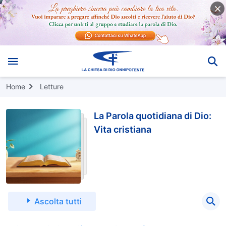
Home
Letture
La Parola quotidiana di Dio:
Vita cristiana
Ascolta tutti