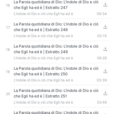
La Parola quotidiana di Dio: L'indole di Dio e ciò
16
che Egli ha ed è | Estratto 247
L’indole di Dio e ciò che Egli ha ed è
06:34
La Parola quotidiana di Dio: L'indole di Dio e ciò
17
che Egli ha ed è | Estratto 248
L’indole di Dio e ciò che Egli ha ed è
05:15
La Parola quotidiana di Dio: L'indole di Dio e ciò
18
che Egli ha ed è | Estratto 249
L’indole di Dio e ciò che Egli ha ed è
06:29
La Parola quotidiana di Dio: L'indole di Dio e ciò
19
che Egli ha ed è | Estratto 250
L’indole di Dio e ciò che Egli ha ed è
05:39
La Parola quotidiana di Dio: L'indole di Dio e ciò
20
che Egli ha ed è | Estratto 251
L’indole di Dio e ciò che Egli ha ed è
02:49
La Parola quotidiana di Dio: L'indole di Dio e ciò