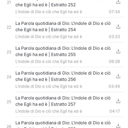
21
che Egli ha ed è | Estratto 252
L’indole di Dio e ciò che Egli ha ed è
07:34
La Parola quotidiana di Dio: L'indole di Dio e ciò
22
che Egli ha ed è | Estratto 254
L’indole di Dio e ciò che Egli ha ed è
03:23
La Parola quotidiana di Dio: L'indole di Dio e ciò
23
che Egli ha ed è | Estratto 255
L’indole di Dio e ciò che Egli ha ed è
06:28
La Parola quotidiana di Dio: L'indole di Dio e ciò
24
che Egli ha ed è | Estratto 256
L’indole di Dio e ciò che Egli ha ed è
03:49
La Parola quotidiana di Dio: L'indole di Dio e ciò
25
che Egli ha ed è | Estratto 257
L’indole di Dio e ciò che Egli ha ed è
04:17
La Parola quotidiana di Dio: L'indole di Dio e ciò
26