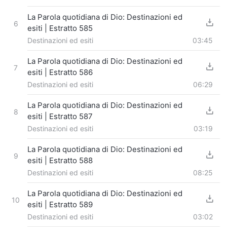
La Parola quotidiana di Dio: Destinazioni ed
6
esiti | Estratto 585
Destinazioni ed esiti
03:45
La Parola quotidiana di Dio: Destinazioni ed
7
esiti | Estratto 586
Destinazioni ed esiti
06:29
La Parola quotidiana di Dio: Destinazioni ed
8
esiti | Estratto 587
Destinazioni ed esiti
03:19
La Parola quotidiana di Dio: Destinazioni ed
9
esiti | Estratto 588
Destinazioni ed esiti
08:25
La Parola quotidiana di Dio: Destinazioni ed
10
esiti | Estratto 589
Destinazioni ed esiti
03:02