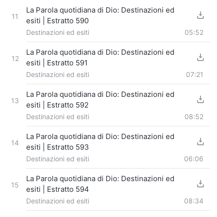
La Parola quotidiana di Dio: Destinazioni ed
11
esiti | Estratto 590
Destinazioni ed esiti
05:52
La Parola quotidiana di Dio: Destinazioni ed
12
esiti | Estratto 591
Destinazioni ed esiti
07:21
La Parola quotidiana di Dio: Destinazioni ed
13
esiti | Estratto 592
Destinazioni ed esiti
08:52
La Parola quotidiana di Dio: Destinazioni ed
14
esiti | Estratto 593
Destinazioni ed esiti
06:06
La Parola quotidiana di Dio: Destinazioni ed
15
esiti | Estratto 594
Destinazioni ed esiti
08:34