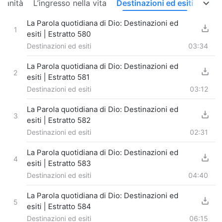
umanità
L’ingresso nella vita
Destinazioni ed esiti
La Parola quotidiana di Dio: Destinazioni ed
1
esiti | Estratto 580
Destinazioni ed esiti
03:34
La Parola quotidiana di Dio: Destinazioni ed
2
esiti | Estratto 581
Destinazioni ed esiti
03:12
La Parola quotidiana di Dio: Destinazioni ed
3
esiti | Estratto 582
Destinazioni ed esiti
02:31
La Parola quotidiana di Dio: Destinazioni ed
4
esiti | Estratto 583
Destinazioni ed esiti
04:40
La Parola quotidiana di Dio: Destinazioni ed
5
esiti | Estratto 584
Destinazioni ed esiti
06:15