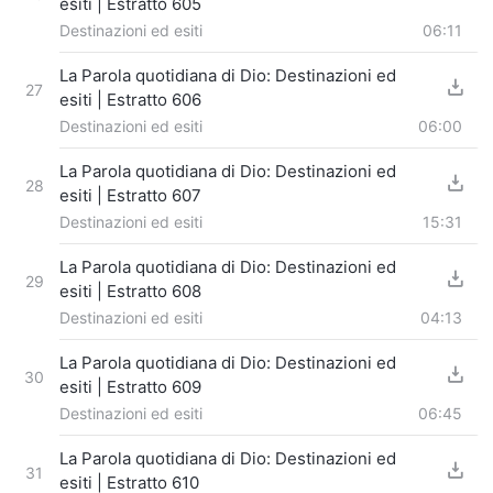
esiti | Estratto 605
Destinazioni ed esiti
06:11
La Parola quotidiana di Dio: Destinazioni ed
27
esiti | Estratto 606
Destinazioni ed esiti
06:00
La Parola quotidiana di Dio: Destinazioni ed
28
esiti | Estratto 607
Destinazioni ed esiti
15:31
La Parola quotidiana di Dio: Destinazioni ed
29
esiti | Estratto 608
Destinazioni ed esiti
04:13
La Parola quotidiana di Dio: Destinazioni ed
30
esiti | Estratto 609
Destinazioni ed esiti
06:45
La Parola quotidiana di Dio: Destinazioni ed
31
esiti | Estratto 610