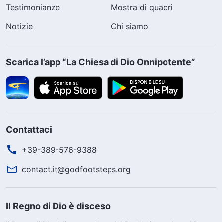
Testimonianze
Mostra di quadri
Notizie
Chi siamo
Scarica l’app “La Chiesa di Dio Onnipotente”
Contattaci
+39-389-576-9388
contact.it@godfootsteps.org
Il Regno di Dio è disceso