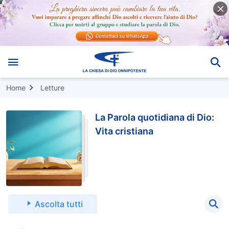
Home
Letture
La Parola quotidiana di Dio:
Vita cristiana
Ascolta tutti