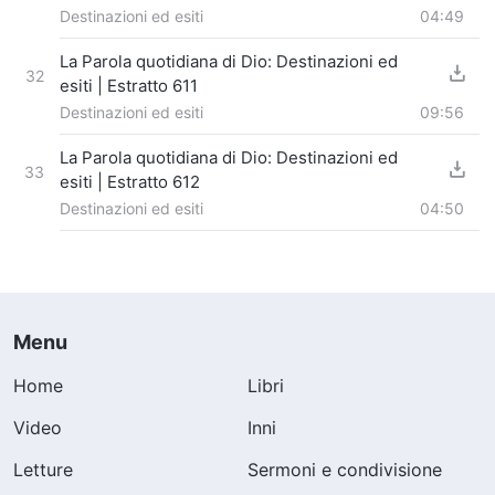
Destinazioni ed esiti
04:49
La Parola quotidiana di Dio: Destinazioni ed
32
esiti | Estratto 611
Destinazioni ed esiti
09:56
La Parola quotidiana di Dio: Destinazioni ed
33
esiti | Estratto 612
Destinazioni ed esiti
04:50
Menu
Home
Libri
Video
Inni
Letture
Sermoni e condivisione