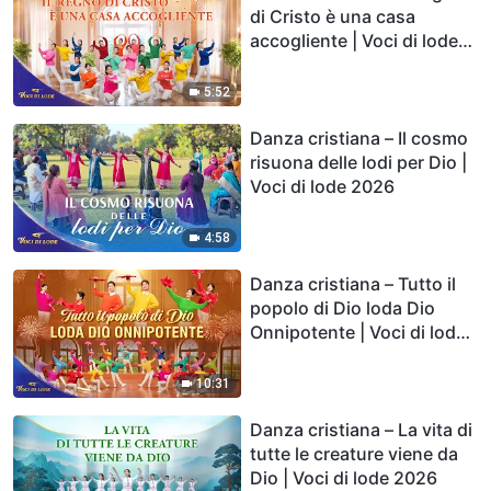
di Cristo è una casa
accogliente | Voci di lode
2026
5:52
Danza cristiana – Il cosmo
risuona delle lodi per Dio |
Voci di lode 2026
4:58
Danza cristiana – Tutto il
popolo di Dio loda Dio
Onnipotente | Voci di lode
2026
10:31
Danza cristiana – La vita di
tutte le creature viene da
Dio | Voci di lode 2026