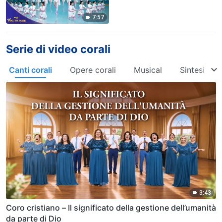
7:57
Serie di video corali
Canti corali
Opere corali
Musical
Sintesi
3:43
Coro cristiano – Il significato della gestione dell’umanità
da parte di Dio