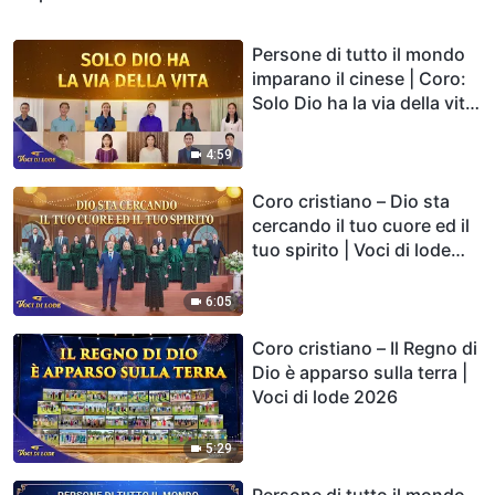
Persone di tutto il mondo
imparano il cinese | Coro:
Solo Dio ha la via della vita
| Voci di lode 2026
4:59
Coro cristiano – Dio sta
cercando il tuo cuore ed il
tuo spirito | Voci di lode
2026
6:05
Coro cristiano – Il Regno di
Dio è apparso sulla terra |
Voci di lode 2026
5:29