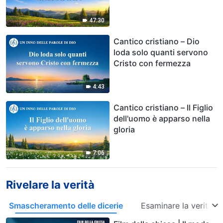
47:30
Cantico cristiano – Dio
loda solo quanti servono
Cristo con fermezza
4:43
Cantico cristiano – Il Figlio
dell'uomo è apparso nella
gloria
7:06
Rivelare la verità
Smascheramento delle dicerie
Esaminare la verità