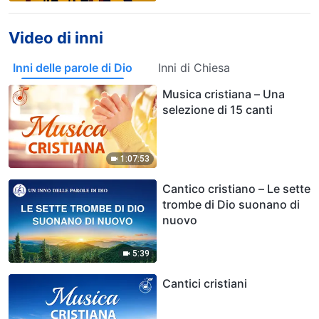
Video di inni
Inni delle parole di Dio
Inni di Chiesa
Musica cristiana – Una
selezione di 15 canti
1:07:53
Cantico cristiano – Le sette
trombe di Dio suonano di
nuovo
5:39
Cantici cristiani