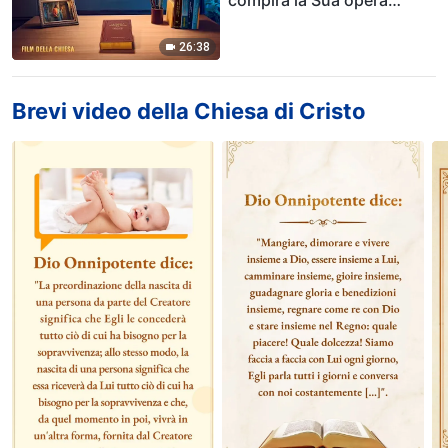
compirà la Sua opera
quando ritornerà?
(Estratto)
26:38
Brevi video della Chiesa di Cristo