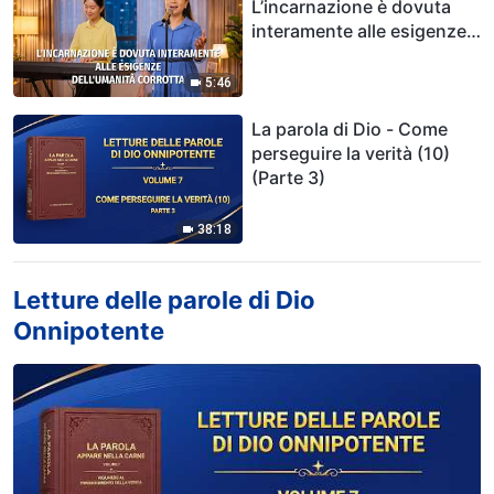
L’incarnazione è dovuta
interamente alle esigenze
dell’umanità corrotta
5:46
La parola di Dio - Come
perseguire la verità (10)
(Parte 3)
38:18
Letture delle parole di Dio
Onnipotente