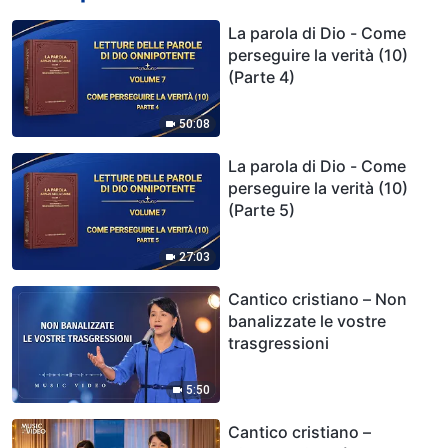
La parola di Dio - Come
perseguire la verità (10)
(Parte 4)
50:08
La parola di Dio - Come
perseguire la verità (10)
(Parte 5)
27:03
Cantico cristiano – Non
banalizzate le vostre
trasgressioni
5:50
Cantico cristiano –