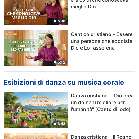
meglio Dio
5:08
Cantico cristiano – Essere
una persona che soddisfa
Dio e Lo rasserena
5:12
Esibizioni di danza su musica corale
Danza cristiana - "Dio crea
un domani migliore per
l'umanità" (Canto di lode)
3:43
Danza cristiana – Il Regno