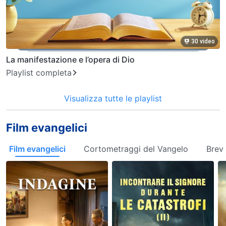
30 video
La manifestazione e l’opera di Dio
Playlist completa
Visualizza tutte le playlist
Film evangelici
Film evangelici
Cortometraggi del Vangelo
Brevi