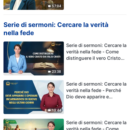
57:04
Serie di sermoni: Cercare la verità
nella fede
Serie di sermoni: Cercare la
verità nella fede - Come
distinguere il vero Cristo
dai falsi cristi
23:38
Serie di sermoni: Cercare la
verità nella fede - Perché
Dio deve apparire e
operare incarnandoSi di
nuovo negli ultimi giorni
13:44
Serie di sermoni: Cercare la
verità nella fede - Come