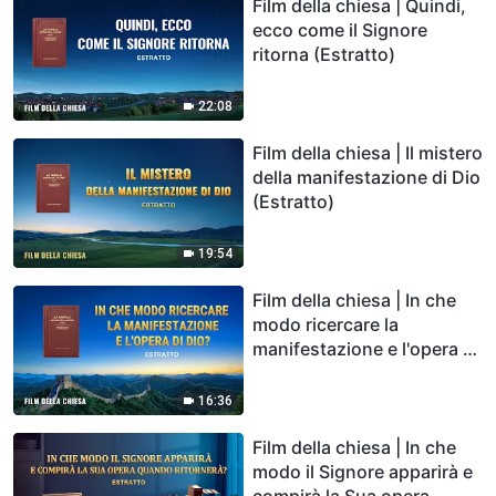
Film della chiesa | Quindi,
ecco come il Signore
ritorna (Estratto)
22:08
Film della chiesa | Il mistero
della manifestazione di Dio
(Estratto)
19:54
Film della chiesa | In che
modo ricercare la
manifestazione e l'opera di
Dio? (Estratto)
16:36
Film della chiesa | In che
modo il Signore apparirà e