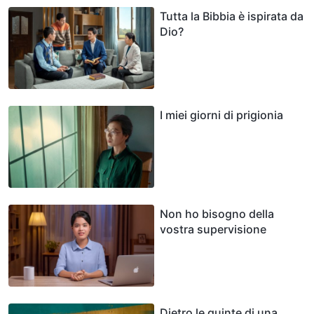
Tutta la Bibbia è ispirata da
Dio?
I miei giorni di prigionia
Non ho bisogno della
vostra supervisione
Dietro le quinte di una