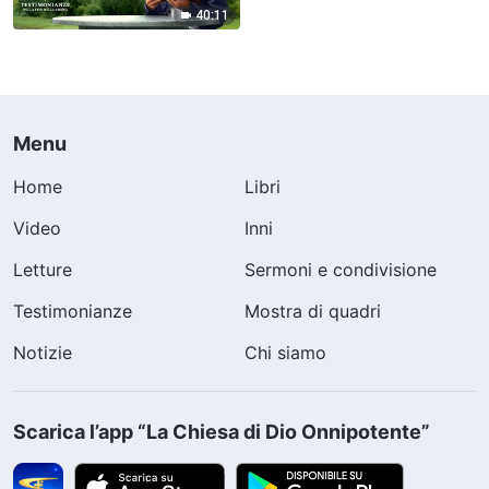
40:11
Menu
Home
Libri
Video
Inni
Letture
Sermoni e condivisione
Testimonianze
Mostra di quadri
Notizie
Chi siamo
Scarica l’app “La Chiesa di Dio Onnipotente”