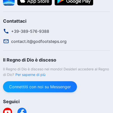
Contattaci
+39-389-576-9388
contact.it@godfootsteps.org
Il Regno di Dio è disceso
Il Regno di Dio è disceso nel mondo! Desideri accedere al Regno
di Dio?
Per saperne di più
Connettiti con noi su Messenger
Seguici