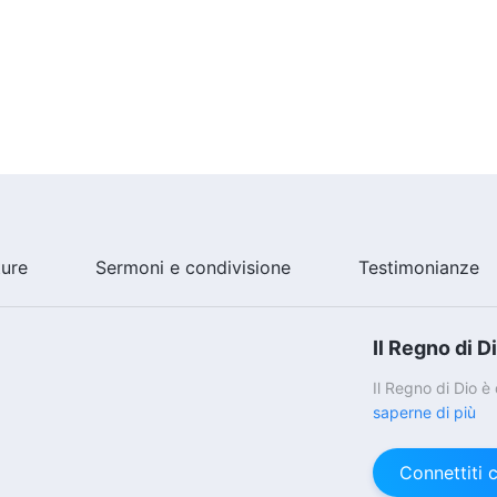
ture
Sermoni e condivisione
Testimonianze
Il Regno di D
Il Regno di Dio 
saperne di più
Connettiti 