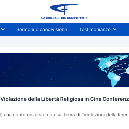
Sermoni e condivisione
Testimonianze
i Violazione della Libertà Religiosa in Cina Conferen
7, una conferenza stampa sul tema di "Violazioni della liber
il caso emblematico delle...