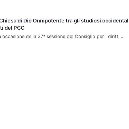
Chiesa di Dio Onnipotente tra gli studiosi occidental
ti del PCC
n occasione della 37ª sessione del Consiglio per i diritti
zioni Unite, a Ginevra, il Coordinamento...