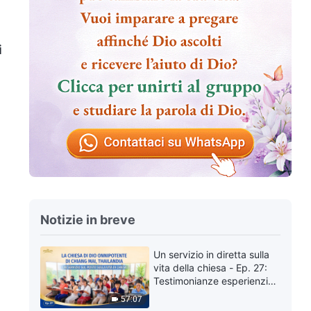
i
Notizie in breve
Un servizio in diretta sulla
vita della chiesa - Ep. 27:
Testimonianze esperienziali
della Chiesa di Dio
57:07
Onnipotente di Chiang Mai,