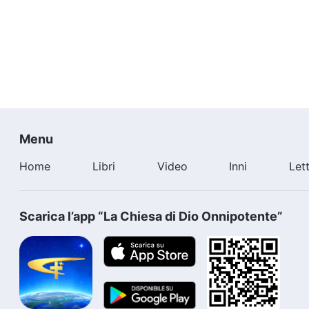
Menu
Home
Libri
Video
Inni
Let
Scarica l’app “La Chiesa di Dio Onnipotente”