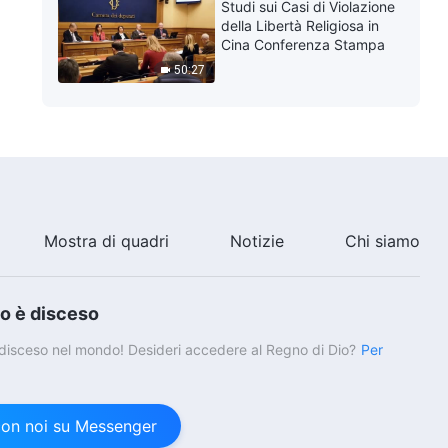
Studi sui Casi di Violazione
della Libertà Religiosa in
Cina Conferenza Stampa
50:27
Mostra di quadri
Notizie
Chi siamo
io è disceso
è disceso nel mondo! Desideri accedere al Regno di Dio?
Per
con noi su Messenger