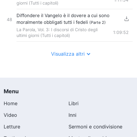
giorni (Tutti i capitoli)
Diffondere il Vangelo è il dovere a cui sono
48
moralmente obbligati tutti i fedeli
(Parte 2)
La Parola, Vol. 3: I discorsi di Cristo degli
1:09:52
ultimi giorni (Tutti i capitoli)
Visualizza altri
Menu
Home
Libri
Video
Inni
Letture
Sermoni e condivisione