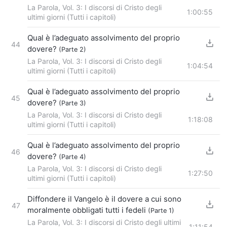
La Parola, Vol. 3: I discorsi di Cristo degli
1:00:55
ultimi giorni (Tutti i capitoli)
Qual è l’adeguato assolvimento del proprio
44
dovere?
(Parte 2)
La Parola, Vol. 3: I discorsi di Cristo degli
1:04:54
ultimi giorni (Tutti i capitoli)
Qual è l’adeguato assolvimento del proprio
45
dovere?
(Parte 3)
La Parola, Vol. 3: I discorsi di Cristo degli
1:18:08
ultimi giorni (Tutti i capitoli)
Qual è l’adeguato assolvimento del proprio
46
dovere?
(Parte 4)
La Parola, Vol. 3: I discorsi di Cristo degli
1:27:50
ultimi giorni (Tutti i capitoli)
Diffondere il Vangelo è il dovere a cui sono
47
moralmente obbligati tutti i fedeli
(Parte 1)
La Parola, Vol. 3: I discorsi di Cristo degli ultimi
1:11:54