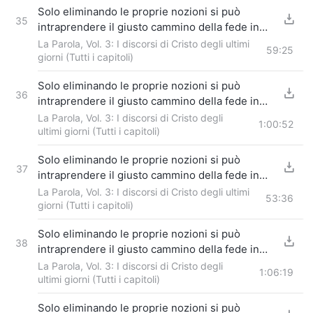
Solo eliminando le proprie nozioni si può
35
intraprendere il giusto cammino della fede in
Dio (1)
La Parola, Vol. 3: I discorsi di Cristo degli ultimi
Parte 4
59:25
giorni (Tutti i capitoli)
Solo eliminando le proprie nozioni si può
36
intraprendere il giusto cammino della fede in
Dio (2)
La Parola, Vol. 3: I discorsi di Cristo degli
Parte 1
1:00:52
ultimi giorni (Tutti i capitoli)
Solo eliminando le proprie nozioni si può
37
intraprendere il giusto cammino della fede in
Dio (2)
La Parola, Vol. 3: I discorsi di Cristo degli ultimi
Parte 2
53:36
giorni (Tutti i capitoli)
Solo eliminando le proprie nozioni si può
38
intraprendere il giusto cammino della fede in
Dio (2)
La Parola, Vol. 3: I discorsi di Cristo degli
Parte 3
1:06:19
ultimi giorni (Tutti i capitoli)
Solo eliminando le proprie nozioni si può