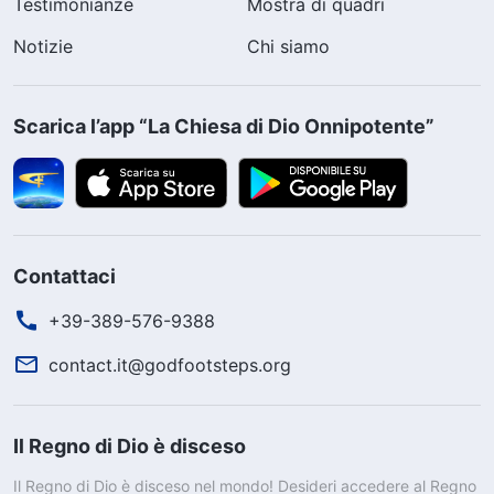
Testimonianze
Mostra di quadri
Notizie
Chi siamo
Scarica l’app “La Chiesa di Dio Onnipotente”
Contattaci
+39-389-576-9388
contact.it@godfootsteps.org
Il Regno di Dio è disceso
Il Regno di Dio è disceso nel mondo! Desideri accedere al Regno