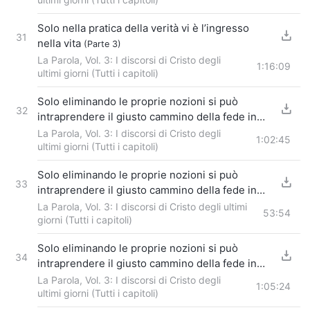
Solo nella pratica della verità vi è l’ingresso
31
nella vita
(Parte 3)
La Parola, Vol. 3: I discorsi di Cristo degli
1:16:09
ultimi giorni (Tutti i capitoli)
Solo eliminando le proprie nozioni si può
32
intraprendere il giusto cammino della fede in
Dio (1)
La Parola, Vol. 3: I discorsi di Cristo degli
Parte 1
1:02:45
ultimi giorni (Tutti i capitoli)
Solo eliminando le proprie nozioni si può
33
intraprendere il giusto cammino della fede in
Dio (1)
La Parola, Vol. 3: I discorsi di Cristo degli ultimi
Parte 2
53:54
giorni (Tutti i capitoli)
Solo eliminando le proprie nozioni si può
34
intraprendere il giusto cammino della fede in
Dio (1)
La Parola, Vol. 3: I discorsi di Cristo degli
Parte 3
1:05:24
ultimi giorni (Tutti i capitoli)