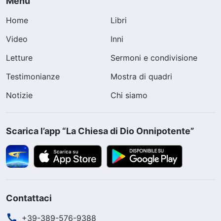
Menu
Home
Libri
Video
Inni
Letture
Sermoni e condivisione
Testimonianze
Mostra di quadri
Notizie
Chi siamo
Scarica l’app “La Chiesa di Dio Onnipotente”
Contattaci
+39-389-576-9388