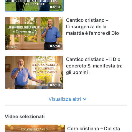
5:13
Cantico cristiano –
L’insorgenza della
malattia è l’amore di Dio
5:58
Cantico cristiano – Il Dio
concreto Si manifesta tra
gli uomini
5:13
Visualizza altri
Video selezionati
Coro cristiano – Dio sta