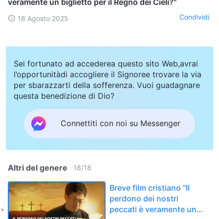
veramente un biglietto per il Regno dei Cieli?"
Condividi
18 Agosto 2025
Sei fortunato ad accederea questo sito Web,avrai
l’opportunitàdi accogliere il Signoree trovare la via
per sbarazzarti della sofferenza. Vuoi guadagnare
questa benedizione di Dio?
Connettiti con noi su Messenger
Altri del genere
18
/
18
Breve film cristiano "Il
perdono dei nostri
peccati è veramente un