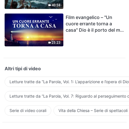
40:58
Film evangelico – "Un
cuore errante torna a
casa" Dio è il porto del mio
cuore
25:23
Altri tipi di video
Letture tratte da “La Parola, Vol. 1: L’apparizione e l’opera di Dio
Letture tratte da “La Parola, Vol. 7: Riguardo al perseguimento d
Serie di video corali
Vita della Chiesa – Serie di spettacoli 