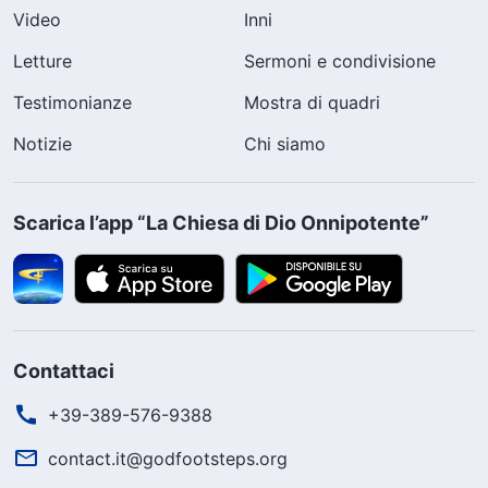
Video
Inni
Letture
Sermoni e condivisione
Testimonianze
Mostra di quadri
Notizie
Chi siamo
Scarica l’app “La Chiesa di Dio Onnipotente”
Contattaci
+39-389-576-9388
contact.it@godfootsteps.org