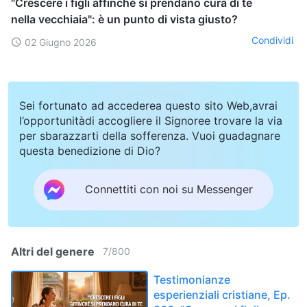
"Crescere i figli affinché si prendano cura di te
nella vecchiaia": è un punto di vista giusto?
Condividi
02 Giugno 2026
Sei fortunato ad accederea questo sito Web,avrai
l’opportunitàdi accogliere il Signoree trovare la via
per sbarazzarti della sofferenza. Vuoi guadagnare
questa benedizione di Dio?
Connettiti con noi su Messenger
Altri del genere
7
/
800
Testimonianze
esperienziali cristiane, Ep.