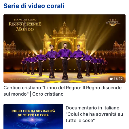
Serie di video corali
16:32
Cantico cristiano "L'inno del Regno: Il Regno discende
sul mondo" | Coro cristiano
Documentario in italiano –
"Colui che ha sovranità su
tutte le cose"