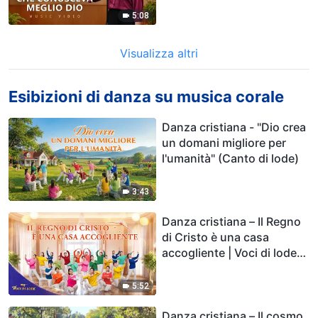
5:08
Visualizza altri
Esibizioni di danza su musica corale
Danza cristiana - "Dio crea
un domani migliore per
l'umanità" (Canto di lode)
3:43
Danza cristiana – Il Regno
di Cristo è una casa
accogliente | Voci di lode
2026
5:52
Danza cristiana – Il cosmo