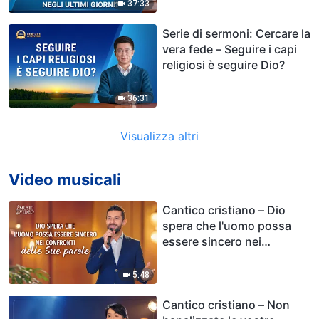
37:33
Serie di sermoni: Cercare la
vera fede – Seguire i capi
religiosi è seguire Dio?
36:31
Visualizza altri
Video musicali
Cantico cristiano – Dio
spera che l'uomo possa
essere sincero nei
confronti delle Sue parole
5:48
Cantico cristiano – Non