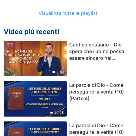
Visualizza tutte le playlist
Video più recenti
Cantico cristiano – Dio
spera che l'uomo possa
essere sincero nei
confronti delle Sue parole
5:48
La parola di Dio - Come
perseguire la verità (10)
(Parte 4)
50:08
La parola di Dio - Come
perseguire la verità (10)