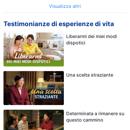
Visualizza altri
Testimonianze di esperienze di vita
Liberarmi dei miei modi
dispotici
Una scelta straziante
Determinata a rimanere su
questo cammino