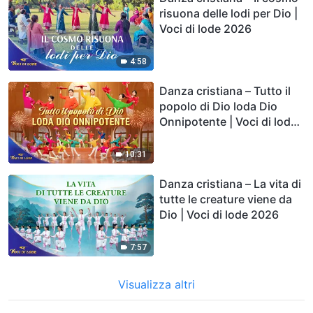
risuona delle lodi per Dio |
Voci di lode 2026
4:58
Danza cristiana – Tutto il
popolo di Dio loda Dio
Onnipotente | Voci di lode
2026
10:31
Danza cristiana – La vita di
tutte le creature viene da
Dio | Voci di lode 2026
7:57
Visualizza altri