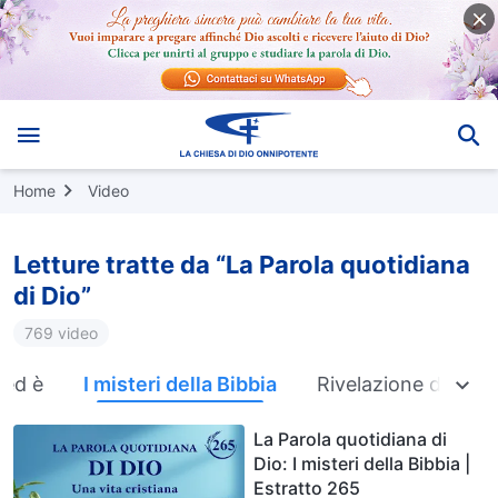
Home
Video
Letture tratte da “La Parola quotidiana
di Dio”
769 video
 ed è
I misteri della Bibbia
Rivelazione delle c
La Parola quotidiana di
Dio: I misteri della Bibbia |
Estratto 265