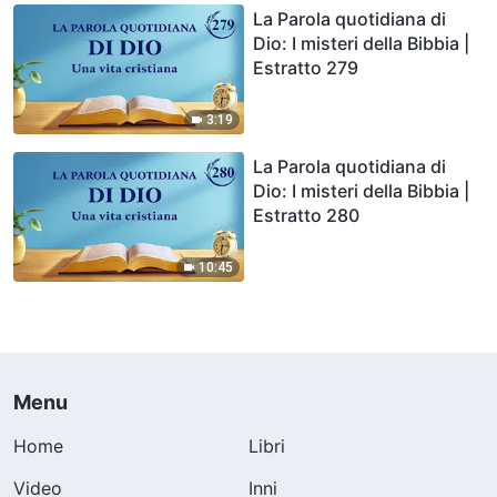
La Parola quotidiana di
Dio: I misteri della Bibbia |
Estratto 279
3:19
La Parola quotidiana di
Dio: I misteri della Bibbia |
Estratto 280
10:45
Menu
Home
Libri
Video
Inni