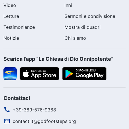
Video
Inni
Letture
Sermoni e condivisione
Testimonianze
Mostra di quadri
Notizie
Chi siamo
Scarica l’app “La Chiesa di Dio Onnipotente”
Contattaci
+39-389-576-9388
contact.it@godfootsteps.org