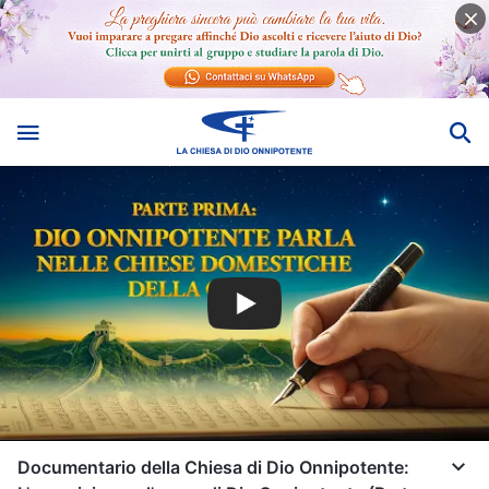
Documentario della Chiesa di Dio Onnipotente: