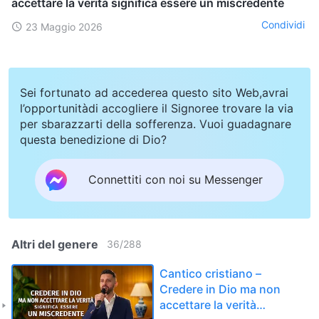
accettare la verità significa essere un miscredente
Condividi
23 Maggio 2026
Sei fortunato ad accederea questo sito Web,avrai
l’opportunitàdi accogliere il Signoree trovare la via
per sbarazzarti della sofferenza. Vuoi guadagnare
questa benedizione di Dio?
Connettiti con noi su Messenger
Altri del genere
36
/
288
Cantico cristiano –
Credere in Dio ma non
accettare la verità