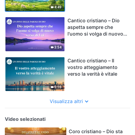
4:49
Cantico cristiano – Dio
aspetta sempre che
l'uomo si volga di nuovo
verso di Lui
3:54
Cantico cristiano – Il
vostro atteggiamento
verso la verità è vitale
5:16
Visualizza altri
Video selezionati
Coro cristiano – Dio sta