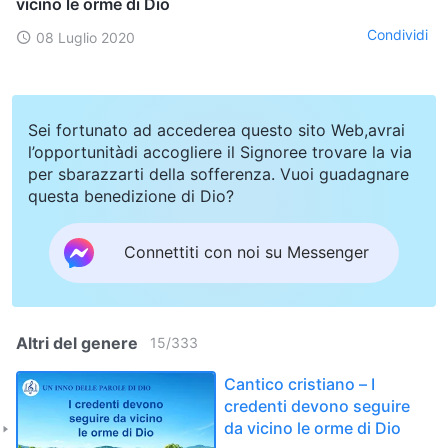
vicino le orme di Dio
Condividi
08 Luglio 2020
Sei fortunato ad accederea questo sito Web,avrai
l’opportunitàdi accogliere il Signoree trovare la via
per sbarazzarti della sofferenza. Vuoi guadagnare
questa benedizione di Dio?
Connettiti con noi su Messenger
Altri del genere
15
/
333
Cantico cristiano – I
credenti devono seguire
da vicino le orme di Dio