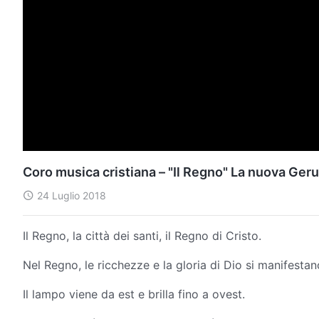
Coro musica cristiana – "Il Regno" La nuova Ge
24 Luglio 2018
Il Regno, la città dei santi, il Regno di Cristo.
Nel Regno, le ricchezze e la gloria di Dio si manifestan
Il lampo viene da est e brilla fino a ovest.