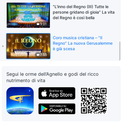
"L'inno del Regno (III) Tutte le
persone gridano di gioia" La vita
del Regno è così bella
9:01
Coro musica cristiana – "Il
Regno" La nuova Gerusalemme
è già scesa
7:55
Segui le orme dell’Agnello e godi del ricco
nutrimento di vita