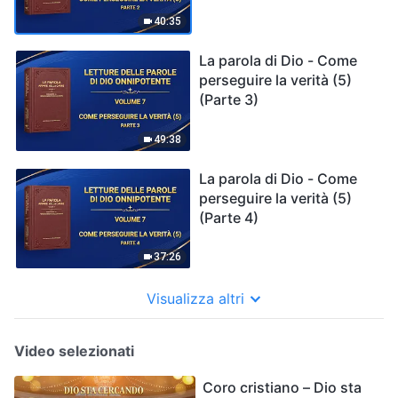
40:35
La parola di Dio - Come
perseguire la verità (5)
(Parte 3)
49:38
La parola di Dio - Come
perseguire la verità (5)
(Parte 4)
37:26
Visualizza altri
Video selezionati
Coro cristiano – Dio sta