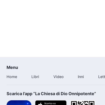
Menu
Home
Libri
Video
Inni
Let
Scarica l’app “La Chiesa di Dio Onnipotente”