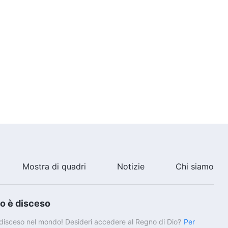
Mostra di quadri
Notizie
Chi siamo
io è disceso
è disceso nel mondo! Desideri accedere al Regno di Dio?
Per