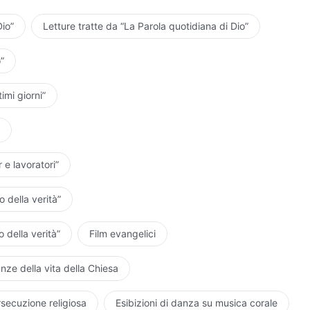
Dio”
Letture tratte da “La Parola quotidiana di Dio”
”
timi giorni”
 e lavoratori”
 della verità”
 della verità”
Film evangelici
nze della vita della Chiesa
rsecuzione religiosa
Esibizioni di danza su musica corale