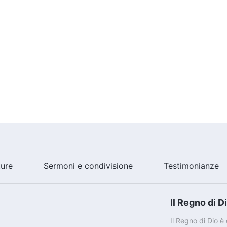
ture
Sermoni e condivisione
Testimonianze
Il Regno di D
Il Regno di Dio 