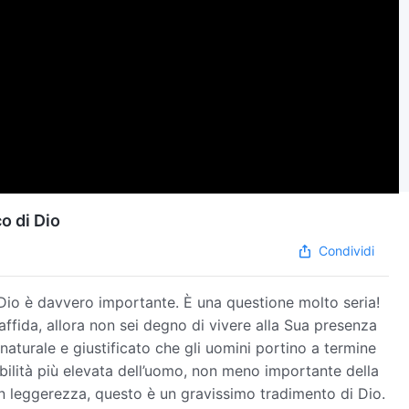
co di Dio
Condividi
da Dio è davvero importante. È una questione molto seria!
affida, allora non sei degno di vivere alla Sua presenza
naturale e giustificato che gli uomini portino a termine
abilità più elevata dell’uomo, non meno importante della
 con leggerezza, questo è un gravissimo tradimento di Dio.