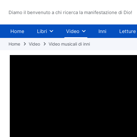
Diamo il benvenuto a chi ricerca la manifestazione di Dio!
Home
Libri
Video
Inni
Letture
Home
Video
Video musicali di inni