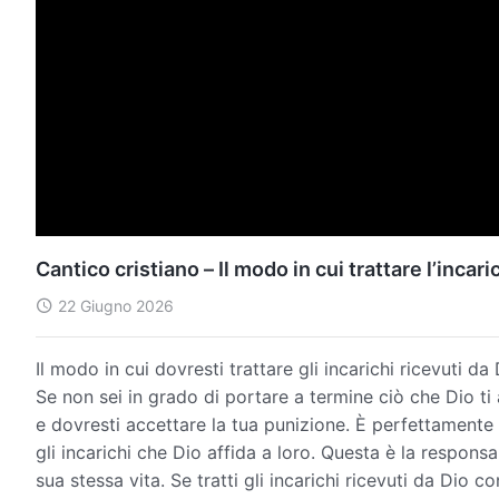
Cantico cristiano – Il modo in cui trattare l’incari
22 Giugno 2026
Il modo in cui dovresti trattare gli incarichi ricevuti 
Se non sei in grado di portare a termine ciò che Dio ti 
e dovresti accettare la tua punizione. È perfettamente 
gli incarichi che Dio affida a loro. Questa è la respons
sua stessa vita. Se tratti gli incarichi ricevuti da Dio