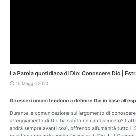
La Parola quotidiana di Dio: Conoscere Dio | Estr
15 Maggio 2020
Gli esseri umani tendono a definire Dio in base all’es
Durante la comunicazione sull’argomento di conoscere 
atteggiamento di Dio ha subìto un cambiamento? L’att
andrà sempre avanti così, offrendo all’umanità tutto il 
questione riguarda anche l’essenza di Dio. […] Quando 