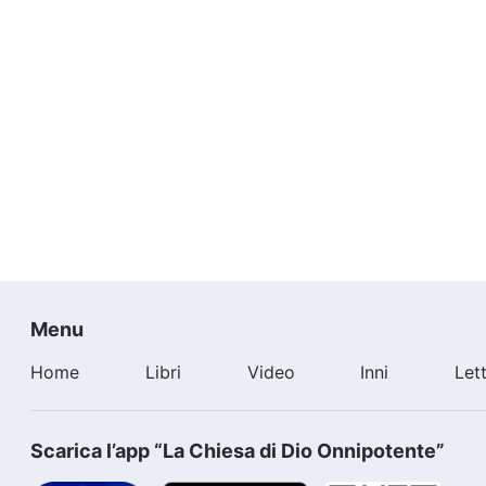
Menu
Home
Libri
Video
Inni
Let
Scarica l’app “La Chiesa di Dio Onnipotente”