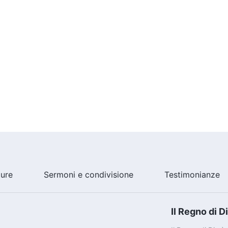
ture
Sermoni e condivisione
Testimonianze
Il Regno di D