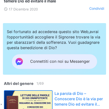
temere Dio ed evitare il male
Condividi
17 Dicembre 2020
Sei fortunato ad accederea questo sito Web,avrai
l’opportunitàdi accogliere il Signoree trovare la via
per sbarazzarti della sofferenza. Vuoi guadagnare
questa benedizione di Dio?
Connettiti con noi su Messenger
Altri del genere
1
/
69
La parola di Dio –
Conoscere Dio è la via per
temere Dio ed evitare il