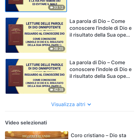
male
33:12
La parola di Dio – Come
conoscere l’indole di Dio e
il risultato della Sua opera
(Parte 1)
38:25
La parola di Dio – Come
conoscere l’indole di Dio e
il risultato della Sua opera
(Parte 2)
42:38
Visualizza altri
Video selezionati
Coro cristiano – Dio sta