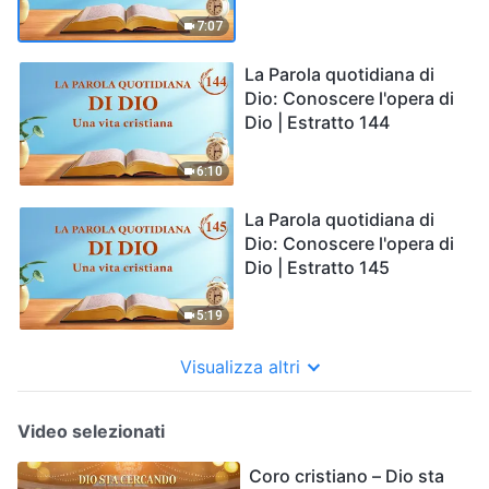
7:07
La Parola quotidiana di
Dio: Conoscere l'opera di
Dio | Estratto 144
6:10
La Parola quotidiana di
Dio: Conoscere l'opera di
Dio | Estratto 145
5:19
Visualizza altri
Video selezionati
Coro cristiano – Dio sta