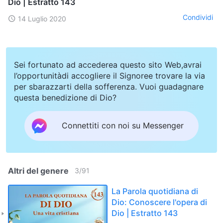
Dio | Estratto 143
Condividi
14 Luglio 2020
Sei fortunato ad accederea questo sito Web,avrai
l’opportunitàdi accogliere il Signoree trovare la via
per sbarazzarti della sofferenza. Vuoi guadagnare
questa benedizione di Dio?
Connettiti con noi su Messenger
Altri del genere
3
/
91
La Parola quotidiana di
Dio: Conoscere l'opera di
Dio | Estratto 143