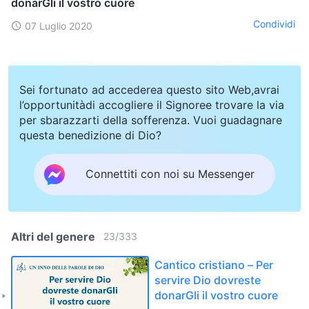
donarGli il vostro cuore
Condividi
07 Luglio 2020
Sei fortunato ad accederea questo sito Web,avrai
l’opportunitàdi accogliere il Signoree trovare la via
per sbarazzarti della sofferenza. Vuoi guadagnare
questa benedizione di Dio?
Connettiti con noi su Messenger
Altri del genere
23
/
333
Cantico cristiano – Per
servire Dio dovreste
donarGli il vostro cuore