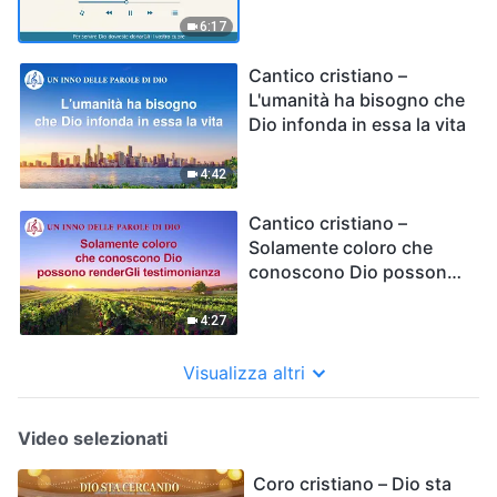
6:17
Cantico cristiano –
L'umanità ha bisogno che
Dio infonda in essa la vita
4:42
Cantico cristiano –
Solamente coloro che
conoscono Dio possono
renderGli testimonianza
4:27
Visualizza altri
Video selezionati
Coro cristiano – Dio sta