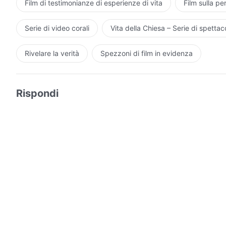
Film di testimonianze di esperienze di vita
Film sulla pe
Serie di video corali
Vita della Chiesa – Serie di spettaco
Rivelare la verità
Spezzoni di film in evidenza
Rispondi