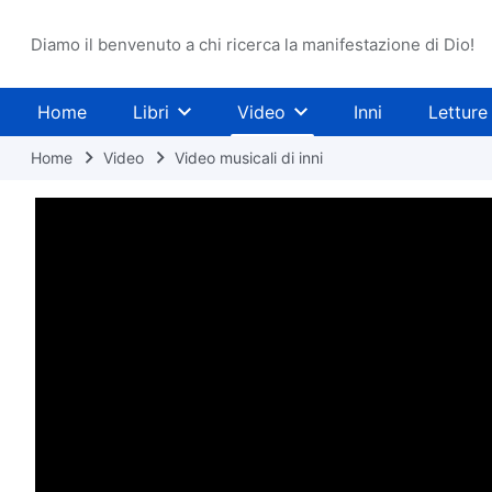
Diamo il benvenuto a chi ricerca la manifestazione di Dio!
Home
Libri
Video
Inni
Letture
Home
Video
Video musicali di inni