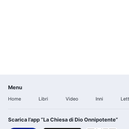
Menu
Home
Libri
Video
Inni
Let
Scarica l’app “La Chiesa di Dio Onnipotente”