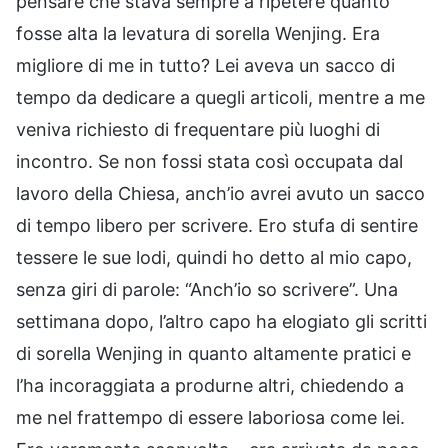
pensare che stava sempre a ripetere quanto
fosse alta la levatura di sorella Wenjing. Era
migliore di me in tutto? Lei aveva un sacco di
tempo da dedicare a quegli articoli, mentre a me
veniva richiesto di frequentare più luoghi di
incontro. Se non fossi stata così occupata dal
lavoro della Chiesa, anch’io avrei avuto un sacco
di tempo libero per scrivere. Ero stufa di sentire
tessere le sue lodi, quindi ho detto al mio capo,
senza giri di parole: “Anch’io so scrivere”. Una
settimana dopo, l’altro capo ha elogiato gli scritti
di sorella Wenjing in quanto altamente pratici e
l’ha incoraggiata a produrne altri, chiedendo a
me nel frattempo di essere laboriosa come lei.