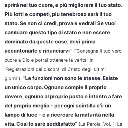
aprirà nel tuo cuore, e più migliorerà il tuo stato.
Più lotti e competi, più tenebroso sarà il tuo
stato. Se non ci credi, prova e vedrai! Se vuoi
cambiare questo tipo di stato e non essere
dominato da queste cose, devi prima
accantonarle e rinunciarvi
”
(“Consegna il tuo vero
cuore a Dio e potrai ottenere la verità” in
“Registrazioni dei discorsi di Cristo degli ultimi
. “
Le funzioni non sono le stesse. Esiste
giorni”)
un unico corpo. Ognuno compie il proprio
dovere, ognuno al proprio posto e intento a fare
del proprio meglio – per ogni scintilla c’è un
lampo di luce – e a ricercare la maturità nella
vita. Così Io sarò soddisfatto
”
(La Parola, Vol. 1: La