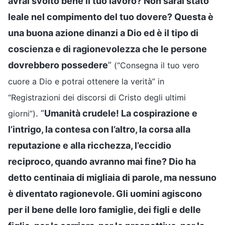
avrai svolto bene il tuo lavoro? Non sarai stato
leale nel compimento del tuo dovere? Questa è
una buona azione dinanzi a Dio ed è il tipo di
coscienza e di ragionevolezza che le persone
dovrebbero possedere
”
(“Consegna il tuo vero
cuore a Dio e potrai ottenere la verità” in
“Registrazioni dei discorsi di Cristo degli ultimi
. “
Umanità crudele! La cospirazione e
giorni”)
l’intrigo, la contesa con l’altro, la corsa alla
reputazione e alla ricchezza, l’eccidio
reciproco, quando avranno mai fine? Dio ha
detto centinaia di migliaia di parole, ma nessuno
è diventato ragionevole. Gli uomini agiscono
per il bene delle loro famiglie, dei figli e delle