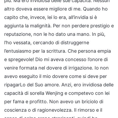
più. Ma ero invidiosa delle sue capacità. Nessun
altro doveva essere migliore di me. Quando ho
capito che, invece, lei lo era, all’invidia si è
aggiunta la malignità. Per non perdere prestigio e
reputazione, non le ho dato una mano. In più,
l’ho vessata, cercando di distruggerne
l’entusiasmo per la scrittura. Che persona empia
e spregevole! Dio mi aveva concesso l’onore di
venire formata nel dovere di irrigazione. Io non
avevo eseguito il mio dovere come si deve per
ripagarLo del Suo amore. Anzi, ero invidiosa delle
capacità di sorella Wenjing e competevo con lei
per fama e profitto. Non avevo un briciolo di
coscienza o di ragionevolezza. Il rimorso e il