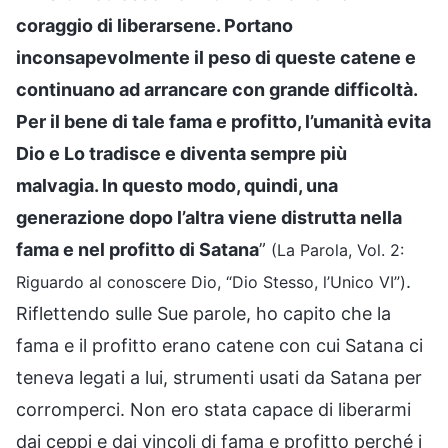
coraggio di liberarsene. Portano
inconsapevolmente il peso di queste catene e
continuano ad arrancare con grande difficoltà.
Per il bene di tale fama e profitto, l’umanità evita
Dio e Lo tradisce e diventa sempre più
malvagia. In questo modo, quindi, una
generazione dopo l’altra viene distrutta nella
fama e nel profitto di Satana
”
(La Parola, Vol. 2:
.
Riguardo al conoscere Dio, “Dio Stesso, l’Unico VI”)
Riflettendo sulle Sue parole, ho capito che la
fama e il profitto erano catene con cui Satana ci
teneva legati a lui, strumenti usati da Satana per
corromperci. Non ero stata capace di liberarmi
dai ceppi e dai vincoli di fama e profitto perché i