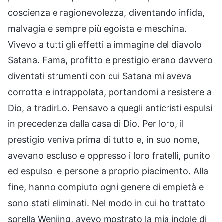
coscienza e ragionevolezza, diventando infida,
malvagia e sempre più egoista e meschina.
Vivevo a tutti gli effetti a immagine del diavolo
Satana. Fama, profitto e prestigio erano davvero
diventati strumenti con cui Satana mi aveva
corrotta e intrappolata, portandomi a resistere a
Dio, a tradirLo. Pensavo a quegli anticristi espulsi
in precedenza dalla casa di Dio. Per loro, il
prestigio veniva prima di tutto e, in suo nome,
avevano escluso e oppresso i loro fratelli, punito
ed espulso le persone a proprio piacimento. Alla
fine, hanno compiuto ogni genere di empietà e
sono stati eliminati. Nel modo in cui ho trattato
sorella Wenjing, avevo mostrato la mia indole di