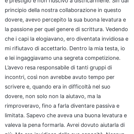
e prestigio e non riuscivo a districarmene. Sin dal
principio della nostra collaborazione in questo
dovere, avevo percepito la sua buona levatura e
la passione per quel genere di scrittura. Vedendo
che i capi la elogiavano, ero diventata invidiosa e
mi rifiutavo di accettarlo. Dentro la mia testa, io
e lei ingaggiavamo una segreta competizione.
L’avevo resa responsabile di tanti gruppi di
incontri, così non avrebbe avuto tempo per
scrivere e, quando era in difficoltà nel suo
dovere, non solo non la aiutavo, ma la
rimproveravo, fino a farla diventare passiva e
limitata. Sapevo che aveva una buona levatura e
valeva la pena formarla. Avrei dovuto aiutarla di