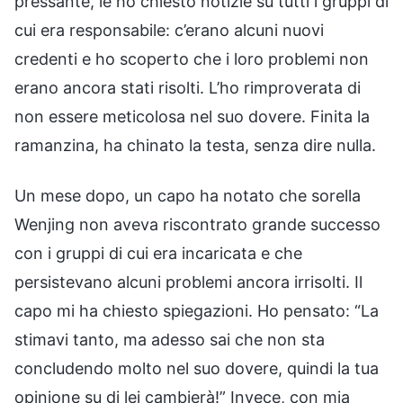
pressante, le ho chiesto notizie su tutti i gruppi di
cui era responsabile: c’erano alcuni nuovi
credenti e ho scoperto che i loro problemi non
erano ancora stati risolti. L’ho rimproverata di
non essere meticolosa nel suo dovere. Finita la
ramanzina, ha chinato la testa, senza dire nulla.
Un mese dopo, un capo ha notato che sorella
Wenjing non aveva riscontrato grande successo
con i gruppi di cui era incaricata e che
persistevano alcuni problemi ancora irrisolti. Il
capo mi ha chiesto spiegazioni. Ho pensato: “La
stimavi tanto, ma adesso sai che non sta
concludendo molto nel suo dovere, quindi la tua
opinione su di lei cambierà!” Invece, con mia