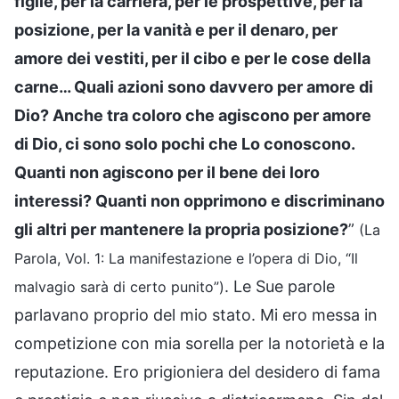
figlie, per la carriera, per le prospettive, per la
posizione, per la vanità e per il denaro, per
amore dei vestiti, per il cibo e per le cose della
carne… Quali azioni sono davvero per amore di
Dio? Anche tra coloro che agiscono per amore
di Dio, ci sono solo pochi che Lo conoscono.
Quanti non agiscono per il bene dei loro
interessi? Quanti non opprimono e discriminano
gli altri per mantenere la propria posizione?
”
(La
Parola, Vol. 1: La manifestazione e l’opera di Dio, “Il
. Le Sue parole
malvagio sarà di certo punito”)
parlavano proprio del mio stato. Mi ero messa in
competizione con mia sorella per la notorietà e la
reputazione. Ero prigioniera del desidero di fama