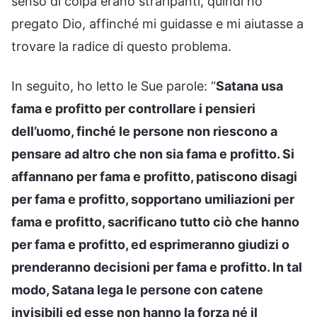
senso di colpa erano straripanti, quindi ho
pregato Dio, affinché mi guidasse e mi aiutasse a
trovare la radice di questo problema.
In seguito, ho letto le Sue parole: “
Satana usa
fama e profitto per controllare i pensieri
dell’uomo, finché le persone non riescono a
pensare ad altro che non sia fama e profitto. Si
affannano per fama e profitto, patiscono disagi
per fama e profitto, sopportano umiliazioni per
fama e profitto, sacrificano tutto ciò che hanno
per fama e profitto, ed esprimeranno giudizi o
prenderanno decisioni per fama e profitto. In tal
modo, Satana lega le persone con catene
invisibili ed esse non hanno la forza né il