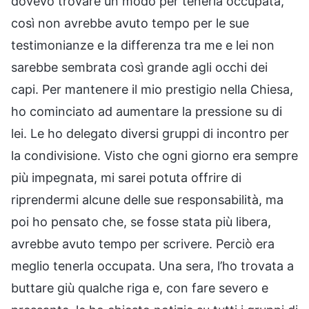
dovevo trovare un modo per tenerla occupata,
così non avrebbe avuto tempo per le sue
testimonianze e la differenza tra me e lei non
sarebbe sembrata così grande agli occhi dei
capi. Per mantenere il mio prestigio nella Chiesa,
ho cominciato ad aumentare la pressione su di
lei. Le ho delegato diversi gruppi di incontro per
la condivisione. Visto che ogni giorno era sempre
più impegnata, mi sarei potuta offrire di
riprendermi alcune delle sue responsabilità, ma
poi ho pensato che, se fosse stata più libera,
avrebbe avuto tempo per scrivere. Perciò era
meglio tenerla occupata. Una sera, l’ho trovata a
buttare giù qualche riga e, con fare severo e