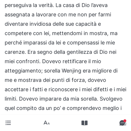
perseguiva la verità. La casa di Dio l’aveva
assegnata a lavorare con me non per farmi
diventare invidiosa delle sue capacità e
competere con lei, mettendomi in mostra, ma
perché imparassi da lei e compensassi le mie
carenze. Era segno della gentilezza di Dio nei
miei confronti. Dovevo rettificare il mio
atteggiamento; sorella Wenjing era migliore di
me e mostrava dei punti di forza, dovevo
accettare i fatti e riconoscere i miei difetti e i miei
limiti. Dovevo imparare da mia sorella. Svolgevo
quel compito da un po’ e comprendevo meglio i
princìpi. Perciò, dovevo fare quanto in mio
potere per aiutarla e collaborare con lei in