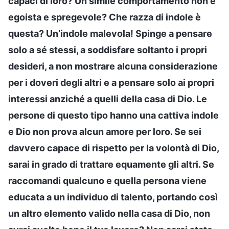
capaci di loro? Un simile comportamento non è
egoista e spregevole? Che razza di indole è
questa? Un’indole malevola! Spinge a pensare
solo a sé stessi, a soddisfare soltanto i propri
desideri, a non mostrare alcuna considerazione
per i doveri degli altri e a pensare solo ai propri
interessi anziché a quelli della casa di Dio. Le
persone di questo tipo hanno una cattiva indole
e Dio non prova alcun amore per loro. Se sei
davvero capace di rispetto per la volontà di Dio,
sarai in grado di trattare equamente gli altri. Se
raccomandi qualcuno e quella persona viene
educata a un individuo di talento, portando così
un altro elemento valido nella casa di Dio, non