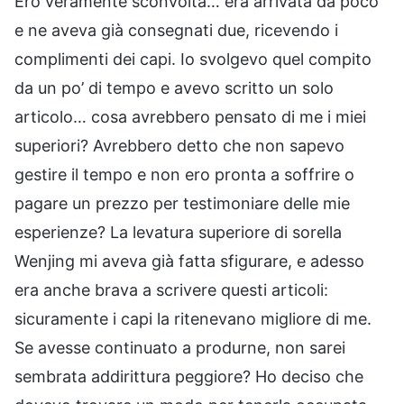
Ero veramente sconvolta… era arrivata da poco
e ne aveva già consegnati due, ricevendo i
complimenti dei capi. Io svolgevo quel compito
da un po’ di tempo e avevo scritto un solo
articolo… cosa avrebbero pensato di me i miei
superiori? Avrebbero detto che non sapevo
gestire il tempo e non ero pronta a soffrire o
pagare un prezzo per testimoniare delle mie
esperienze? La levatura superiore di sorella
Wenjing mi aveva già fatta sfigurare, e adesso
era anche brava a scrivere questi articoli:
sicuramente i capi la ritenevano migliore di me.
Se avesse continuato a produrne, non sarei
sembrata addirittura peggiore? Ho deciso che