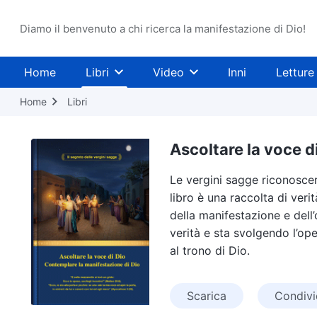
Diamo il benvenuto a chi ricerca la manifestazione di Dio!
Home
Libri
Video
Inni
Letture
Home
Libri
Ascoltare la voce d
Le vergini sagge riconoscer
libro è una raccolta di veri
della manifestazione e dell’
verità e sta svolgendo l’ope
al trono di Dio.
Scarica
Condivi