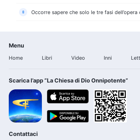
Occorre sapere che solo le tre fasi dell’opera
8
Menu
Home
Libri
Video
Inni
Let
Scarica l’app “La Chiesa di Dio Onnipotente”
Contattaci