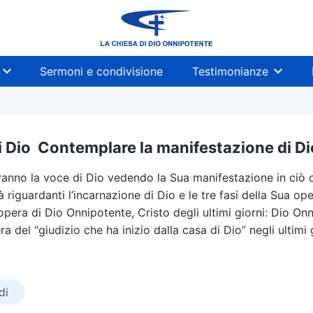
Sermoni e condivisione
Testimonianze
i Dio Contemplare la manifestazione di Di
anno la voce di Dio vedendo la Sua manifestazione in ciò ch
tà riguardanti l’incarnazione di Dio e le tre fasi della Sua 
opera di Dio Onnipotente, Cristo degli ultimi giorni: Dio On
ra del “giudizio che ha inizio dalla casa di Dio” negli ultim
di