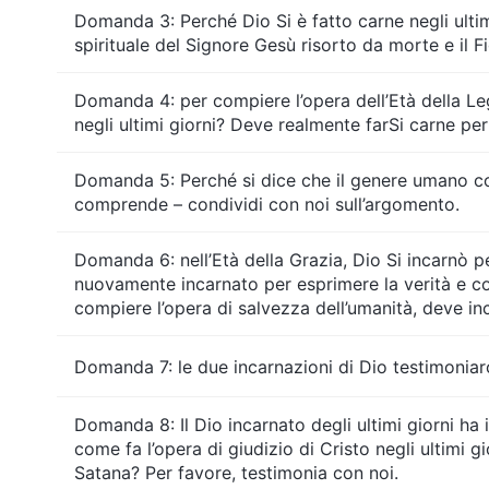
Domanda 3: Perché Dio Si è fatto carne negli ultimi 
spirituale del Signore Gesù risorto da morte e il 
Domanda 4: per compiere l’opera dell’Età della Leg
negli ultimi giorni? Deve realmente farSi carne per
Domanda 5: Perché si dice che il genere umano cor
comprende – condividi con noi sull’argomento.
Domanda 6: nell’Età della Grazia, Dio Si incarnò pe
nuovamente incarnato per esprimere la verità e com
compiere l’opera di salvezza dell’umanità, deve inc
Domanda 7: le due incarnazioni di Dio testimoniaron
Domanda 8: Il Dio incarnato degli ultimi giorni ha
come fa l’opera di giudizio di Cristo negli ultimi 
Satana? Per favore, testimonia con noi.