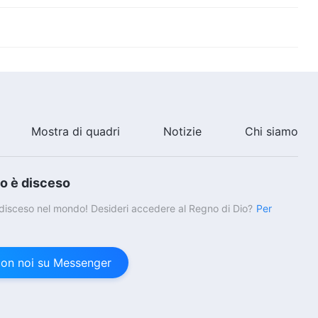
Mostra di quadri
Notizie
Chi siamo
io è disceso
è disceso nel mondo! Desideri accedere al Regno di Dio?
Per
con noi su Messenger