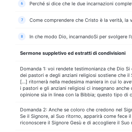
Perché si dice che le due incarnazioni complet
6
Come comprendere che Cristo è la verità, la vi
7
In che modo Dio, incarnandoSi per svolgere l’o
8
Sermone suppletivo ed estratti di condivisioni
Domanda 1: voi rendete testimonianza che Dio Si è 
dei pastori e degli anziani religiosi sostiene che i
[…] ritornerà nella medesima maniera in cui lo ave
i pastori e gli anziani religiosi ci insegnano anch
opinione sia in linea con la Bibbia; questo tipo d
Domanda 2: Anche se coloro che credono nel Signo
Se il Signore, al Suo ritorno, apparirà come fece
riconoscere il Signore Gesù e di accogliere il Suo 