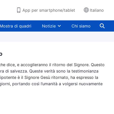
App per smartphone/tablet
Italiano
Mostra di quadri
Notizie
Chi siamo
o
e dice, e accoglieranno il ritorno del Signore. Questo
opera di salvezza. Queste verità sono la testimonianza
nipotente è il Signore Gesù ritornato, ha espresso la
i giorni, portando così l’umanità a volgersi nuovamente