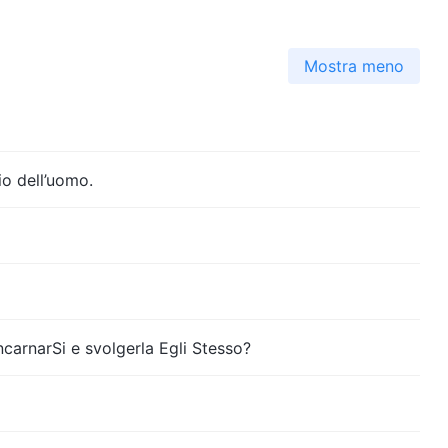
Mostra meno
io dell’uomo.
ncarnarSi e svolgerla Egli Stesso?