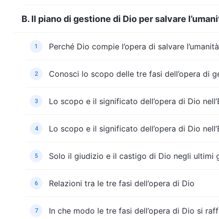
B. Il piano di gestione di Dio per salvare l’umani
Perché Dio compie l’opera di salvare l’umanit
1
Conosci lo scopo delle tre fasi dell’opera di g
2
Lo scopo e il significato dell’opera di Dio nell
3
Lo scopo e il significato dell’opera di Dio nell
4
Solo il giudizio e il castigo di Dio negli ultim
5
Relazioni tra le tre fasi dell’opera di Dio
6
In che modo le tre fasi dell’opera di Dio si r
7