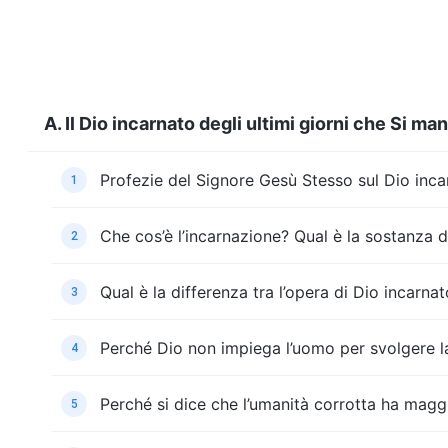
A. Il Dio incarnato degli ultimi giorni che Si m
Profezie del Signore Gesù Stesso sul Dio incar
1
Che cos’è l’incarnazione? Qual è la sostanza d
2
Qual è la differenza tra l’opera di Dio incarnat
3
Perché Dio non impiega l’uomo per svolgere la 
4
Perché si dice che l’umanità corrotta ha mag
5