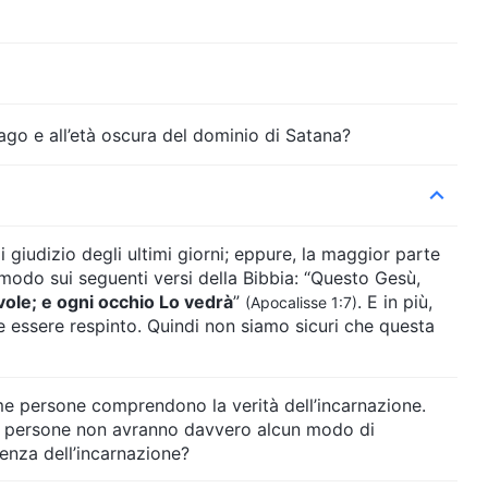
vago e all’età oscura del dominio di Satana?
 giudizio degli ultimi giorni; eppure, la maggior parte
ar modo sui seguenti versi della Bibbia: “Questo Gesù,
uvole; e ogni occhio Lo vedrà
”
. E in più,
(Apocalisse 1:7)
ve essere respinto. Quindi non siamo sicuri che questa
e persone comprendono la verità dell’incarnazione.
, le persone non avranno davvero alcun modo di
senza dell’incarnazione?