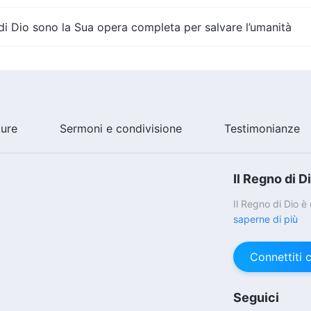
 di Dio sono la Sua opera completa per salvare l’umanità
ture
Sermoni e condivisione
Testimonianze
Il Regno di D
Il Regno di Dio 
saperne di più
Connettiti 
Seguici