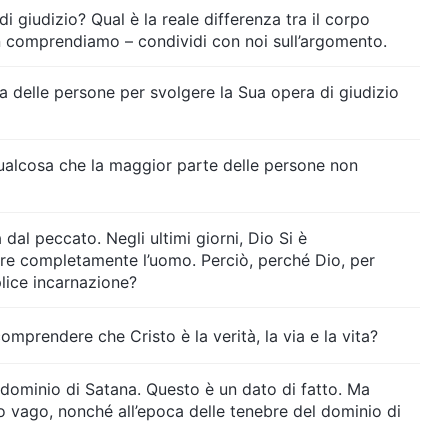
i giudizio? Qual è la reale differenza tra il corpo
non comprendiamo – condividi con noi sull’argomento.
a delle persone per svolgere la Sua opera di giudizio
qualcosa che la maggior parte delle persone non
dal peccato. Negli ultimi giorni, Dio Si è
vare completamente l’uomo. Perciò, perché Dio, per
plice incarnazione?
mprendere che Cristo è la verità, la via e la vita?
 dominio di Satana. Questo è un dato di fatto. Ma
Dio vago, nonché all’epoca delle tenebre del dominio di