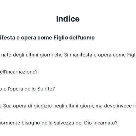
Indice
anifesta e opera come Figlio dell’uomo
nato degli ultimi giorni che Si manifesta e opera come Figl
ell’incarnazione?
o e l’opera dello Spirito?
Sua opera di giudizio negli ultimi giorni, ma deve invece i
giormente bisogno della salvezza del Dio incarnato?