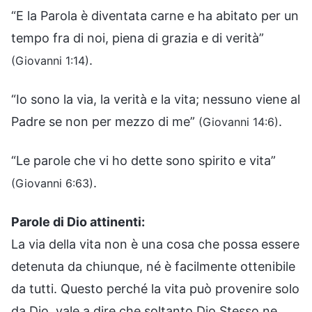
“E la Parola è diventata carne e ha abitato per un
tempo fra di noi, piena di grazia e di verità”
.
(Giovanni 1:14)
“Io sono la via, la verità e la vita; nessuno viene al
Padre se non per mezzo di me”
.
(Giovanni 14:6)
“Le parole che vi ho dette sono spirito e vita”
.
(Giovanni 6:63)
Parole di Dio attinenti:
La via della vita non è una cosa che possa essere
detenuta da chiunque, né è facilmente ottenibile
da tutti. Questo perché la vita può provenire solo
da Dio, vale a dire che soltanto Dio Stesso ne