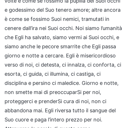
volte è come se fossimo la pupilla dei Suoi occhi
e godessimo del Suo tenero amore; altre ancora
è come se fossimo Suoi nemici, tramutati in
cenere dall’ira nei Suoi occhi. Noi siamo l’umanità
che Egli ha salvato, siamo vermi ai Suoi occhi, e
siamo anche le pecore smarrite che Egli passa
giorno e notte a cercare. Egli è misericordioso
verso di noi, ci detesta, ci innalza, ci conforta, ci
esorta, ci guida, ci illumina, ci castiga, ci
disciplina e persino ci maledice. Giorno e notte,
non smette mai di preoccuparSi per noi,
proteggerci e prenderSi cura di noi, non ci
abbandona mai. Egli riversa tutto il sangue del
Suo cuore e paga l’intero prezzo per noi.