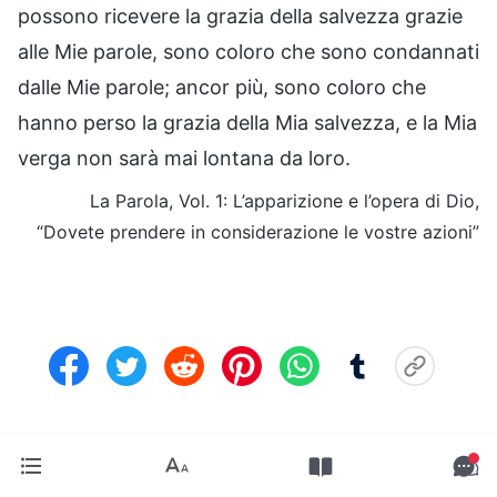
possono ricevere la grazia della salvezza grazie
alle Mie parole, sono coloro che sono condannati
dalle Mie parole; ancor più, sono coloro che
hanno perso la grazia della Mia salvezza, e la Mia
verga non sarà mai lontana da loro.
La Parola, Vol. 1: L’apparizione e l’opera di Dio,
“Dovete prendere in considerazione le vostre azioni”
Pagina precedente:
6. Perché si dice che le due
incarnazioni completano il significato