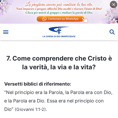
7. Come comprendere che Cristo è la verità, la via e la vita?
7. Come comprendere che Cristo è
la verità, la via e la vita?
Versetti biblici di riferimento:
“Nel principio era la Parola, la Parola era con Dio,
e la Parola era Dio. Essa era nel principio con
Dio”
.
(Giovanni 1:1-2)