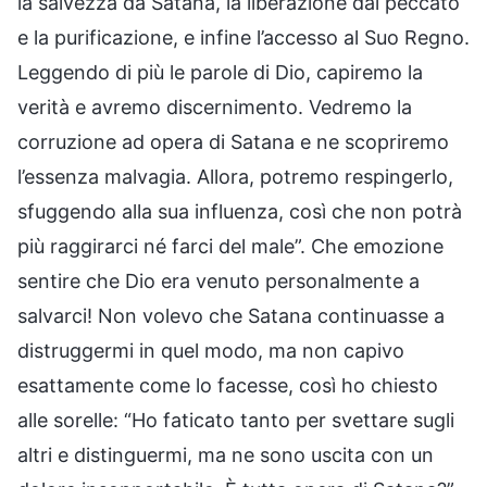
la salvezza da Satana, la liberazione dal peccato
e la purificazione, e infine l’accesso al Suo Regno.
Leggendo di più le parole di Dio, capiremo la
verità e avremo discernimento. Vedremo la
corruzione ad opera di Satana e ne scopriremo
l’essenza malvagia. Allora, potremo respingerlo,
sfuggendo alla sua influenza, così che non potrà
più raggirarci né farci del male”. Che emozione
sentire che Dio era venuto personalmente a
salvarci! Non volevo che Satana continuasse a
distruggermi in quel modo, ma non capivo
esattamente come lo facesse, così ho chiesto
alle sorelle: “Ho faticato tanto per svettare sugli
altri e distinguermi, ma ne sono uscita con un