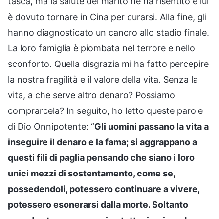
tasca, ma la salute del marito ne ha risentito e lui
è dovuto tornare in Cina per curarsi. Alla fine, gli
hanno diagnosticato un cancro allo stadio finale.
La loro famiglia è piombata nel terrore e nello
sconforto. Quella disgrazia mi ha fatto percepire
la nostra fragilità e il valore della vita. Senza la
vita, a che serve altro denaro? Possiamo
comprarcela? In seguito, ho letto queste parole
di Dio Onnipotente: “
Gli uomini passano la vita a
inseguire il denaro e la fama; si aggrappano a
questi fili di paglia pensando che siano i loro
unici mezzi di sostentamento, come se,
possedendoli, potessero continuare a vivere,
potessero esonerarsi dalla morte. Soltanto