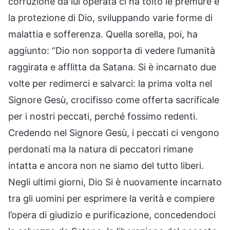
corruzione da lui operata ci ha tolto le premure e
la protezione di Dio, sviluppando varie forme di
malattia e sofferenza. Quella sorella, poi, ha
aggiunto: “Dio non sopporta di vedere l’umanità
raggirata e afflitta da Satana. Si è incarnato due
volte per redimerci e salvarci: la prima volta nel
Signore Gesù, crocifisso come offerta sacrificale
per i nostri peccati, perché fossimo redenti.
Credendo nel Signore Gesù, i peccati ci vengono
perdonati ma la natura di peccatori rimane
intatta e ancora non ne siamo del tutto liberi.
Negli ultimi giorni, Dio Si è nuovamente incarnato
tra gli uomini per esprimere la verità e compiere
l’opera di giudizio e purificazione, concedendoci