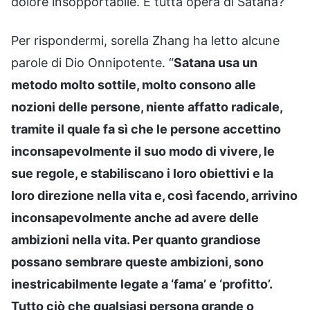
dolore insopportabile. È tutta opera di Satana?”
Per rispondermi, sorella Zhang ha letto alcune
parole di Dio Onnipotente. “
Satana usa un
metodo molto sottile, molto consono alle
nozioni delle persone, niente affatto radicale,
tramite il quale fa sì che le persone accettino
inconsapevolmente il suo modo di vivere, le
sue regole, e stabiliscano i loro obiettivi e la
loro direzione nella vita e, così facendo, arrivino
inconsapevolmente anche ad avere delle
ambizioni nella vita. Per quanto grandiose
possano sembrare queste ambizioni, sono
inestricabilmente legate a ‘fama’ e ‘profitto’.
Tutto ciò che qualsiasi persona grande o