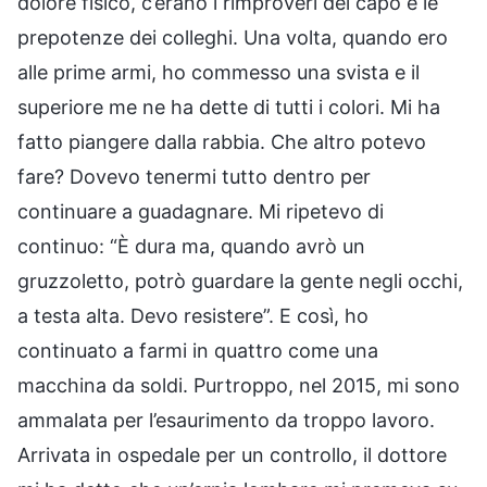
dolore fisico, c’erano i rimproveri del capo e le
prepotenze dei colleghi. Una volta, quando ero
alle prime armi, ho commesso una svista e il
superiore me ne ha dette di tutti i colori. Mi ha
fatto piangere dalla rabbia. Che altro potevo
fare? Dovevo tenermi tutto dentro per
continuare a guadagnare. Mi ripetevo di
continuo: “È dura ma, quando avrò un
gruzzoletto, potrò guardare la gente negli occhi,
a testa alta. Devo resistere”. E così, ho
continuato a farmi in quattro come una
macchina da soldi. Purtroppo, nel 2015, mi sono
ammalata per l’esaurimento da troppo lavoro.
Arrivata in ospedale per un controllo, il dottore