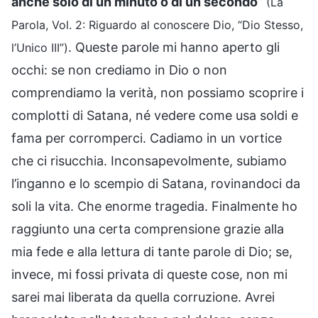
anche solo di un minuto o di un secondo
”
(La
Parola, Vol. 2: Riguardo al conoscere Dio, “Dio Stesso,
. Queste parole mi hanno aperto gli
l’Unico III”)
occhi: se non crediamo in Dio o non
comprendiamo la verità, non possiamo scoprire i
complotti di Satana, né vedere come usa soldi e
fama per corromperci. Cadiamo in un vortice
che ci risucchia. Inconsapevolmente, subiamo
l’inganno e lo scempio di Satana, rovinandoci da
soli la vita. Che enorme tragedia. Finalmente ho
raggiunto una certa comprensione grazie alla
mia fede e alla lettura di tante parole di Dio; se,
invece, mi fossi privata di queste cose, non mi
sarei mai liberata da quella corruzione. Avrei