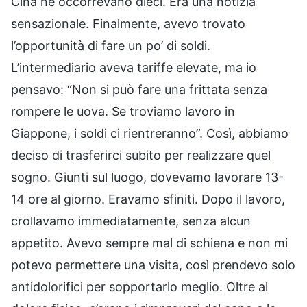
Cina ne occorrevano dieci. Era una notizia
sensazionale. Finalmente, avevo trovato
l’opportunità di fare un po’ di soldi.
L’intermediario aveva tariffe elevate, ma io
pensavo: “Non si può fare una frittata senza
rompere le uova. Se troviamo lavoro in
Giappone, i soldi ci rientreranno”. Così, abbiamo
deciso di trasferirci subito per realizzare quel
sogno. Giunti sul luogo, dovevamo lavorare 13-
14 ore al giorno. Eravamo sfiniti. Dopo il lavoro,
crollavamo immediatamente, senza alcun
appetito. Avevo sempre mal di schiena e non mi
potevo permettere una visita, così prendevo solo
antidolorifici per sopportarlo meglio. Oltre al