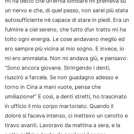
mi ha detto che un’ernia lombare mi premeva su
un nervo e che, di quel passo, non sarei più stata
autosufficiente né capace di stare in piedi. Era un
fulmine a ciel sereno, che tutto d’un tratto mi ha
tolto ogni energia. Le cose andavano meglio ed
ero sempre più vicina al mio sogno. E invece, io
mi ero ammalata. Non mi andava giù, e pensavo:
“Sono ancora giovane. Stringendo i denti,
riuscirò a farcela. Se non guadagno adesso e
torno in Cina a mani vuote, pensa che
umiliazione!” E così, a denti stretti, ho trascinato
in ufficio il mio corpo martoriato. Quando il
dolore si faceva intenso, ci mettevo un cerotto e
tiravo avanti. Lavoravo da mattina a sera, e la