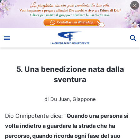
5. Una benedizione nata dalla sventura
5. Una benedizione nata dalla
sventura
di Du Juan, Giappone
Dio Onnipotente dice: “
Quando una persona si
volta indietro a guardare la strada che ha
percorso, quando ricorda ogni fase del suo