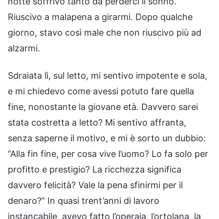
notte soffrivo tanto da perderci il sonno.
Riuscivo a malapena a girarmi. Dopo qualche
giorno, stavo così male che non riuscivo più ad
alzarmi.
Sdraiata lì, sul letto, mi sentivo impotente e sola,
e mi chiedevo come avessi potuto fare quella
fine, nonostante la giovane età. Davvero sarei
stata costretta a letto? Mi sentivo affranta,
senza saperne il motivo, e mi è sorto un dubbio:
“Alla fin fine, per cosa vive l’uomo? Lo fa solo per
profitto e prestigio? La ricchezza significa
davvero felicità? Vale la pena sfinirmi per il
denaro?” In quasi trent’anni di lavoro
instancabile, avevo fatto l’operaia, l’ortolana, la