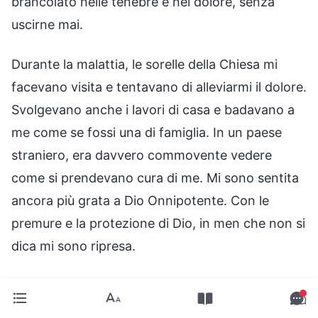
brancolato nelle tenebre e nel dolore, senza
uscirne mai.
Durante la malattia, le sorelle della Chiesa mi
facevano visita e tentavano di alleviarmi il dolore.
Svolgevano anche i lavori di casa e badavano a
me come se fossi una di famiglia. In un paese
straniero, era davvero commovente vedere
come si prendevano cura di me. Mi sono sentita
ancora più grata a Dio Onnipotente. Con le
premure e la protezione di Dio, in men che non si
dica mi sono ripresa.
In seguito, ho letto queste parole di Dio
Onnipotente: “
Quando una persona si volta