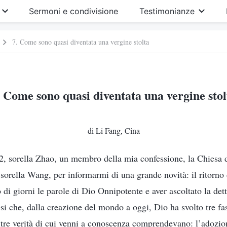
Sermoni e condivisione
Testimonianze
7. Come sono quasi diventata una vergine stolta
. Come sono quasi diventata una vergine stol
di Li Fang, Cina
2, sorella Zhao, un membro della mia confessione, la Chiesa d
 sorella Wang, per informarmi di una grande novità: il ritorn
o di giorni le parole di Dio Onnipotente e aver ascoltato la det
si che, dalla creazione del mondo a oggi, Dio ha svolto tre fas
ltre verità di cui venni a conoscenza comprendevano: l’adozion