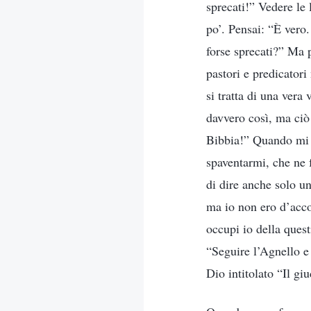
sprecati!” Vedere le 
po’. Pensai: “È vero
forse sprecati?” Ma 
pastori e predicator
si tratta di una vera
davvero così, ma ciò
Bibbia!” Quando mi u
spaventarmi, che ne 
di dire anche solo u
ma io non ero d’accor
occupi io della quest
“Seguire l’Agnello e 
Dio intitolato “Il gi