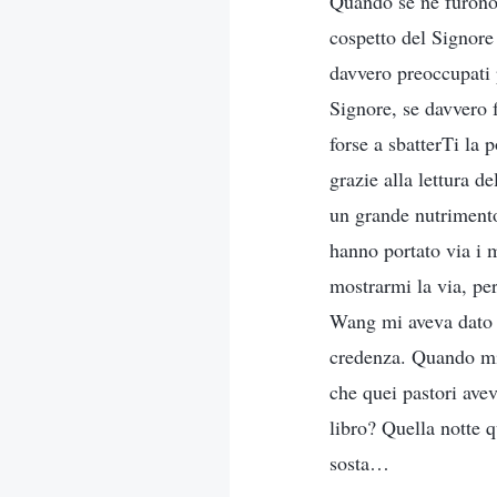
Quando se ne furono 
cospetto del Signore
davvero preoccupati p
Signore, se davvero 
forse a sbatterTi la 
grazie alla lettura d
un grande nutrimento
hanno portato via i m
mostrarmi la via, pe
Wang mi aveva dato u
credenza. Quando mi 
che quei pastori ave
libro? Quella notte 
sosta…