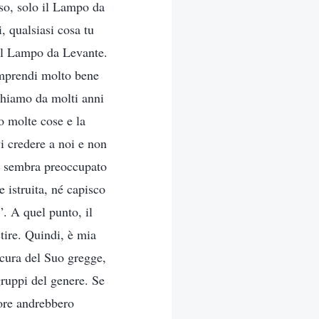
oso, solo il Lampo da
, qualsiasi cosa tu
del Lampo da Levante.
comprendi molto bene
chiamo da molti anni
o molte cose e la
i credere a noi e non
re sembra preoccupato
 istruita, né capisco
. A quel punto, il
tire. Quindi, è mia
 cura del Suo gregge,
gruppi del genere. Se
nore andrebbero