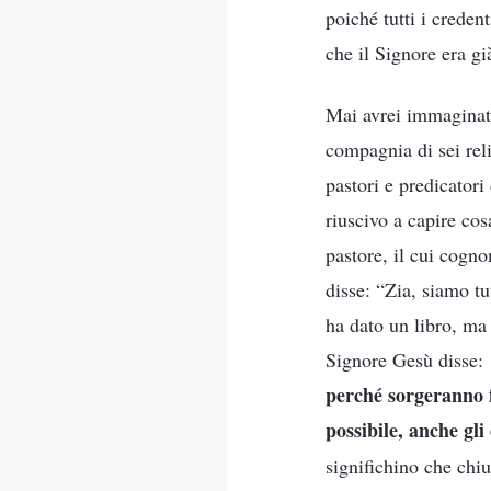
poiché tutti i creden
che il Signore era gi
Mai avrei immaginato
compagnia di sei reli
pastori e predicatori
riuscivo a capire co
pastore, il cui cogn
disse: “Zia, siamo tu
ha dato un libro, ma
Signore Gesù disse: 
perché sorgeranno fa
possibile, anche gli 
significhino che chi