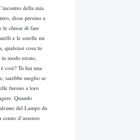
l’incontro della mia
ntro, disse persino a
 le chiese di fare
telli e le sorelle mi
, qualsiasi cosa tu
e in modo errato,
n è così? Tu hai una
re, sarebbe meglio se
elle furono a loro
iangere. Quando
qualcuno del Lampo da
un cenno d’assenso