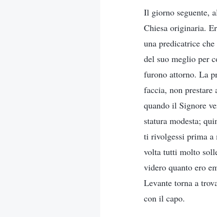
Il giorno seguente, a
Chiesa originaria. Er
una predicatrice che
del suo meglio per co
furono attorno. La pr
faccia, non prestare 
quando il Signore ver
statura modesta; quin
ti rivolgessi prima a
volta tutti molto so
videro quanto ero em
Levante torna a trov
con il capo.