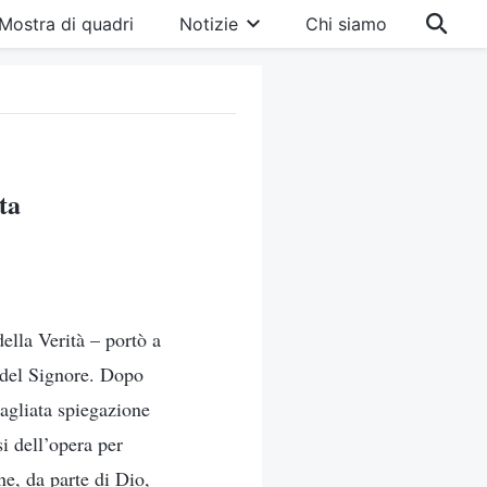
Mostra di quadri
Notizie
Chi siamo
ta
ella Verità – portò a
o del Signore. Dopo
tagliata spiegazione
i dell’opera per
e, da parte di Dio,