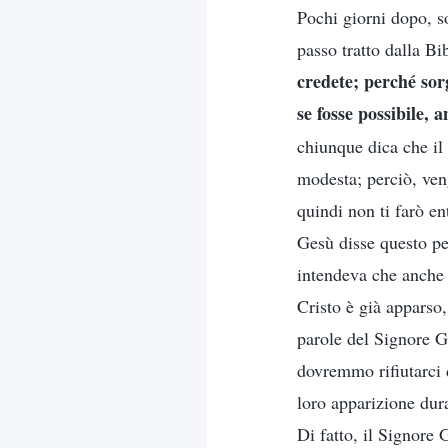
Pochi giorni dopo, s
passo tratto dalla Bib
credete; perché sorg
se fosse possibile, a
chiunque dica che il
modesta; perciò, ven
quindi non ti farò en
Gesù disse questo per
intendeva che anche n
Cristo è già apparso,
parole del Signore 
dovremmo rifiutarci d
loro apparizione dura
Di fatto, il Signore G