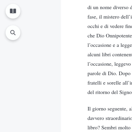
di un nome diverso d
fase, il mistero dell
occhi e di vedere fin
che Dio Onnipotente 
l’occasione e a legg
alcuni libri contenen
l’occasione, leggevo 
parole di Dio. Dopo t
fratelli e sorelle al
del ritorno del Signo
Il giorno seguente, a
davvero straordinari
libro? Sembri molto 