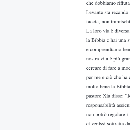
che dobbiamo rifiuta
Levante sta recando 
faccia, non immischi
La loro via è divers
la Bibbia e hai una 
e comprendiamo bene 
nostra vita è più gr
cercare di fare a mo
per me e ciò che ha 
molto bene la Bibbia
pastore Xia disse: “
responsabilità assic
non potrò regolare i 
ci venissi sottratta 