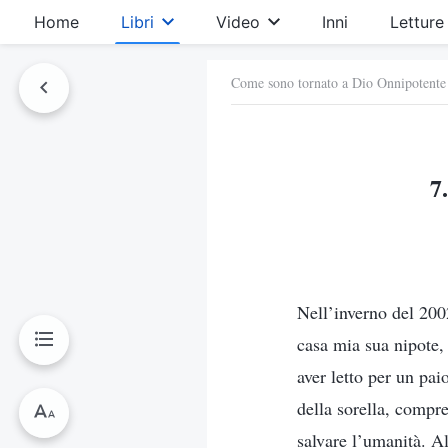
Home
Libri
Video
Inni
Letture
Come sono tornato a Dio Onnipotente
7
Nell’inverno del 200
casa mia sua nipote,
aver letto per un pai
della sorella, compre
salvare l’umanità. A