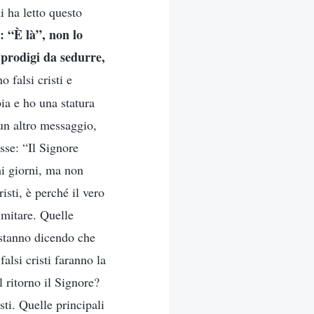
i ha letto questo
: “È là”, non lo
e prodigi da sedurre,
o falsi cristi e
ia e ho una statura
un altro messaggio,
sse: “Il Signore
mi giorni, ma non
isti, è perché il vero
imitare. Quelle
stanno dicendo che
alsi cristi faranno la
 ritorno il Signore?
sti. Quelle principali