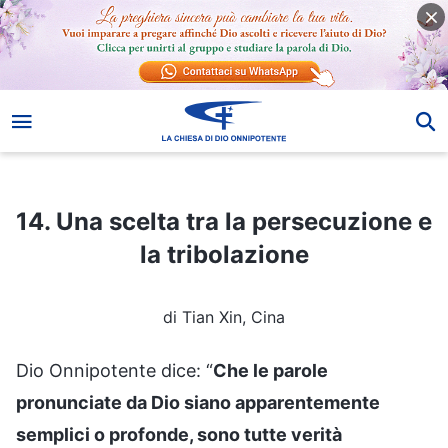
14. Una scelta tra la persecuzione e la tribolazione
14. Una scelta tra la persecuzione e
la tribolazione
di Tian Xin, Cina
Dio Onnipotente dice: “
Che le parole
pronunciate da Dio siano apparentemente
semplici o profonde, sono tutte verità