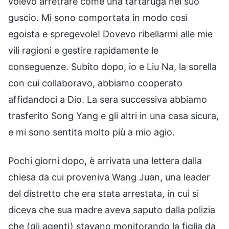
volevo arretrare come una tartaruga nel suo
guscio. Mi sono comportata in modo così
egoista e spregevole! Dovevo ribellarmi alle mie
vili ragioni e gestire rapidamente le
conseguenze. Subito dopo, io e Liu Na, la sorella
con cui collaboravo, abbiamo cooperato
affidandoci a Dio. La sera successiva abbiamo
trasferito Song Yang e gli altri in una casa sicura,
e mi sono sentita molto più a mio agio.
Pochi giorni dopo, è arrivata una lettera dalla
chiesa da cui proveniva Wang Juan, una leader
del distretto che era stata arrestata, in cui si
diceva che sua madre aveva saputo dalla polizia
che (gli agenti) stavano monitorando la figlia da