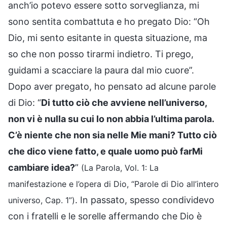
anch’io potevo essere sotto sorveglianza, mi
sono sentita combattuta e ho pregato Dio: “Oh
Dio, mi sento esitante in questa situazione, ma
so che non posso tirarmi indietro. Ti prego,
guidami a scacciare la paura dal mio cuore”.
Dopo aver pregato, ho pensato ad alcune parole
di Dio: “
Di tutto ciò che avviene nell’universo,
non vi è nulla su cui Io non abbia l’ultima parola.
C’è niente che non sia nelle Mie mani? Tutto ciò
che dico viene fatto, e quale uomo può farMi
cambiare idea?
”
(La Parola, Vol. 1: La
manifestazione e l’opera di Dio, “Parole di Dio all’intero
. In passato, spesso condividevo
universo, Cap. 1”)
con i fratelli e le sorelle affermando che Dio è