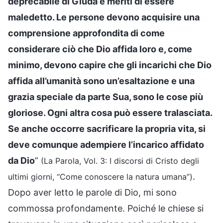
deprecabile di Giuda e meriti di essere
maledetto. Le persone devono acquisire una
comprensione approfondita di come
considerare ciò che Dio affida loro e, come
minimo, devono capire che gli incarichi che Dio
affida all’umanità sono un’esaltazione e una
grazia speciale da parte Sua, sono le cose più
gloriose. Ogni altra cosa può essere tralasciata.
Se anche occorre sacrificare la propria vita, si
deve comunque adempiere l’incarico affidato
da Dio
”
(La Parola, Vol. 3: I discorsi di Cristo degli
.
ultimi giorni, “Come conoscere la natura umana”)
Dopo aver letto le parole di Dio, mi sono
commossa profondamente. Poiché le chiese si