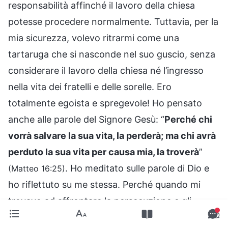
responsabilità affinché il lavoro della chiesa
potesse procedere normalmente. Tuttavia, per la
mia sicurezza, volevo ritrarmi come una
tartaruga che si nasconde nel suo guscio, senza
considerare il lavoro della chiesa né l’ingresso
nella vita dei fratelli e delle sorelle. Ero
totalmente egoista e spregevole! Ho pensato
anche alle parole del Signore Gesù: “
Perché chi
vorrà salvare la sua vita, la perderà; ma chi avrà
perduto la sua vita per causa mia, la troverà
”
. Ho meditato sulle parole di Dio e
(Matteo 16:25)
ho riflettuto su me stessa. Perché quando mi
trovavo ad affrontare la persecuzione e gli
arresti del PCC, volevo sempre nascondermi e