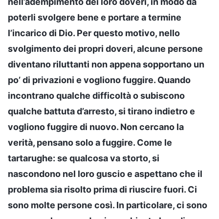
nell’adempimento dei loro doveri, in modo da
poterli svolgere bene e portare a termine
l’incarico di Dio. Per questo motivo, nello
svolgimento dei propri doveri, alcune persone
diventano riluttanti non appena sopportano un
po’ di privazioni e vogliono fuggire. Quando
incontrano qualche difficoltà o subiscono
qualche battuta d’arresto, si tirano indietro e
vogliono fuggire di nuovo. Non cercano la
verità, pensano solo a fuggire. Come le
tartarughe: se qualcosa va storto, si
nascondono nel loro guscio e aspettano che il
problema sia risolto prima di riuscire fuori. Ci
sono molte persone così. In particolare, ci sono