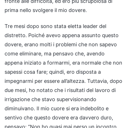
fronte alle difficoltà, ed ero più scrupolosa di
prima nello svolgere il mio dovere.
Tre mesi dopo sono stata eletta leader del
distretto. Poiché avevo appena assunto questo
dovere, erano molti i problemi che non sapevo
come eliminare, ma pensavo che, avendo
appena iniziato a formarmi, era normale che non
sapessi cosa fare; quindi, ero disposta a
impegnarmi per essere all’altezza. Tuttavia, dopo
due mesi, ho notato che i risultati del lavoro di
irrigazione che stavo supervisionando
diminuivano. Il mio cuore si era indebolito e
sentivo che questo dovere era davvero duro,
pensavo: “Non ho quasi mai perso un incontro