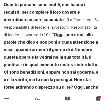
Queste persone sono inutili, non hanno i
requisiti per compiere il loro dovere e
dovrebbero essere scacciate
”
(La Parola, Vol. 5:
Responsabilità di leader e lavoratori, “Responsabilità
. “
Oggi, non credi alle
di leader e lavoratori (2)”)
parole che dico e non poni alcuna attenzione a
esse; quando arriverà il giorno di diffondere
questa opera e la vedrai nella sua totalità, ti
pentirai, e in quel momento resterai interdetto.
Ci sono benedizioni, eppure non sai goderne, e
c’è la verità, ma tu non la persegui. Non stai
forse attirando disprezzo su di te? Oggi, anche
se la fase successiva dell’opera di Dio deve
ancora iniziare, non c’è niente di eccezionale in