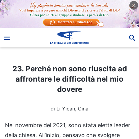
23. Perché non sono riuscita ad affrontare le difficoltà nel mio dovere
23. Perché non sono riuscita ad
affrontare le difficoltà nel mio
dovere
di Li Yican, Cina
Nel novembre del 2021, sono stata eletta leader
della chiesa. All’inizio, pensavo che svolgere