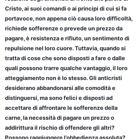
Cristo, ai suoi comandi o ai principi di cui si fa
portavoce, non appena ciò causa loro difficoltà,
richiede sofferenze o prevede un prezzo da
pagare, è resistenza e rifiuto, un sentimento di
repulsione nel loro cuore. Tuttavia, quando si
tratta di cose che sono disposti a fare o dalle
quali possono trarre qualche vantaggio, il loro
atteggiamento non è lo stesso. Gli anticristi
desiderano abbandonarsi alle comodità e
distinguersi, ma sono felici e disposti ad
accettare di affrontare le sofferenze della
carne, la necessità di pagare un prezzo o
addirittura il rischio di offendere gli altri?
Possono raggiungere l’obbedienza assoluta?