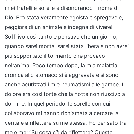
miei fratelli e sorelle e disonorando il nome di
Dio. Ero stata veramente egoista e spregevole,
peggiore di un animale e indegna di vivere!
Soffrivo così tanto e pensavo che un giorno,
quando sarei morta, sarei stata libera e non avrei
più sopportato il tormento che provavo
nell’anima. Poco tempo dopo, la mia malattia
cronica allo stomaco si è aggravata e si sono
anche acutizzati i miei reumatismi alle gambe. Il
dolore era così forte che la notte non riuscivo a
dormire. In quel periodo, le sorelle con cui
collaboravo mi hanno richiamata a cercare la
verità e a riflettere su me stessa. Ho pensato tra
me e me: “Su cosa c’è da riflettere? Questo