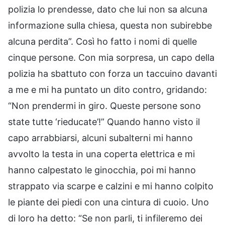
polizia lo prendesse, dato che lui non sa alcuna
informazione sulla chiesa, questa non subirebbe
alcuna perdita”. Così ho fatto i nomi di quelle
cinque persone. Con mia sorpresa, un capo della
polizia ha sbattuto con forza un taccuino davanti
a me e mi ha puntato un dito contro, gridando:
“Non prendermi in giro. Queste persone sono
state tutte ‘rieducate’!” Quando hanno visto il
capo arrabbiarsi, alcuni subalterni mi hanno
avvolto la testa in una coperta elettrica e mi
hanno calpestato le ginocchia, poi mi hanno
strappato via scarpe e calzini e mi hanno colpito
le piante dei piedi con una cintura di cuoio. Uno
di loro ha detto: “Se non parli, ti infileremo dei