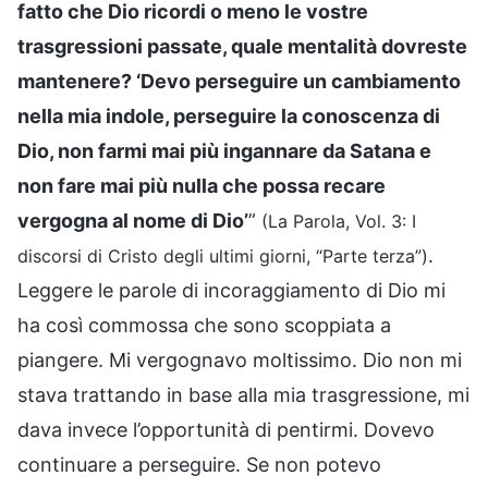
fatto che Dio ricordi o meno le vostre
trasgressioni passate, quale mentalità dovreste
mantenere? ‘Devo perseguire un cambiamento
nella mia indole, perseguire la conoscenza di
Dio, non farmi mai più ingannare da Satana e
non fare mai più nulla che possa recare
vergogna al nome di Dio’
”
(La Parola, Vol. 3: I
.
discorsi di Cristo degli ultimi giorni, “Parte terza”)
Leggere le parole di incoraggiamento di Dio mi
ha così commossa che sono scoppiata a
piangere. Mi vergognavo moltissimo. Dio non mi
stava trattando in base alla mia trasgressione, mi
dava invece l’opportunità di pentirmi. Dovevo
continuare a perseguire. Se non potevo