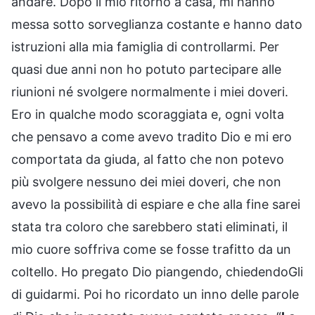
andare. Dopo il mio ritorno a casa, mi hanno
messa sotto sorveglianza costante e hanno dato
istruzioni alla mia famiglia di controllarmi. Per
quasi due anni non ho potuto partecipare alle
riunioni né svolgere normalmente i miei doveri.
Ero in qualche modo scoraggiata e, ogni volta
che pensavo a come avevo tradito Dio e mi ero
comportata da giuda, al fatto che non potevo
più svolgere nessuno dei miei doveri, che non
avevo la possibilità di espiare e che alla fine sarei
stata tra coloro che sarebbero stati eliminati, il
mio cuore soffriva come se fosse trafitto da un
coltello. Ho pregato Dio piangendo, chiedendoGli
di guidarmi. Poi ho ricordato un inno delle parole