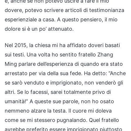
e, anche se non potevo uscire a fare il mio
dovere, potevo scrivere articoli di testimonianza
esperienziale a casa. A questo pensiero, il mio
dolore si è un po’ attenuato.
Nel 2015, la chiesa mi ha affidato doveri basati
sui testi. Una volta ho sentito fratello Zhang
Ming parlare dell’esperienza di quando era stato
arrestato per via della sua fede. Ha detto: “Anche
se sarò venduto e imprigionato, non venderò gli
altri. Se lo facessi, sarei totalmente privo di
umanità!” A queste sue parole, non ho osato
nemmeno alzare la testa. Il cuore mi doleva
come se mi stessero pugnalando. Quel fratello
avrebbe preferito essere imprigionato piuttosto