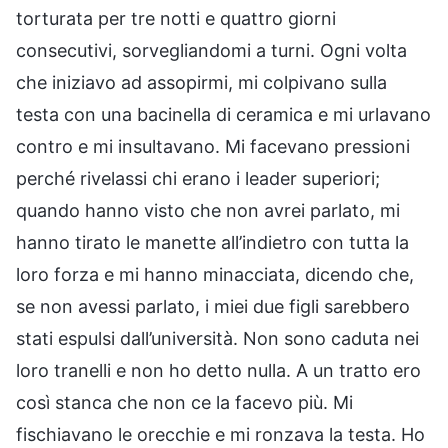
torturata per tre notti e quattro giorni
consecutivi, sorvegliandomi a turni. Ogni volta
che iniziavo ad assopirmi, mi colpivano sulla
testa con una bacinella di ceramica e mi urlavano
contro e mi insultavano. Mi facevano pressioni
perché rivelassi chi erano i leader superiori;
quando hanno visto che non avrei parlato, mi
hanno tirato le manette all’indietro con tutta la
loro forza e mi hanno minacciata, dicendo che,
se non avessi parlato, i miei due figli sarebbero
stati espulsi dall’università. Non sono caduta nei
loro tranelli e non ho detto nulla. A un tratto ero
così stanca che non ce la facevo più. Mi
fischiavano le orecchie e mi ronzava la testa. Ho