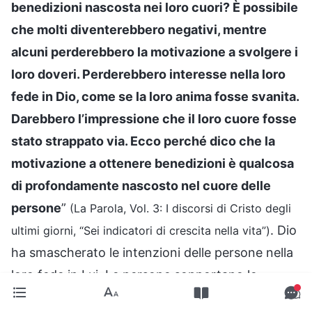
benedizioni nascosta nei loro cuori? È possibile
che molti diventerebbero negativi, mentre
alcuni perderebbero la motivazione a svolgere i
loro doveri. Perderebbero interesse nella loro
fede in Dio, come se la loro anima fosse svanita.
Darebbero l’impressione che il loro cuore fosse
stato strappato via. Ecco perché dico che la
motivazione a ottenere benedizioni è qualcosa
di profondamente nascosto nel cuore delle
persone
”
(La Parola, Vol. 3: I discorsi di Cristo degli
. Dio
ultimi giorni, “Sei indicatori di crescita nella vita”)
ha smascherato le intenzioni delle persone nella
loro fede in Lui. Le persone sopportano le
sofferenze e si spendono nei loro doveri per le