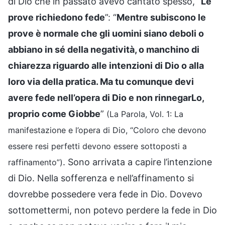
di Dio che in passato avevo cantato spesso, “
Le
prove richiedono fede
”: “
Mentre subiscono le
prove è normale che gli uomini siano deboli o
abbiano in sé della negatività, o manchino di
chiarezza riguardo alle intenzioni di Dio o alla
loro via della pratica. Ma tu comunque devi
avere fede nell’opera di Dio e non rinnegarLo,
proprio come Giobbe
”
(La Parola, Vol. 1: La
manifestazione e l’opera di Dio, “Coloro che devono
essere resi perfetti devono essere sottoposti a
. Sono arrivata a capire l’intenzione
raffinamento”)
di Dio. Nella sofferenza e nell’affinamento si
dovrebbe possedere vera fede in Dio. Dovevo
sottomettermi, non potevo perdere la fede in Dio