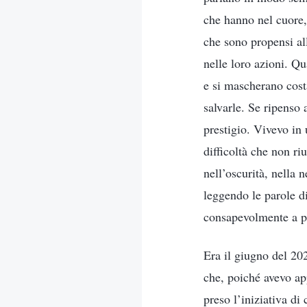
che hanno nel cuore,
che sono propensi al
nelle loro azioni. Q
e si mascherano cost
salvarle. Se ripenso
prestigio. Vivevo in
difficoltà che non ri
nell’oscurità, nella 
leggendo le parole d
consapevolmente a pr
Era il giugno del 20
che, poiché avevo ap
preso l’iniziativa di