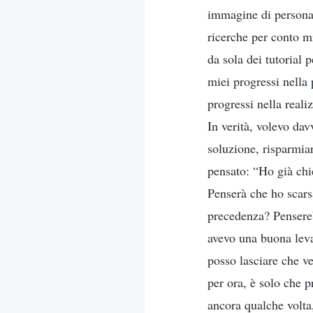
immagine di persona 
ricerche per conto 
da sola dei tutorial 
miei progressi nella 
progressi nella reali
In verità, volevo dav
soluzione, risparmia
pensato: “Ho già chi
Penserà che ho scars
precedenza? Pensereb
avevo una buona leva
posso lasciare che v
per ora, è solo che p
ancora qualche volta