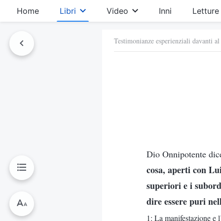
Home
Libri
Video
Inni
Letture
Testimonianze esperienziali davanti al
Dio Onnipotente dic
cosa, aperti con Lui
superiori e i subord
dire essere puri nel
1: La manifestazione e 