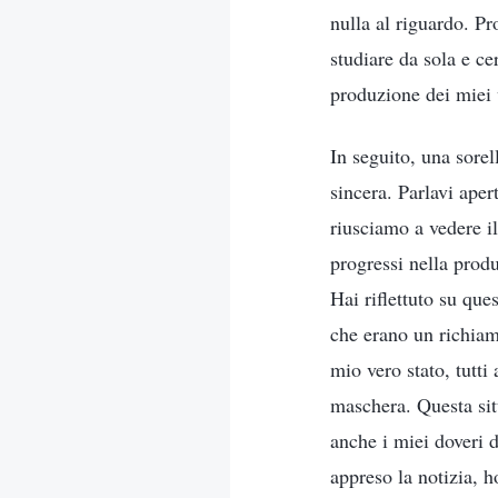
nulla al riguardo. Pr
studiare da sola e ce
produzione dei miei 
In seguito, una sorel
sincera. Parlavi ap
riusciamo a vedere i
progressi nella prod
Hai riflettuto su que
che erano un richiam
mio vero stato, tutti
maschera. Questa sit
anche i miei doveri d
appreso la notizia, h