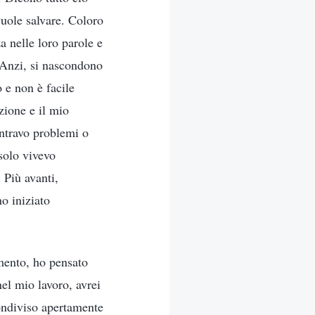
vuole salvare. Coloro
 nelle loro parole e
 Anzi, si nascondono
 e non è facile
zione e il mio
ontravo problemi o
 solo vivevo
 Più avanti,
o iniziato
mento, ho pensato
el mio lavoro, avrei
 condiviso apertamente