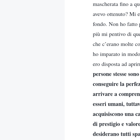
mascherata fino a qu
avevo ottenuto? Mi er
fondo. Non ho fatto p
più mi pentivo di qu
che c’erano molte co
ho imparato in modo 
ero disposta ad apri
persone stesse sono
conseguire la perfe
arrivare a comprend
esseri umani, tuttav
acquisiscono una ca
di prestigio e valor
desiderano tutti sp