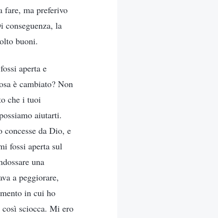
a fare, ma preferivo
 Di conseguenza, la
olto buoni.
fossi aperta e
Cosa è cambiato? Non
o che i tuoi
possiamo aiutarti.
no concesse da Dio, e
i fossi aperta sul
indossare una
ava a peggiorare,
momento in cui ho
a così sciocca. Mi ero