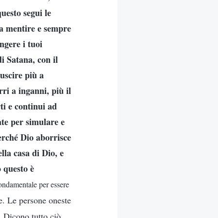
questo segui le
 a mentire e sempre
ngere i tuoi
i Satana, con il
iuscire più a
ri a inganni, più il
ti e continui ad
rate per simulare e
perché Dio aborrisce
lla casa di Dio, e
 questo è
 fondamentale per essere
te. Le persone oneste
. Dicono tutto ciò