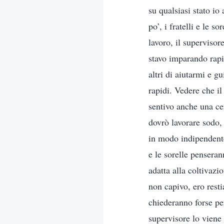
su qualsiasi stato io
po’, i fratelli e le 
lavoro, il supervisor
stavo imparando rapi
altri di aiutarmi e g
rapidi. Vedere che i
sentivo anche una cer
dovrò lavorare sodo,
in modo indipendente
e le sorelle pensera
adatta alla coltivaz
non capivo, ero resti
chiederanno forse pe
supervisore lo viene