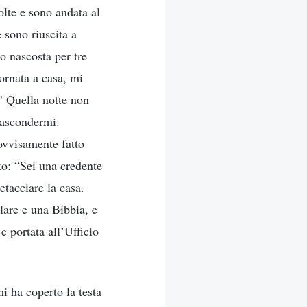
olte e sono andata al
 sono riuscita a
o nascosta per tre
tornata a casa, mi
?” Quella notte non
nascondermi.
rovvisamente fatto
o: “Sei una credente
etacciare la casa.
lare e una Bibbia, e
 portata all’Ufficio
i ha coperto la testa