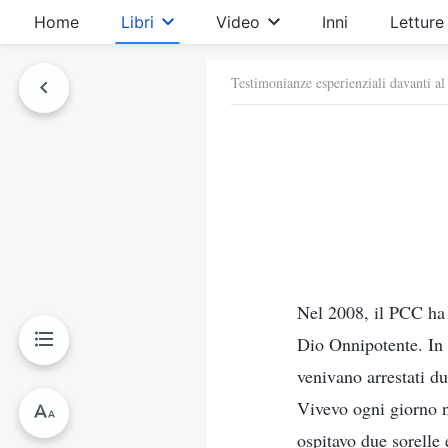
Home
Libri
Video
Inni
Letture
Testimonianze esperienziali davanti al
Nel 2008, il PCC ha 
Dio Onnipotente. In q
venivano arrestati dur
Vivevo ogni giorno n
ospitavo due sorelle