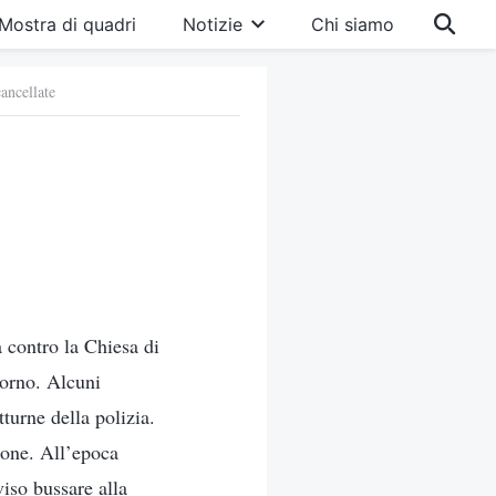
Mostra di quadri
Notizie
Chi siamo
ancellate
 contro la Chiesa di
iorno. Alcuni
tturne della polizia.
ione. All’epoca
iso bussare alla