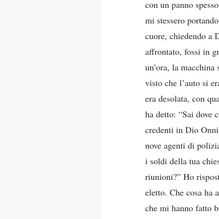
con un panno spesso.
mi stessero portando
cuore, chiedendo a D
affrontato, fossi in
un’ora, la macchina s
visto che l’auto si e
era desolata, con qu
ha detto: “Sai dove 
credenti in Dio Onni
nove agenti di polizi
i soldi della tua chi
riunioni?” Ho rispos
eletto. Che cosa ha a
che mi hanno fatto br