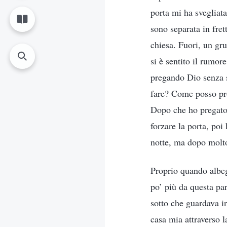
porta mi ha svegliata
sono separata in fret
chiesa. Fuori, un gr
si è sentito il rumor
pregando Dio senza s
fare? Come posso pro
Dopo che ho pregato, 
forzare la porta, poi
notte, ma dopo molto
Proprio quando albeg
po’ più da questa par
sotto che guardava in
casa mia attraverso l