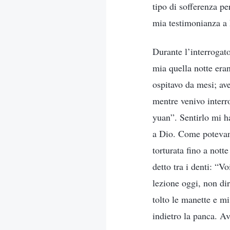
tipo di sofferenza pe
mia testimonianza a 
Durante l’interrogato
mia quella notte eran
ospitavo da mesi; ave
mentre venivo interr
yuan”. Sentirlo mi ha
a Dio. Come potevano
torturata fino a not
detto tra i denti: “V
lezione oggi, non di
tolto le manette e mi
indietro la panca. Av