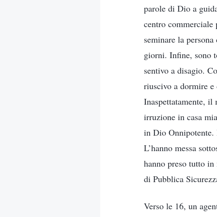
parole di Dio a guid
centro commerciale p
seminare la persona 
giorni. Infine, sono 
sentivo a disagio. C
riuscivo a dormire e
Inaspettatamente, il
irruzione in casa m
in Dio Onnipotente. P
L’hanno messa sottos
hanno preso tutto in
di Pubblica Sicurezza
Verso le 16, un agent