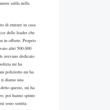
manere salda nella
to di entrare in casa
cce delle leader che
n in offerte. Proprio
vato altri 500.000
elle avevano dedicato
polizia mi ha
un poliziotto mi ha
n ti diamo una
 detto questo, mi ha
ure; poi hanno spinto
 mi sono sentita