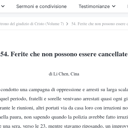
Sermoni e condivisione
Testimonianze
 trono del giudizio di Cristo (Volume 7)
54. Ferite che non possono essere c
54. Ferite che non possono essere cancellate
di Li Chen, Cina
condotto una campagna di oppressione e arresti su larga scala
uel periodo, fratelli e sorelle venivano arrestati quasi ogni g
ante le riunioni, altri portati via da casa loro con irruzioni no
ella paura, non sapendo quando la polizia avrebbe fatto irruz
 e una sera, verso le 23, mentre stavamo riposando, un improvv