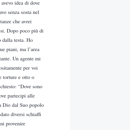
 avevo idea di dove
avo senza sosta nel
stanze che avrei
ssi. Dopo poco più di
 dalla testa. Ho
due piani, ma l’area
etante. Un agente mi
ositamente per voi
 torture e otto o
a chiesto: “Dove sono
ove partecipi alle
 a Dio dal Suo popolo
dato diversi schiaffi
ani provenire