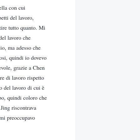
ella con cui
etti del lavoro,
ire tutto quanto. Mi
del lavoro che
 io, ma adesso che
osi, quindi io dovevo
revole, grazie a Chen
e di lavoro rispetto
 del lavoro di cui è
po, quindi coloro che
Jing riscontrava
n mi preoccupavo