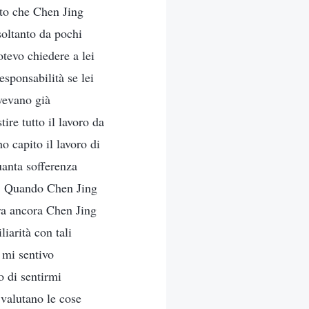
ito che Chen Jing
soltanto da pochi
tevo chiedere a lei
esponsabilità se lei
vevano già
ire tutto il lavoro da
 capito il lavoro di
uanta sofferenza
a. Quando Chen Jing
era ancora Chen Jing
iarità con tali
 mi sentivo
o di sentirmi
 valutano le cose