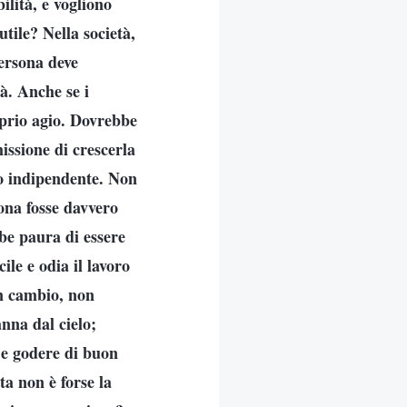
ilità, e vogliono
utile? Nella società,
persona deve
à. Anche se i
oprio agio. Dovrebbe
issione di crescerla
do indipendente. Non
ona fosse davvero
be paura di essere
ile e odia il lavoro
in cambio, non
nna dal cielo;
a e godere di buon
ta non è forse la