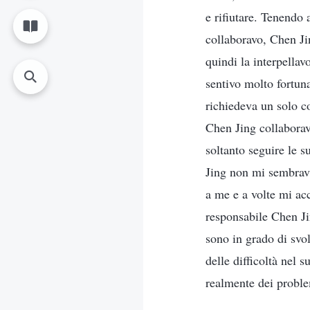
e rifiutare. Tenendo 
collaboravo, Chen Jin
quindi la interpella
sentivo molto fortuna
richiedeva un solo c
Chen Jing collaborav
soltanto seguire le s
Jing non mi sembrava 
a me e a volte mi ac
responsabile Chen Ji
sono in grado di svo
delle difficoltà nel 
realmente dei proble