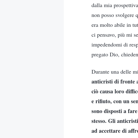
dalla mia prospettiv
non posso svolgere q
era molto abile in tut
ci pensavo, più mi s
impedendomi di respi
pregato Dio, chieden
Durante una delle mie
anticristi di fronte
ciò causa loro diff
e rifiuto, con un se
sono disposti a far
stesso. Gli anticris
ad accettare di affr