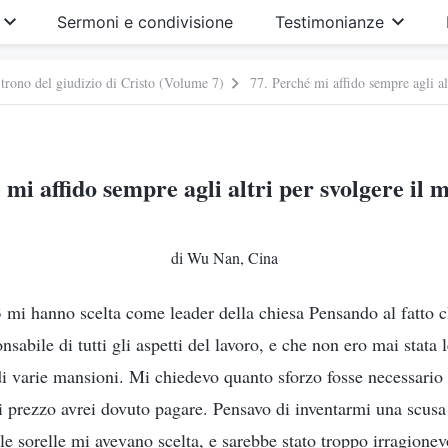
Sermoni e condivisione
Testimonianze
 trono del giudizio di Cristo (Volume 7)
77. Perché mi affido sempre agli al
 mi affido sempre agli altri per svolgere il 
di Wu Nan, Cina
mi hanno scelta come leader della chiesa Pensando al fatto c
onsabile di tutti gli aspetti del lavoro, e che non ero mai stata 
i varie mansioni. Mi chiedevo quanto sforzo fosse necessario 
i prezzo avrei dovuto pagare. Pensavo di inventarmi una scusa 
e le sorelle mi avevano scelta, e sarebbe stato troppo irragione