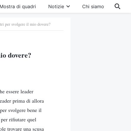
Mostra di quadri
Notizie
Chi siamo
tri per svolgere il mio dovere?
mio dovere?
he essere leader
leader prima di allora
per svolgere bene il
per rifiutare quel
vole trovare una scusa