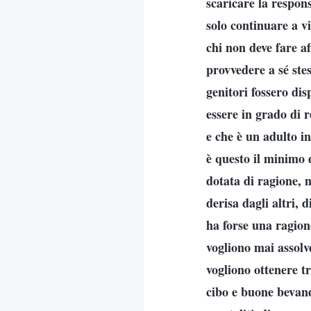
scaricare la respon
solo continuare a vi
chi non deve fare a
provvedere a sé ste
genitori fossero di
essere in grado di 
e che è un adulto i
è questo il minimo 
dotata di ragione, 
derisa dagli altri, 
ha forse una ragio
vogliono mai assolv
vogliono ottenere t
cibo e buone bevande