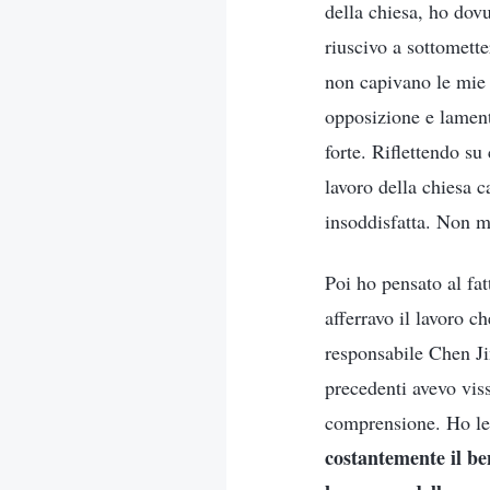
della chiesa, ho dovu
riuscivo a sottomett
non capivano le mie 
opposizione e lament
forte. Riflettendo su
lavoro della chiesa c
insoddisfatta. Non m
Poi ho pensato al fat
afferravo il lavoro c
responsabile Chen Ji
precedenti avevo vis
comprensione. Ho lett
costantemente il ben