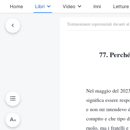
Home
Libri
Video
Inni
Letture
Testimonianze esperienziali davanti al
77. Perché
Nel maggio del 2023 
significa essere resp
e non mi intendevo d
compito e che tipo d
ruolo, ma i fratelli 