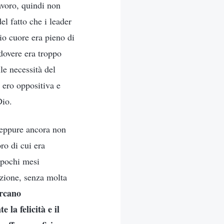
lavoro, quindi non
l fatto che i leader
io cuore era pieno di
dovere era troppo
le necessità del
o ero oppositiva e
Dio.
, eppure ancora non
ro di cui era
 pochi mesi
azione, senza molta
ercano
 la felicità e il