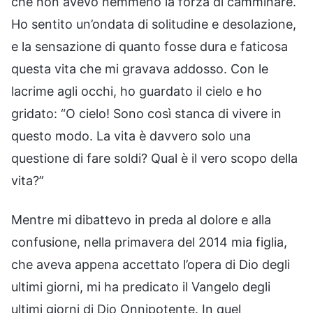
che non avevo nemmeno la forza di camminare.
Ho sentito un’ondata di solitudine e desolazione,
e la sensazione di quanto fosse dura e faticosa
questa vita che mi gravava addosso. Con le
lacrime agli occhi, ho guardato il cielo e ho
gridato: “O cielo! Sono così stanca di vivere in
questo modo. La vita è davvero solo una
questione di fare soldi? Qual è il vero scopo della
vita?”
Mentre mi dibattevo in preda al dolore e alla
confusione, nella primavera del 2014 mia figlia,
che aveva appena accettato l’opera di Dio degli
ultimi giorni, mi ha predicato il Vangelo degli
ultimi giorni di Dio Onnipotente. In quel