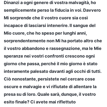
Dinanzi a ogni genere di vostra malvagità, ho
semplicemente perso la fiducia in voi. Davvero
Mi sorprende che il vostro cuore sia così
incapace di lasciarsi intenerire. Il sangue del
Mio cuore, che ho speso per lunghi anni,
sorprendentemente non Mi ha portato altro che
il vostro abbandono e rassegnazione, ma le Mie
speranze nei vostri confronti crescono ogni
giorno che passa, perché il mio giorno è stato
interamente palesato davanti agli occhi di tutti.
Ciò nonostante, persistete nel cercare cose
oscure e malvagie e vi rifiutate di allentare la
presa su di loro. Quale sarà, dunque, il vostro
esito finale? Ci avete mai riflettuto