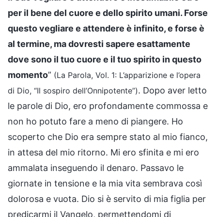
per il bene del cuore e dello spirito umani. Forse
questo vegliare e attendere è infinito, e forse è
al termine, ma dovresti sapere esattamente
dove sono il tuo cuore e il tuo spirito in questo
momento
”
(La Parola, Vol. 1: L’apparizione e l’opera
. Dopo aver letto
di Dio, “Il sospiro dell’Onnipotente”)
le parole di Dio, ero profondamente commossa e
non ho potuto fare a meno di piangere. Ho
scoperto che Dio era sempre stato al mio fianco,
in attesa del mio ritorno. Mi ero sfinita e mi ero
ammalata inseguendo il denaro. Passavo le
giornate in tensione e la mia vita sembrava così
dolorosa e vuota. Dio si è servito di mia figlia per
predicarmi il Vangelo, permettendomi di