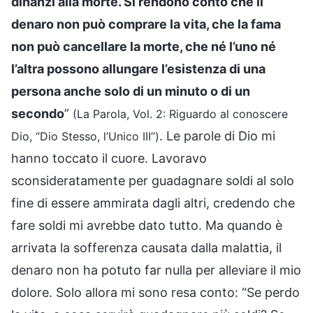
dinanzi alla morte. Si rendono conto che il
denaro non può comprare la vita, che la fama
non può cancellare la morte, che né l’uno né
l’altra possono allungare l’esistenza di una
persona anche solo di un minuto o di un
secondo
”
(La Parola, Vol. 2: Riguardo al conoscere
. Le parole di Dio mi
Dio, “Dio Stesso, l’Unico III”)
hanno toccato il cuore. Lavoravo
sconsideratamente per guadagnare soldi al solo
fine di essere ammirata dagli altri, credendo che
fare soldi mi avrebbe dato tutto. Ma quando è
arrivata la sofferenza causata dalla malattia, il
denaro non ha potuto far nulla per alleviare il mio
dolore. Solo allora mi sono resa conto: “Se perdo