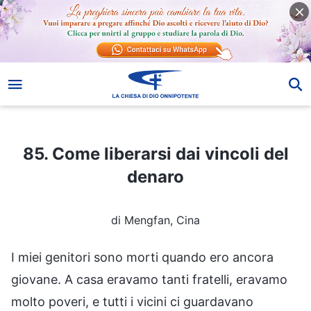
85. Come liberarsi dai vincoli del denaro
85. Come liberarsi dai vincoli del
denaro
di Mengfan, Cina
I miei genitori sono morti quando ero ancora
giovane. A casa eravamo tanti fratelli, eravamo
molto poveri, e tutti i vicini ci guardavano