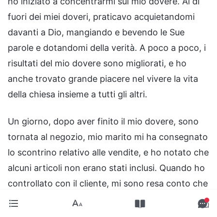
ho iniziato a concentrarmi sul mio dovere. Al di
fuori dei miei doveri, praticavo acquietandomi
davanti a Dio, mangiando e bevendo le Sue
parole e dotandomi della verità. A poco a poco, i
risultati del mio dovere sono migliorati, e ho
anche trovato grande piacere nel vivere la vita
della chiesa insieme a tutti gli altri.
Un giorno, dopo aver finito il mio dovere, sono
tornata al negozio, mio marito mi ha consegnato
lo scontrino relativo alle vendite, e ho notato che
alcuni articoli non erano stati inclusi. Quando ho
controllato con il cliente, mi sono resa conto che
mio marito aveva omesso di registrare diversi
articoli. C’era anche una fattura che avrebbe