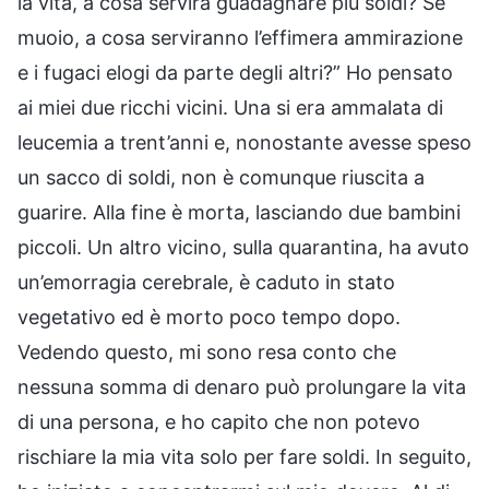
la vita, a cosa servirà guadagnare più soldi? Se
muoio, a cosa serviranno l’effimera ammirazione
e i fugaci elogi da parte degli altri?” Ho pensato
ai miei due ricchi vicini. Una si era ammalata di
leucemia a trent’anni e, nonostante avesse speso
un sacco di soldi, non è comunque riuscita a
guarire. Alla fine è morta, lasciando due bambini
piccoli. Un altro vicino, sulla quarantina, ha avuto
un’emorragia cerebrale, è caduto in stato
vegetativo ed è morto poco tempo dopo.
Vedendo questo, mi sono resa conto che
nessuna somma di denaro può prolungare la vita
di una persona, e ho capito che non potevo
rischiare la mia vita solo per fare soldi. In seguito,