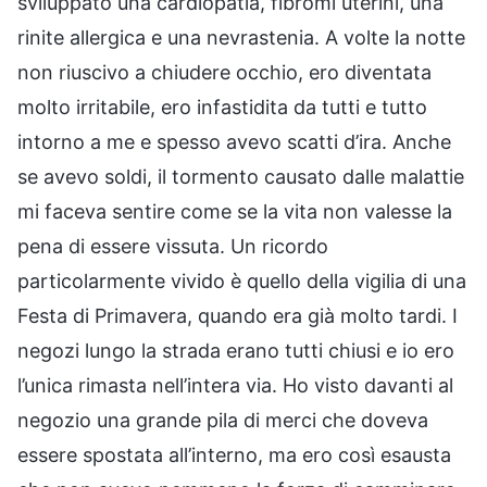
sviluppato una cardiopatia, fibromi uterini, una
rinite allergica e una nevrastenia. A volte la notte
non riuscivo a chiudere occhio, ero diventata
molto irritabile, ero infastidita da tutti e tutto
intorno a me e spesso avevo scatti d’ira. Anche
se avevo soldi, il tormento causato dalle malattie
mi faceva sentire come se la vita non valesse la
pena di essere vissuta. Un ricordo
particolarmente vivido è quello della vigilia di una
Festa di Primavera, quando era già molto tardi. I
negozi lungo la strada erano tutti chiusi e io ero
l’unica rimasta nell’intera via. Ho visto davanti al
negozio una grande pila di merci che doveva
essere spostata all’interno, ma ero così esausta