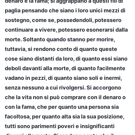
denaro e la fama; si aggrappano a questi fili di
paglia pensando che siano i loro unici mezzi di
sostegno, come se, possedendoli, potessero
continuare a vivere, potessero esonerarsi dalla
morte. Soltanto quando stanno per morire,
tuttavia, si rendono conto di quanto queste
cose siano distanti da loro, di quanto essi siano
deboli davanti alla morte, di quanto facilmente
vadano in pezzi, di quanto siano soli e inermi,
senza nessuno a cui rivolgersi. Si accorgono
che la vita non si può comprare con il denaro o
con la fama, che per quanto una persona sia
facoltosa, per quanto alta sia la sua posizione,
tutti sono parimenti poveri e insignificanti