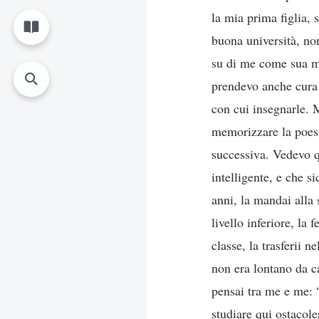
la mia prima figlia, 
buona università, no
su di me come sua ma
prendevo anche cura 
con cui insegnarle. M
memorizzare la poesi
successiva. Vedevo q
intelligente, e che 
anni, la mandai alla
livello inferiore, la
classe, la trasferii 
non era lontano da c
pensai tra me e me: 
studiare qui ostacole