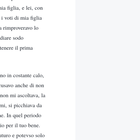
 figlia, e lei, con
i voti di mia figlia
a rimproveravo lo
udiare sodo
tenere il prima
no in costante calo,
ccusavo anche di non
 non mi ascoltava, la
mi, si picchiava da
ne. In quel periodo
io per il tuo bene.
uturo e potevso solo