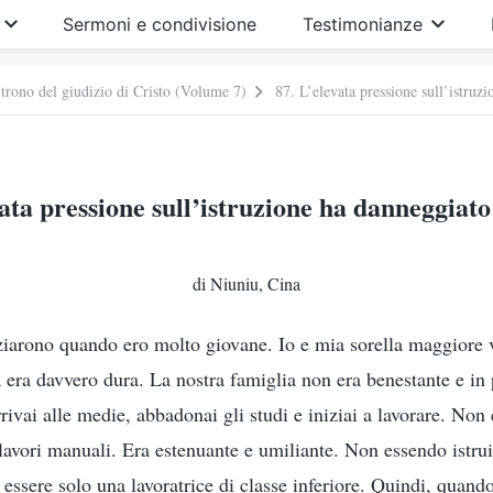
Sermoni e condivisione
Testimonianze
 trono del giudizio di Cristo (Volume 7)
87. L’elevata pressione sull’istruz
vata pressione sull’istruzione ha danneggiato 
di Niuniu, Cina
rziarono quando ero molto giovane. Io e mia sorella maggior
a era davvero dura. La nostra famiglia non era benestante e in 
rivai alle medie, abbadonai gli studi e iniziai a lavorare. Non 
lavori manuali. Era estenuante e umiliante. Non essendo istrui
 essere solo una lavoratrice di classe inferiore. Quindi, quand