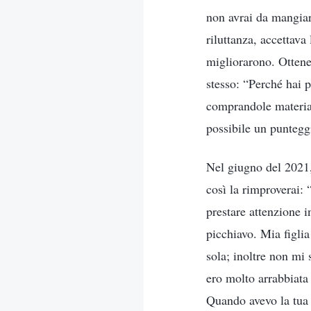
non avrai da mangiar
riluttanza, accettava 
migliorarono. Ottene
stesso: “Perché hai 
comprandole material
possibile un puntegg
Nel giugno del 2021, 
così la rimproverai: 
prestare attenzione i
picchiavo. Mia figlia
sola; inoltre non mi
ero molto arrabbiata 
Quando avevo la tua 