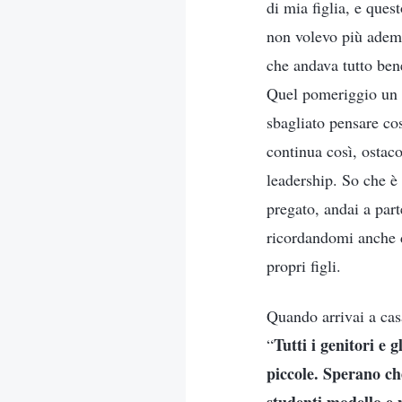
di mia figlia, e ques
non volevo più adempi
che andava tutto bene
Quel pomeriggio un l
sbagliato pensare cos
continua così, ostaco
leadership. So che è
pregato, andai a part
ricordandomi anche d
propri figli.
Quando arrivai a cas
Tutti i genitori e 
“
piccole. Sperano ch