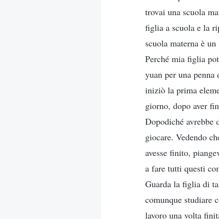
trovai una scuola ma
figlia a scuola e la 
scuola materna è un 
Perché mia figlia pot
yuan per una penna di
iniziò la prima elem
giorno, dopo aver fin
Dopodiché avrebbe do
giocare. Vedendo che
avesse finito, piange
a fare tutti questi c
Guarda la figlia di t
comunque studiare c
lavoro una volta fini