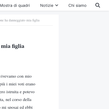
Mostra di quadri
Notizie
Chi siamo
ione ha danneggiato mia figlia
mia figlia
e vivevamo con mio
più i miei voti erano
ero istruita e potevo
ta, nel corso della
o mi sposai ed ebbi