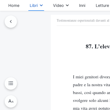
Home
Libri
Video
Inni
Letture
Testimonianze esperienziali davanti al
87. L’ele
I miei genitori divo
padre e la nostra vit
bassi, così quando ar
svolgere solo alcuni 
mia vita avrei potuto