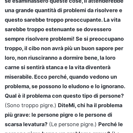
se esaminassero queste cose, li attenderebbe
una grande quantità di problemi da risolvere e
questo sarebbe troppo preoccupante. La vita
sarebbe troppo estenuante se dovessero
sempre risolvere problemi! Se si preoccupano
troppo, il cibo non avrà più un buon sapore per
loro, non riusciranno a dormire bene, la loro
carne si sentirà stanca e la vita diventerà
miserabile. Ecco perché, quando vedono un
problema, se possono lo eludono e lo ignorano.
Qual è il problema con questo tipo di persone?
(Sono troppo pigre.)
DiteMi, chi ha il problema
più grave: le persone pigre o le persone di
scarsa levatura?
(Le persone pigre.)
Perché le