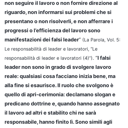
non seguire il lavoro o non fornire direzione al
riguardo, non informarsi sui problemi che si
presentano o non risolverli, e non afferrare i
progressi o l’efficienza del lavoro sono
manifestazioni dei falsi leader
”
(La Parola, Vol. 5:
Le responsabilità di leader e lavoratori, “Le
. “
I falsi
responsabilità di leader e lavoratori (4)”)
leader non sono in grado di svolgere lavoro
reale: qualsiasi cosa facciano inizia bene, ma
alla fine si esaurisce. Il ruolo che svolgono è
quello di apri-cerimonia: declamano slogan e
predicano dottrine e, quando hanno assegnato
il lavoro ad altri e stabilito chi ne sarà
responsabile, hanno finito lì. Sono simili agli