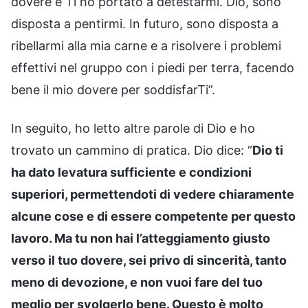
dovere e Ti ho portato a detestarmi. Dio, sono
disposta a pentirmi. In futuro, sono disposta a
ribellarmi alla mia carne e a risolvere i problemi
effettivi nel gruppo con i piedi per terra, facendo
bene il mio dovere per soddisfarTi”.
In seguito, ho letto altre parole di Dio e ho
trovato un cammino di pratica. Dio dice: “
Dio ti
ha dato levatura sufficiente e condizioni
superiori, permettendoti di vedere chiaramente
alcune cose e di essere competente per questo
lavoro. Ma tu non hai l’atteggiamento giusto
verso il tuo dovere, sei privo di sincerità, tanto
meno di devozione, e non vuoi fare del tuo
meglio per svolgerlo bene. Questo è molto