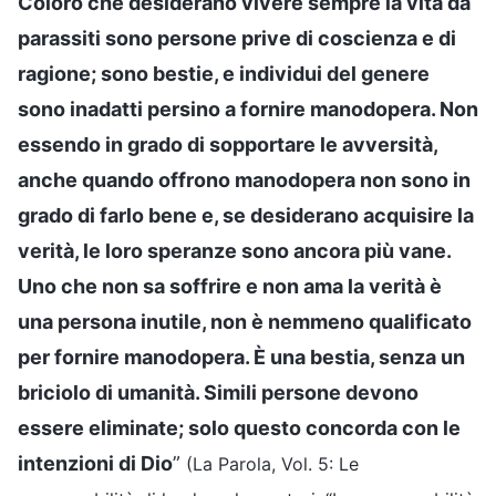
Coloro che desiderano vivere sempre la vita da
parassiti sono persone prive di coscienza e di
ragione; sono bestie, e individui del genere
sono inadatti persino a fornire manodopera. Non
essendo in grado di sopportare le avversità,
anche quando offrono manodopera non sono in
grado di farlo bene e, se desiderano acquisire la
verità, le loro speranze sono ancora più vane.
Uno che non sa soffrire e non ama la verità è
una persona inutile, non è nemmeno qualificato
per fornire manodopera. È una bestia, senza un
briciolo di umanità. Simili persone devono
essere eliminate; solo questo concorda con le
intenzioni di Dio
”
(La Parola, Vol. 5: Le