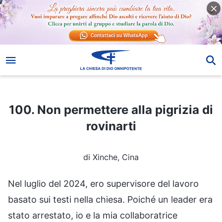
100. Non permettere alla pigrizia di rovinarti
100. Non permettere alla pigrizia di
rovinarti
di Xinche, Cina
Nel luglio del 2024, ero supervisore del lavoro
basato sui testi nella chiesa. Poiché un leader era
stato arrestato, io e la mia collaboratrice