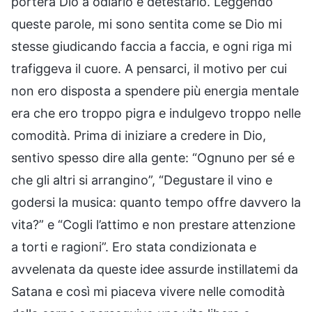
porterà Dio a odiarlo e detestarlo. Leggendo
queste parole, mi sono sentita come se Dio mi
stesse giudicando faccia a faccia, e ogni riga mi
trafiggeva il cuore. A pensarci, il motivo per cui
non ero disposta a spendere più energia mentale
era che ero troppo pigra e indulgevo troppo nelle
comodità. Prima di iniziare a credere in Dio,
sentivo spesso dire alla gente: “Ognuno per sé e
che gli altri si arrangino”, “Degustare il vino e
godersi la musica: quanto tempo offre davvero la
vita?” e “Cogli l’attimo e non prestare attenzione
a torti e ragioni”. Ero stata condizionata e
avvelenata da queste idee assurde instillatemi da
Satana e così mi piaceva vivere nelle comodità