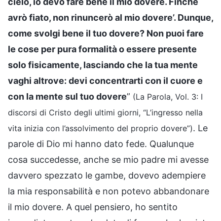
cielo, io devo fare bene il mio dovere. Finché
avrò fiato, non rinuncerò al mio dovere’. Dunque,
come svolgi bene il tuo dovere? Non puoi fare
le cose per pura formalità o essere presente
solo fisicamente, lasciando che la tua mente
vaghi altrove: devi concentrarti con il cuore e
con la mente sul tuo dovere
”
(La Parola, Vol. 3: I
discorsi di Cristo degli ultimi giorni, “L’ingresso nella
. Le
vita inizia con l’assolvimento del proprio dovere”)
parole di Dio mi hanno dato fede. Qualunque
cosa succedesse, anche se mio padre mi avesse
davvero spezzato le gambe, dovevo adempiere
la mia responsabilità e non potevo abbandonare
il mio dovere. A quel pensiero, ho sentito