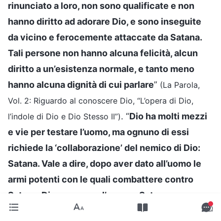
rinunciato a loro, non sono qualificate e non
hanno diritto ad adorare Dio, e sono inseguite
da vicino e ferocemente attaccate da Satana.
Tali persone non hanno alcuna felicità, alcun
diritto a un’esistenza normale, e tanto meno
hanno alcuna dignità di cui parlare
”
(La Parola,
Vol. 2: Riguardo al conoscere Dio, “L’opera di Dio,
. “
Dio ha molti mezzi
l’indole di Dio e Dio Stesso II”)
e vie per testare l’uomo, ma ognuno di essi
richiede la ‘collaborazione’ del nemico di Dio:
Satana. Vale a dire, dopo aver dato all’uomo le
armi potenti con le quali combattere contro
Satana, Dio consegna l’uomo a Satana e
consente a quest’ultimo di ‘testare’ la statura