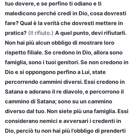
tuo dovere, e se perfino ti odiano e ti
maledicono perché credi in Dio, cosa dovresti
fare? Qual è la verità che dovresti mettere in
pratica?
(Il rifiuto.)
A quel punto, devi rifiutarli.
Non hai più alcun obbligo di mostrare loro
rispetto filiale. Se credono in Dio, allora sono
famiglia, sono i tuoi genitori. Se non credono in
Dio e si oppongono perfino a Lui, state
percorrendo cammini diversi. Essi credono in
Satana e adorano il re diavolo, e percorrono il
cammino di Satana; sono su un cammino
diverso dal tuo. Non siete più una famiglia. Essi
considerano nemici e avversari i credenti in
Dio, perciò tu non hai più l’obbligo di prenderti