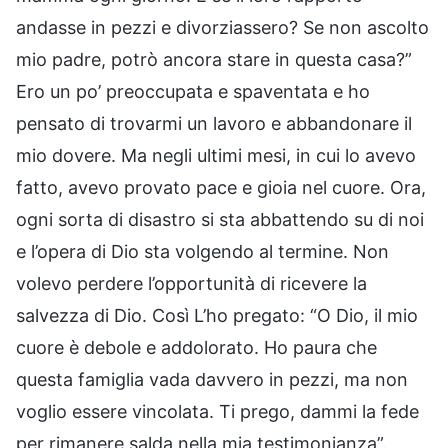
andasse in pezzi e divorziassero? Se non ascolto
mio padre, potrò ancora stare in questa casa?”
Ero un po’ preoccupata e spaventata e ho
pensato di trovarmi un lavoro e abbandonare il
mio dovere. Ma negli ultimi mesi, in cui lo avevo
fatto, avevo provato pace e gioia nel cuore. Ora,
ogni sorta di disastro si sta abbattendo su di noi
e l’opera di Dio sta volgendo al termine. Non
volevo perdere l’opportunità di ricevere la
salvezza di Dio. Così L’ho pregato: “O Dio, il mio
cuore è debole e addolorato. Ho paura che
questa famiglia vada davvero in pezzi, ma non
voglio essere vincolata. Ti prego, dammi la fede
per rimanere salda nella mia testimonianza”.