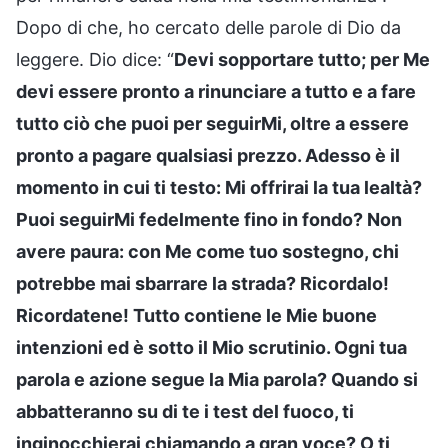
Dopo di che, ho cercato delle parole di Dio da
leggere. Dio dice: “
Devi sopportare tutto; per Me
devi essere pronto a rinunciare a tutto e a fare
tutto ciò che puoi per seguirMi, oltre a essere
pronto a pagare qualsiasi prezzo. Adesso è il
momento in cui ti testo: Mi offrirai la tua lealtà?
Puoi seguirMi fedelmente fino in fondo? Non
avere paura: con Me come tuo sostegno, chi
potrebbe mai sbarrare la strada? Ricordalo!
Ricordatene! Tutto contiene le Mie buone
intenzioni ed è sotto il Mio scrutinio. Ogni tua
parola e azione segue la Mia parola? Quando si
abbatteranno su di te i test del fuoco, ti
inginocchierai chiamando a gran voce? O ti