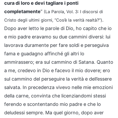
cura di loro e devi tagliare i ponti
completamente
”
(La Parola, Vol. 3: I discorsi di
.
Cristo degli ultimi giorni, “Cos’è la verità realtà?”)
Dopo aver letto le parole di Dio, ho capito che io
e mio padre eravamo su due cammini diversi: lui
lavorava duramente per fare soldi e perseguiva
fama e guadagno affinché gli altri lo
ammirassero; era sul cammino di Satana. Quanto
a me, credevo in Dio e facevo il mio dovere; ero
sul cammino del perseguire la verità e dell’essere
salvata. In precedenza vivevo nelle mie emozioni
della carne, convinta che licenziandomi stessi
ferendo e scontentando mio padre e che lo
deludessi sempre. Ma quel giorno, dopo aver