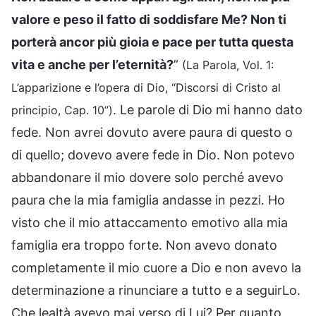
valore e peso il fatto di soddisfare Me? Non ti
porterà ancor più gioia e pace per tutta questa
vita e anche per l’eternità?
”
(La Parola, Vol. 1:
L’apparizione e l’opera di Dio, “Discorsi di Cristo al
. Le parole di Dio mi hanno dato
principio, Cap. 10”)
fede. Non avrei dovuto avere paura di questo o
di quello; dovevo avere fede in Dio. Non potevo
abbandonare il mio dovere solo perché avevo
paura che la mia famiglia andasse in pezzi. Ho
visto che il mio attaccamento emotivo alla mia
famiglia era troppo forte. Non avevo donato
completamente il mio cuore a Dio e non avevo la
determinazione a rinunciare a tutto e a seguirLo.
Che lealtà avevo mai verso di Lui? Per quanto