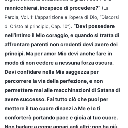
rannicchierai, incapace di procedere?
”
(La
Parola, Vol. 1: L’apparizione e l’opera di Dio, “Discorsi
. “
Devi possedere
di Cristo al principio, Cap. 10”)
nell’intimo il Mio coraggio, e quando si tratta di
affrontare parenti non credenti devi avere dei
principi. Ma per amor Mio devi anche fare in
modo di non cedere a nessuna forza oscura.
Devi confidare nella Mia saggezza per
percorrere la via della perfezione, e non
permettere mai alle macchinazioni di Satana di
avere successo. Fai tutto ciò che puoi per
mettere il tuo cuore dinanzi a Me e Io ti
conforterò portando pace e gioia al tuo cuore.
Non badare a come appari agli altri; non ha più