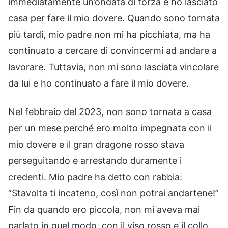
immediatamente un’ondata di forza e ho lasciato
casa per fare il mio dovere. Quando sono tornata
più tardi, mio padre non mi ha picchiata, ma ha
continuato a cercare di convincermi ad andare a
lavorare. Tuttavia, non mi sono lasciata vincolare
da lui e ho continuato a fare il mio dovere.
Nel febbraio del 2023, non sono tornata a casa
per un mese perché ero molto impegnata con il
mio dovere e il gran dragone rosso stava
perseguitando e arrestando duramente i
credenti. Mio padre ha detto con rabbia:
“Stavolta ti incateno, così non potrai andartene!”
Fin da quando ero piccola, non mi aveva mai
parlato in quel modo, con il viso rosso e il collo