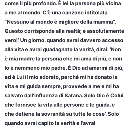
come il più profondo. È lei la persona più vicina
a me al mondo. C’è una canzone intitolata
“Nessuno al mondo è migliore della mamma”.
Questo corrisponde alla realtà; è assolutamente
vero!’ Un giorno, quando avrai davvero accesso
alla vita e avrai guadagnato la verità, dirai: ‘Non
è mia madre la persona che mi ama di più, e non
lo è nemmeno mio padre. È Dio ad amarmi di più,
ed è Lui il mio adorato, perché mi ha donato la
vita e mi guida sempre, provvede a me e mi ha
salvato dall’influenza di Satana. Solo Dio è Colui
che fornisce la vita alle persone e le guida, e
che detiene la sovranità su tutte le cose’. Solo
quando avrai capito la verità e l’avrai