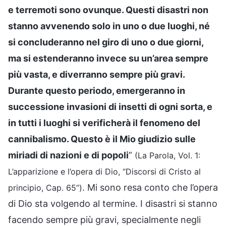
e terremoti sono ovunque. Questi disastri non
stanno avvenendo solo in uno o due luoghi, né
si concluderanno nel giro di uno o due giorni,
ma si estenderanno invece su un’area sempre
più vasta, e diverranno sempre più gravi.
Durante questo periodo, emergeranno in
successione invasioni di insetti di ogni sorta, e
in tutti i luoghi si verificherà il fenomeno del
cannibalismo. Questo è il Mio giudizio sulle
miriadi di nazioni e di popoli
”
(La Parola, Vol. 1:
L’apparizione e l’opera di Dio, “Discorsi di Cristo al
. Mi sono resa conto che l’opera
principio, Cap. 65”)
di Dio sta volgendo al termine. I disastri si stanno
facendo sempre più gravi, specialmente negli