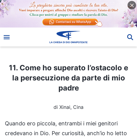
11. Come ho superato l’ostacolo e la persecuzione da parte di mio padre
11. Come ho superato l’ostacolo e
la persecuzione da parte di mio
padre
di Xinai, Cina
Quando ero piccola, entrambi i miei genitori
credevano in Dio. Per curiosità, anch’io ho letto