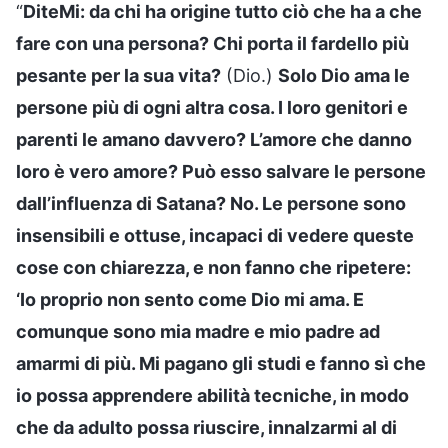
“
DiteMi: da chi ha origine tutto ciò che ha a che
fare con una persona? Chi porta il fardello più
pesante per la sua vita?
(Dio.)
Solo Dio ama le
persone più di ogni altra cosa. I loro genitori e
parenti le amano davvero? L’amore che danno
loro è vero amore? Può esso salvare le persone
dall’influenza di Satana? No. Le persone sono
insensibili e ottuse, incapaci di vedere queste
cose con chiarezza, e non fanno che ripetere:
‘Io proprio non sento come Dio mi ama. E
comunque sono mia madre e mio padre ad
amarmi di più. Mi pagano gli studi e fanno sì che
io possa apprendere abilità tecniche, in modo
che da adulto possa riuscire, innalzarmi al di