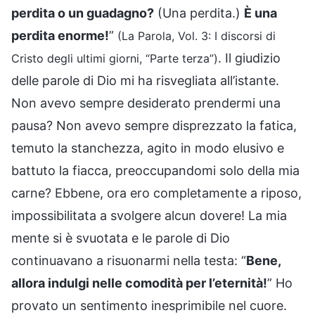
perdita o un guadagno?
(Una perdita.)
È una
perdita enorme!
”
(La Parola, Vol. 3: I discorsi di
. Il giudizio
Cristo degli ultimi giorni, “Parte terza”)
delle parole di Dio mi ha risvegliata all’istante.
Non avevo sempre desiderato prendermi una
pausa? Non avevo sempre disprezzato la fatica,
temuto la stanchezza, agito in modo elusivo e
battuto la fiacca, preoccupandomi solo della mia
carne? Ebbene, ora ero completamente a riposo,
impossibilitata a svolgere alcun dovere! La mia
mente si è svuotata e le parole di Dio
continuavano a risuonarmi nella testa: “
Bene,
allora indulgi nelle comodità per l’eternità!
” Ho
provato un sentimento inesprimibile nel cuore.