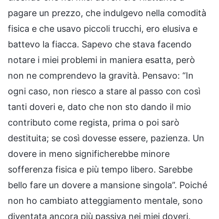
pagare un prezzo, che indulgevo nella comodità
fisica e che usavo piccoli trucchi, ero elusiva e
battevo la fiacca. Sapevo che stava facendo
notare i miei problemi in maniera esatta, però
non ne comprendevo la gravità. Pensavo: “In
ogni caso, non riesco a stare al passo con così
tanti doveri e, dato che non sto dando il mio
contributo come regista, prima o poi sarò
destituita; se così dovesse essere, pazienza. Un
dovere in meno significherebbe minore
sofferenza fisica e più tempo libero. Sarebbe
bello fare un dovere a mansione singola”. Poiché
non ho cambiato atteggiamento mentale, sono
diventata ancora più passiva nei miei doveri.