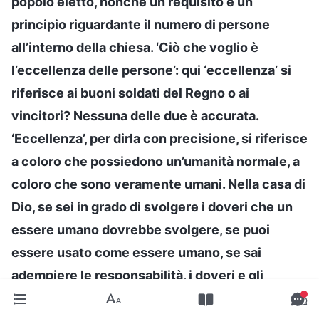
popolo eletto, nonché un requisito e un
principio riguardante il numero di persone
all’interno della chiesa. ‘Ciò che voglio è
l’eccellenza delle persone’: qui ‘eccellenza’ si
riferisce ai buoni soldati del Regno o ai
vincitori? Nessuna delle due è accurata.
‘Eccellenza’, per dirla con precisione, si riferisce
a coloro che possiedono un’umanità normale, a
coloro che sono veramente umani. Nella casa di
Dio, se sei in grado di svolgere i doveri che un
essere umano dovrebbe svolgere, se puoi
essere usato come essere umano, se sai
adempiere le responsabilità, i doveri e gli
obblighi di un essere umano senza che altri ti