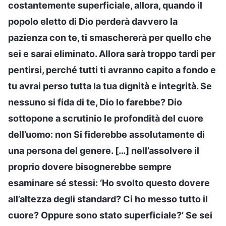
costantemente superficiale, allora, quando il
popolo eletto di Dio perderà davvero la
pazienza con te, ti smaschererà per quello che
sei e sarai eliminato. Allora sarà troppo tardi per
pentirsi, perché tutti ti avranno capito a fondo e
tu avrai perso tutta la tua dignità e integrità. Se
nessuno si fida di te, Dio lo farebbe? Dio
sottopone a scrutinio le profondità del cuore
dell’uomo: non Si fiderebbe assolutamente di
una persona del genere. […] nell’assolvere il
proprio dovere bisognerebbe sempre
esaminare sé stessi: ‘Ho svolto questo dovere
all’altezza degli standard? Ci ho messo tutto il
cuore? Oppure sono stato superficiale?’ Se sei