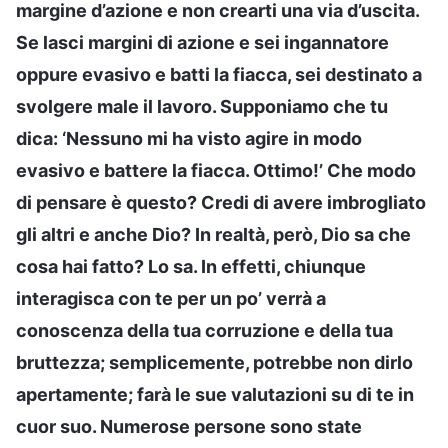
margine d’azione e non crearti una via d’uscita.
Se lasci margini di azione e sei ingannatore
oppure evasivo e batti la fiacca, sei destinato a
svolgere male il lavoro. Supponiamo che tu
dica: ‘Nessuno mi ha visto agire in modo
evasivo e battere la fiacca. Ottimo!’ Che modo
di pensare è questo? Credi di avere imbrogliato
gli altri e anche Dio? In realtà, però, Dio sa che
cosa hai fatto? Lo sa. In effetti, chiunque
interagisca con te per un po’ verrà a
conoscenza della tua corruzione e della tua
bruttezza; semplicemente, potrebbe non dirlo
apertamente; farà le sue valutazioni su di te in
cuor suo. Numerose persone sono state