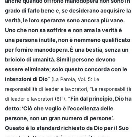
anche quando offrono manodopera non sono in
grado di farlo bene e, se desiderano acquisire la
verità, le loro speranze sono ancora più vane.
Uno che non sa soffrire e non ama la verità è
una persona inutile, non è nemmeno qualificato
per fornire manodopera. È una bestia, senza un
briciolo di umanità. Simili persone devono
essere eliminate; solo questo concorda con le
intenzioni di Dio
”
(La Parola, Vol. 5: Le
responsabilità di leader e lavoratori, “Le responsabilità
. “
Fin dal principio, Dio ha
di leader e lavoratori (8)”)
detto: ‘Ciò che voglio è l’eccellenza delle
persone, non un gran numero di persone’.
Questo è lo standard richiesto da Dio per il Suo