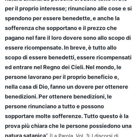
per il proprio interesse; rinunciano alle cose e si
spendono per essere benedette, e anche la
sofferenza che sopportano e il prezzo che
pagano nel fare il loro dovere sono allo scopo di
essere ricompensate. In breve, è tutto allo
scopo di essere benedetti, essere ricompensati
ed entrare nel Regno dei Cieli. Nel mondo, le
persone lavorano per il proprio beneficio e,
nella casa di Dio, fanno un dovere per ottenere
benedizioni. Per ottenere benedizioni, le
persone rinunciano a tutto e possono
sopportare molte sofferenze. Tutto questo è la
prova più chiara che le persone possiedono una
natura satanica
”
(La Parola, Vol. 3: I discorsi di