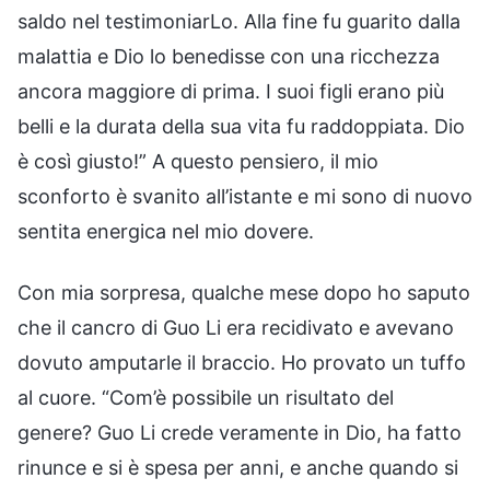
saldo nel testimoniarLo. Alla fine fu guarito dalla
malattia e Dio lo benedisse con una ricchezza
ancora maggiore di prima. I suoi figli erano più
belli e la durata della sua vita fu raddoppiata. Dio
è così giusto!” A questo pensiero, il mio
sconforto è svanito all’istante e mi sono di nuovo
sentita energica nel mio dovere.
Con mia sorpresa, qualche mese dopo ho saputo
che il cancro di Guo Li era recidivato e avevano
dovuto amputarle il braccio. Ho provato un tuffo
al cuore. “Com’è possibile un risultato del
genere? Guo Li crede veramente in Dio, ha fatto
rinunce e si è spesa per anni, e anche quando si