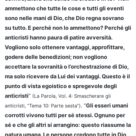
ammettono che tutte le cose e tutti gli eventi
sono nelle mani di Dio, che Dio regna sovrano
su tutto. E perché non lo ammettono? Perché gli
anticristi hanno paura di patire avversità.
Vogliono solo ottenere vantaggi, approfittare,
godere delle benedizioni; non vogliono
accettare la sovranità o l’orchestrazione di Dio,
ma solo ricevere da Lui dei vantaggi. Questo è il
punto di vista egoistico e spregevole degli
anticristi
”
(La Parola, Vol. 4: Smascherare gli
. “
Gli esseri umani
anticristi, “Tema 10: Parte sesta”)
corrotti vivono tutti per sé stessi. Ognuno per
sé e che gli altri si arrangino: questo riassume la
natura umana. Le persone credono tutte in Dio