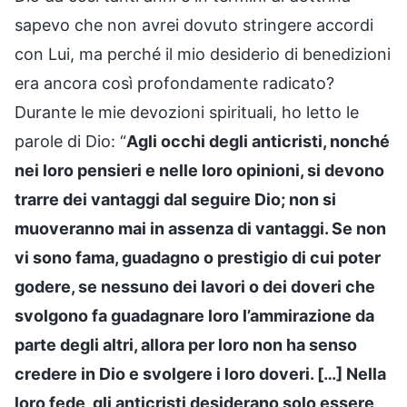
sapevo che non avrei dovuto stringere accordi
con Lui, ma perché il mio desiderio di benedizioni
era ancora così profondamente radicato?
Durante le mie devozioni spirituali, ho letto le
parole di Dio: “
Agli occhi degli anticristi, nonché
nei loro pensieri e nelle loro opinioni, si devono
trarre dei vantaggi dal seguire Dio; non si
muoveranno mai in assenza di vantaggi. Se non
vi sono fama, guadagno o prestigio di cui poter
godere, se nessuno dei lavori o dei doveri che
svolgono fa guadagnare loro l’ammirazione da
parte degli altri, allora per loro non ha senso
credere in Dio e svolgere i loro doveri. […] Nella
loro fede, gli anticristi desiderano solo essere