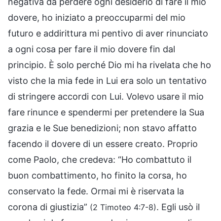
negativa da perdere ogni desiderio di fare il mio
dovere, ho iniziato a preoccuparmi del mio
futuro e addirittura mi pentivo di aver rinunciato
a ogni cosa per fare il mio dovere fin dal
principio. È solo perché Dio mi ha rivelata che ho
visto che la mia fede in Lui era solo un tentativo
di stringere accordi con Lui. Volevo usare il mio
fare rinunce e spendermi per pretendere la Sua
grazia e le Sue benedizioni; non stavo affatto
facendo il dovere di un essere creato. Proprio
come Paolo, che credeva: “Ho combattuto il
buon combattimento, ho finito la corsa, ho
conservato la fede. Ormai mi è riservata la
corona di giustizia”
. Egli usò il
(2 Timoteo 4:7-8)