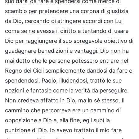
suo darsi da fare e spendersi come merce di
scambio per pretendere una corona di giustizia
da Dio, cercando di stringere accordi con Lui
come se ne avesse il diritto e tentando di usare
Dio per raggiungere il suo spregevole obiettivo di
guadagnare benedizioni e vantaggi. Dio non ha
mai detto che le persone potessero entrare nel
Regno dei Cieli semplicemente dandosi da fare e
spendendosi. Paolo, illudendosi, trattò le sue
nozioni e fantasie come la verità da perseguire.
Non credeva affatto in Dio, ma in sé stesso. Il
cammino che percorreva era un cammino di
opposizione a Dio e, alla fine, egli subì la
punizione di Dio. Io avevo trattato il mio fare