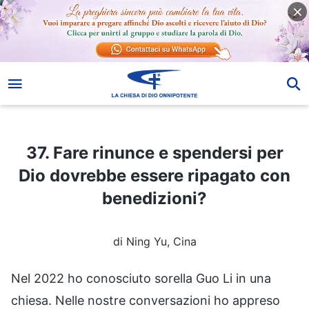
37. Fare rinunce e spendersi per Dio dovrebbe essere ripagato con benedizioni?
37. Fare rinunce e spendersi per
Dio dovrebbe essere ripagato con
benedizioni?
di Ning Yu, Cina
Nel 2022 ho conosciuto sorella Guo Li in una
chiesa. Nelle nostre conversazioni ho appreso