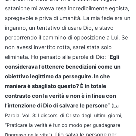
sataniche mi aveva resa incredibilmente egoista,
spregevole e priva di umanità. La mia fede era un
inganno, un tentativo di usare Dio, e stavo
percorrendo il cammino di opposizione a Lui. Se
non avessi invertito rotta, sarei stata solo
eliminata. Ho pensato alle parole di Dio: “
Egli
considerava l’ottenere benedizioni come un
obiettivo legittimo da perseguire. In che
maniera è sbagliato questo? È in totale
contrasto con la verità e non è in linea con
l’intenzione di Dio di salvare le persone
”
(La
Parola, Vol. 3: I discorsi di Cristo degli ultimi giorni,
“Praticare la verità è l’unico modo per guadagnare
. Dio salva le persone per
l’ingresso nella vita”)