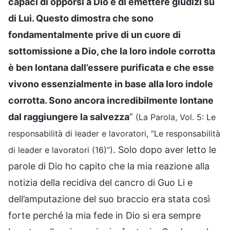
capaci di opporsi a Dio e di emettere giudizi su
di Lui. Questo dimostra che sono
fondamentalmente prive di un cuore di
sottomissione a Dio, che la loro indole corrotta
è ben lontana dall’essere purificata e che esse
vivono essenzialmente in base alla loro indole
corrotta. Sono ancora incredibilmente lontane
dal raggiungere la salvezza
”
(La Parola, Vol. 5: Le
responsabilità di leader e lavoratori, “Le responsabilità
. Solo dopo aver letto le
di leader e lavoratori (16)”)
parole di Dio ho capito che la mia reazione alla
notizia della recidiva del cancro di Guo Li e
dell’amputazione del suo braccio era stata così
forte perché la mia fede in Dio si era sempre