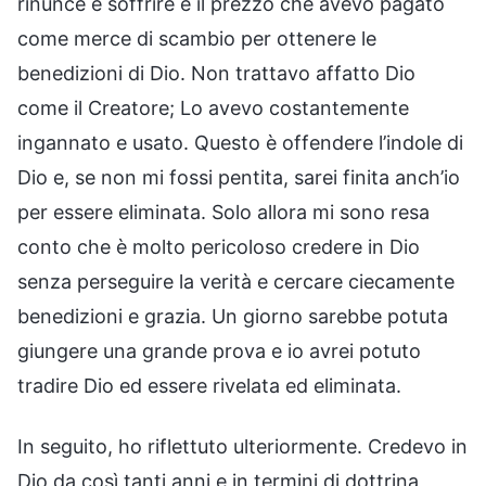
rinunce e soffrire e il prezzo che avevo pagato
come merce di scambio per ottenere le
benedizioni di Dio. Non trattavo affatto Dio
come il Creatore; Lo avevo costantemente
ingannato e usato. Questo è offendere l’indole di
Dio e, se non mi fossi pentita, sarei finita anch’io
per essere eliminata. Solo allora mi sono resa
conto che è molto pericoloso credere in Dio
senza perseguire la verità e cercare ciecamente
benedizioni e grazia. Un giorno sarebbe potuta
giungere una grande prova e io avrei potuto
tradire Dio ed essere rivelata ed eliminata.
In seguito, ho riflettuto ulteriormente. Credevo in
Dio da così tanti anni e in termini di dottrina