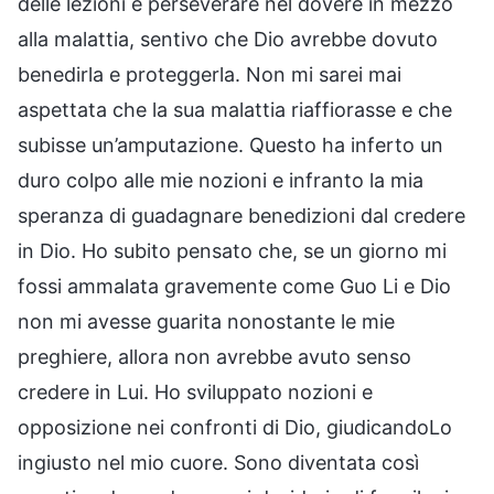
delle lezioni e perseverare nel dovere in mezzo
alla malattia, sentivo che Dio avrebbe dovuto
benedirla e proteggerla. Non mi sarei mai
aspettata che la sua malattia riaffiorasse e che
subisse un’amputazione. Questo ha inferto un
duro colpo alle mie nozioni e infranto la mia
speranza di guadagnare benedizioni dal credere
in Dio. Ho subito pensato che, se un giorno mi
fossi ammalata gravemente come Guo Li e Dio
non mi avesse guarita nonostante le mie
preghiere, allora non avrebbe avuto senso
credere in Lui. Ho sviluppato nozioni e
opposizione nei confronti di Dio, giudicandoLo
ingiusto nel mio cuore. Sono diventata così