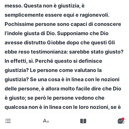
messo. Questa non è giustizia, è
semplicemente essere equi e ragionevoli.
Pochissime persone sono capaci di conoscere
l’indole giusta di Dio. Supponiamo che Dio
avesse distrutto Giobbe dopo che questi Gli
ebbe reso testimonianza: sarebbe stato giusto?
In effetti, sì. Perché questo si definisce
giustizia? Le persone come valutano la
giustizia? Se una cosa è in linea con le nozioni
delle persone, è allora molto facile dire che Dio
è giusto; se però le persone vedono che
qualcosa non è in linea con le loro nozioni, se è
qualcosa che sono incapaci di comprendere,
sarà allora difficile dire che Dio è giusto. Se Dio