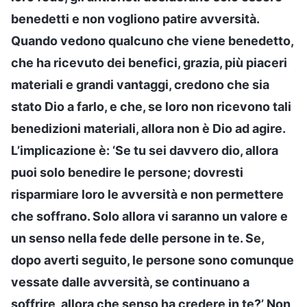
benedetti e non vogliono patire avversità.
Quando vedono qualcuno che viene benedetto,
che ha ricevuto dei benefici, grazia, più piaceri
materiali e grandi vantaggi, credono che sia
stato Dio a farlo, e che, se loro non ricevono tali
benedizioni materiali, allora non è Dio ad agire.
L’implicazione è: ‘Se tu sei davvero dio, allora
puoi solo benedire le persone; dovresti
risparmiare loro le avversità e non permettere
che soffrano. Solo allora vi saranno un valore e
un senso nella fede delle persone in te. Se,
dopo averti seguito, le persone sono comunque
vessate dalle avversità, se continuano a
soffrire, allora che senso ha credere in te?’ Non