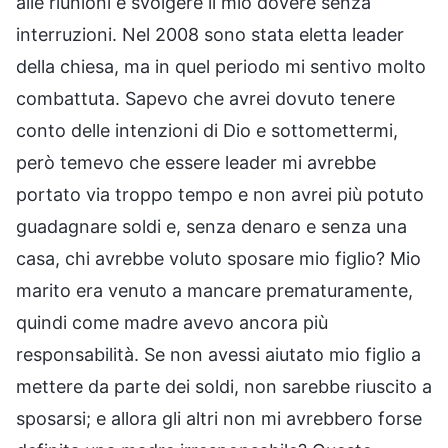
alle riunioni e svolgere il mio dovere senza
interruzioni. Nel 2008 sono stata eletta leader
della chiesa, ma in quel periodo mi sentivo molto
combattuta. Sapevo che avrei dovuto tenere
conto delle intenzioni di Dio e sottomettermi,
però temevo che essere leader mi avrebbe
portato via troppo tempo e non avrei più potuto
guadagnare soldi e, senza denaro e senza una
casa, chi avrebbe voluto sposare mio figlio? Mio
marito era venuto a mancare prematuramente,
quindi come madre avevo ancora più
responsabilità. Se non avessi aiutato mio figlio a
mettere da parte dei soldi, non sarebbe riuscito a
sposarsi; e allora gli altri non mi avrebbero forse