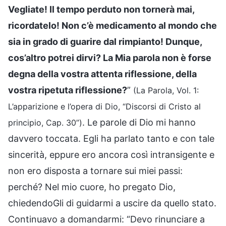
Vegliate! Il tempo perduto non tornerà mai,
ricordatelo! Non c’è medicamento al mondo che
sia in grado di guarire dal rimpianto! Dunque,
cos’altro potrei dirvi? La Mia parola non è forse
degna della vostra attenta riflessione, della
vostra ripetuta riflessione?
”
(La Parola, Vol. 1:
L’apparizione e l’opera di Dio, “Discorsi di Cristo al
. Le parole di Dio mi hanno
principio, Cap. 30”)
davvero toccata. Egli ha parlato tanto e con tale
sincerità, eppure ero ancora così intransigente e
non ero disposta a tornare sui miei passi:
perché? Nel mio cuore, ho pregato Dio,
chiedendoGli di guidarmi a uscire da quello stato.
Continuavo a domandarmi: “Devo rinunciare a