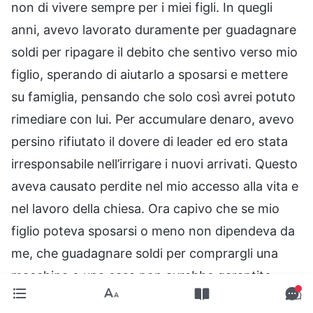
non di vivere sempre per i miei figli. In quegli
anni, avevo lavorato duramente per guadagnare
soldi per ripagare il debito che sentivo verso mio
figlio, sperando di aiutarlo a sposarsi e mettere
su famiglia, pensando che solo così avrei potuto
rimediare con lui. Per accumulare denaro, avevo
persino rifiutato il dovere di leader ed ero stata
irresponsabile nell’irrigare i nuovi arrivati. Questo
aveva causato perdite nel mio accesso alla vita e
nel lavoro della chiesa. Ora capivo che se mio
figlio poteva sposarsi o meno non dipendeva da
me, che guadagnare soldi per comprargli una
macchina o una casa non avrebbe garantito
questa cosa e che Dio aveva già predestinato il