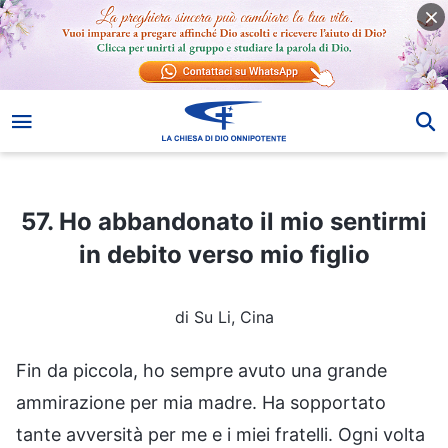
57. Ho abbandonato il mio sentirmi in debito verso mio figlio
57. Ho abbandonato il mio sentirmi
in debito verso mio figlio
di Su Li, Cina
Fin da piccola, ho sempre avuto una grande
ammirazione per mia madre. Ha sopportato
tante avversità per me e i miei fratelli. Ogni volta