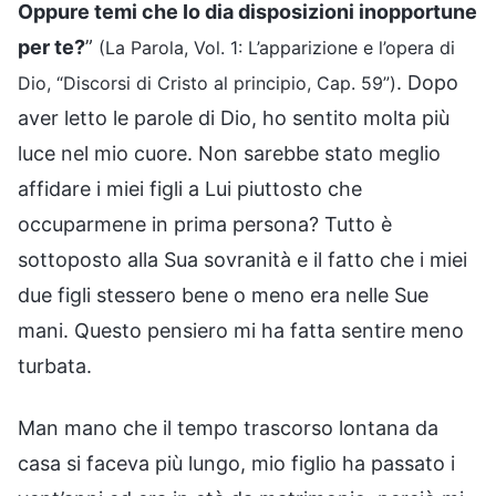
Oppure temi che Io dia disposizioni inopportune
per te?
”
(La Parola, Vol. 1: L’apparizione e l’opera di
. Dopo
Dio, “Discorsi di Cristo al principio, Cap. 59”)
aver letto le parole di Dio, ho sentito molta più
luce nel mio cuore. Non sarebbe stato meglio
affidare i miei figli a Lui piuttosto che
occuparmene in prima persona? Tutto è
sottoposto alla Sua sovranità e il fatto che i miei
due figli stessero bene o meno era nelle Sue
mani. Questo pensiero mi ha fatta sentire meno
turbata.
Man mano che il tempo trascorso lontana da
casa si faceva più lungo, mio figlio ha passato i