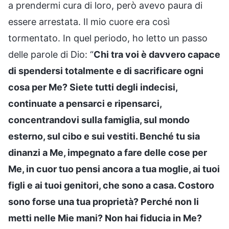
a prendermi cura di loro, però avevo paura di
essere arrestata. Il mio cuore era così
tormentato. In quel periodo, ho letto un passo
delle parole di Dio: “
Chi tra voi è davvero capace
di spendersi totalmente e di sacrificare ogni
cosa per Me? Siete tutti degli indecisi,
continuate a pensarci e ripensarci,
concentrandovi sulla famiglia, sul mondo
esterno, sul cibo e sui vestiti. Benché tu sia
dinanzi a Me, impegnato a fare delle cose per
Me, in cuor tuo pensi ancora a tua moglie, ai tuoi
figli e ai tuoi genitori, che sono a casa. Costoro
sono forse una tua proprietà? Perché non li
metti nelle Mie mani? Non hai fiducia in Me?