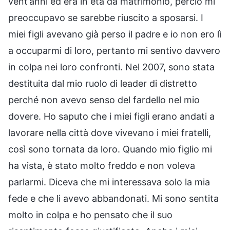
vent’anni ed era in età da matrimonio, perciò mi
preoccupavo se sarebbe riuscito a sposarsi. I
miei figli avevano già perso il padre e io non ero lì
a occuparmi di loro, pertanto mi sentivo davvero
in colpa nei loro confronti. Nel 2007, sono stata
destituita dal mio ruolo di leader di distretto
perché non avevo senso del fardello nel mio
dovere. Ho saputo che i miei figli erano andati a
lavorare nella città dove vivevano i miei fratelli,
così sono tornata da loro. Quando mio figlio mi
ha vista, è stato molto freddo e non voleva
parlarmi. Diceva che mi interessava solo la mia
fede e che li avevo abbandonati. Mi sono sentita
molto in colpa e ho pensato che il suo