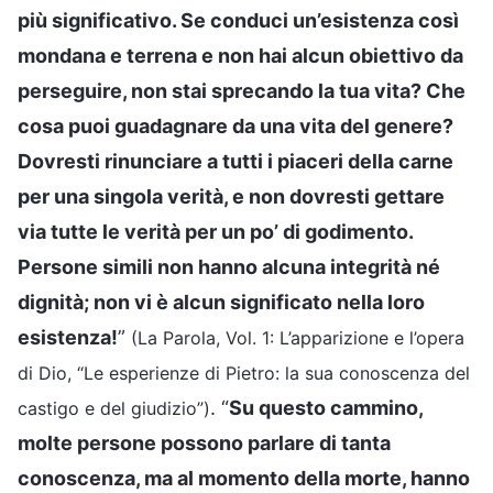
più significativo. Se conduci un’esistenza così
mondana e terrena e non hai alcun obiettivo da
perseguire, non stai sprecando la tua vita? Che
cosa puoi guadagnare da una vita del genere?
Dovresti rinunciare a tutti i piaceri della carne
per una singola verità, e non dovresti gettare
via tutte le verità per un po’ di godimento.
Persone simili non hanno alcuna integrità né
dignità; non vi è alcun significato nella loro
esistenza!
”
(La Parola, Vol. 1: L’apparizione e l’opera
di Dio, “Le esperienze di Pietro: la sua conoscenza del
. “
Su questo cammino,
castigo e del giudizio”)
molte persone possono parlare di tanta
conoscenza, ma al momento della morte, hanno