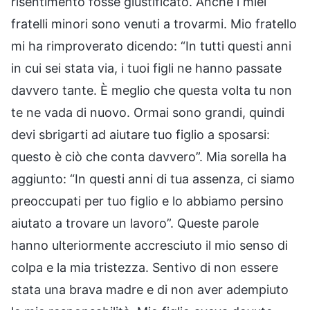
risentimento fosse giustificato. Anche i miei
fratelli minori sono venuti a trovarmi. Mio fratello
mi ha rimproverato dicendo: “In tutti questi anni
in cui sei stata via, i tuoi figli ne hanno passate
davvero tante. È meglio che questa volta tu non
te ne vada di nuovo. Ormai sono grandi, quindi
devi sbrigarti ad aiutare tuo figlio a sposarsi:
questo è ciò che conta davvero”. Mia sorella ha
aggiunto: “In questi anni di tua assenza, ci siamo
preoccupati per tuo figlio e lo abbiamo persino
aiutato a trovare un lavoro”. Queste parole
hanno ulteriormente accresciuto il mio senso di
colpa e la mia tristezza. Sentivo di non essere
stata una brava madre e di non aver adempiuto