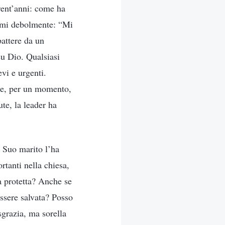
rent’anni: come ha
irmi debolmente: “Mi
attere da un
u Dio. Qualsiasi
vi e urgenti.
e e, per un momento,
ute, la leader ha
. Suo marito l’ha
rtanti nella chiesa,
a protetta? Anche se
ssere salvata? Posso
sgrazia, ma sorella