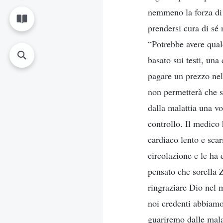
nemmeno la forza di 
prendersi cura di sé 
“Potrebbe avere qual
basato sui testi, una
pagare un prezzo nel 
non permetterà che s
dalla malattia una vo
controllo. Il medico 
cardiaco lento e scar
circolazione e le ha 
pensato che sorella 
ringraziare Dio nel 
noi credenti abbiamo
guariremo dalle mala