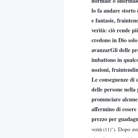
normale o anormal
lo fa andare storto
e fantasie, frainte
verità: ciò rende pi
credono in Dio solo
avanzarGli delle pr
imbattono in qualco
nozioni, fraintendi
Le conseguenze di c
delle persone nella
pronunciare alcune 
affermino di essere
prezzo per guadagn
. Dopo ave
verità (11)”)