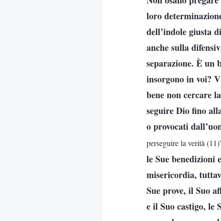
Non osano pregare i
loro determinazione
dell’indole giusta d
anche sulla difensi
separazione. È un b
insorgono in voi? Vi
bene non cercare la 
seguire Dio fino all
o provocati dall’uo
perseguire la verità (11)
le Sue benedizioni 
misericordia, tuttav
Sue prove, il Suo a
e il Suo castigo, le