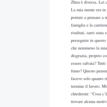
Zhen è diversa. Lei 
La mia mente era in 
portato a pensare a 
famiglia e la carrier
risultati, sarei stat
perseguire in questo
che nemmeno la mia 
disgrazia, proprio co
essere salvata? Tutt
fumo? Questo pensie
facevo solo quanto r
termine il lavoro. M
chiedermi: “Cosa c’è
trovare alcuna motiv