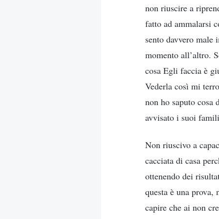
non riuscire a ripre
fatto ad ammalarsi c
sento davvero male i
momento all’altro. S
cosa Egli faccia è g
Vederla così mi terr
non ho saputo cosa di
avvisato i suoi famili
Non riuscivo a capac
cacciata di casa perc
ottenendo dei risult
questa è una prova, 
capire che ai non cre