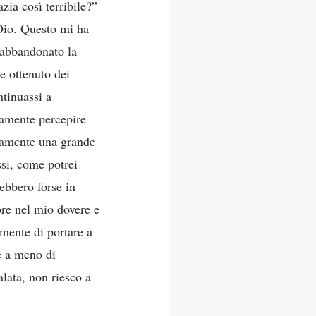
ia così terribile?”
 Dio. Questo mi ha
 abbandonato la
 e ottenuto dei
ntinuassi a
samente percepire
samente una grande
ssi, come potrei
ebbero forse in
re nel mio dovere e
mente di portare a
e a meno di
lata, non riesco a