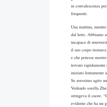
in convalescenza per 
frequenti.
Una mattina, mentre 
dal letto. Abbiamo se
incapace di muoversi.
il suo corpo tremava
e che potesse morire
trovato rapidamente d
iniziato lentamente 
Se avessimo agito an
Vedendo sorella Zhen
stringeva il cuore. 
evidente che ha un g