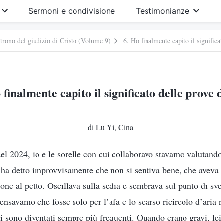
Sermoni e condivisione
Testimonianze
 trono del giudizio di Cristo (Volume 9)
6. Ho finalmente capito il signific
 finalmente capito il significato delle prove 
di Lu Yi, Cina
el 2024, io e le sorelle con cui collaboravo stavamo valutando 
ha detto improvvisamente che non si sentiva bene, che aveva 
ione al petto. Oscillava sulla sedia e sembrava sul punto di 
 pensavamo che fosse solo per l’afa e lo scarso ricircolo d’aria
di sono diventati sempre più frequenti. Quando erano gravi, le