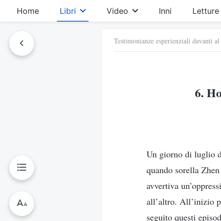
Home
Libri
Video
Inni
Letture
Testimonianze esperienziali davanti al
6. Ho
Un giorno di luglio d
quando sorella Zhen 
avvertiva un’oppress
all’altro. All’inizio
seguito questi episo