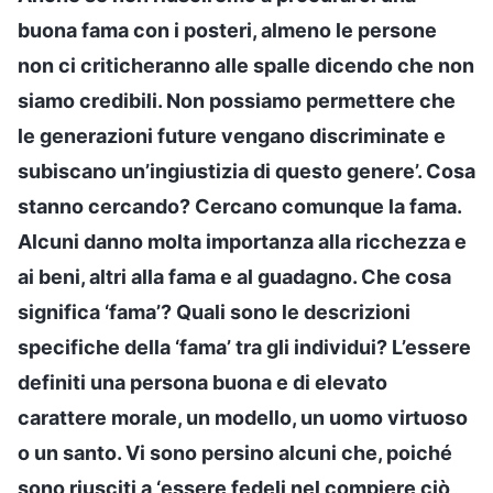
buona fama con i posteri, almeno le persone
non ci criticheranno alle spalle dicendo che non
siamo credibili. Non possiamo permettere che
le generazioni future vengano discriminate e
subiscano un’ingiustizia di questo genere’. Cosa
stanno cercando? Cercano comunque la fama.
Alcuni danno molta importanza alla ricchezza e
ai beni, altri alla fama e al guadagno. Che cosa
significa ‘fama’? Quali sono le descrizioni
specifiche della ‘fama’ tra gli individui? L’essere
definiti una persona buona e di elevato
carattere morale, un modello, un uomo virtuoso
o un santo. Vi sono persino alcuni che, poiché
sono riusciti a ‘essere fedeli nel compiere ciò