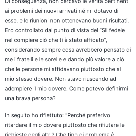
Di conseguenza, non cercavo le verità pertinenti
ai problemi dei nuovi arrivati né mi dotavo di
esse, e le riunioni non ottenevano buoni risultati.
Ero controllato dal punto di vista del “Sii fedele
nel compiere ciò che ti è stato affidato”,
considerando sempre cosa avrebbero pensato di
me i fratelli e le sorelle e dando più valore a ciò
che le persone mi affidavano piuttosto che al
mio stesso dovere. Non stavo riuscendo ad
adempiere il mio dovere. Come potevo definirmi
una brava persona?
In seguito ho riflettuto: “Perché preferivo
ritardare il mio dovere piuttosto che rifiutare le
richieste degli altri? Che tipo di problema è