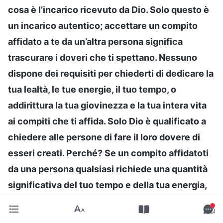
cosa è l’incarico ricevuto da Dio. Solo questo è
un incarico autentico; accettare un compito
affidato a te da un’altra persona significa
trascurare i doveri che ti spettano. Nessuno
dispone dei requisiti per chiederti di dedicare la
tua lealtà, le tue energie, il tuo tempo, o
addirittura la tua giovinezza e la tua intera vita
ai compiti che ti affida. Solo Dio è qualificato a
chiedere alle persone di fare il loro dovere di
esseri creati. Perché? Se un compito affidatoti
da una persona qualsiasi richiede una quantità
significativa del tuo tempo e della tua energia,
ebbene, ti impedisce di fare il tuo dovere di
essere creato e potrebbe persino ostacolarti