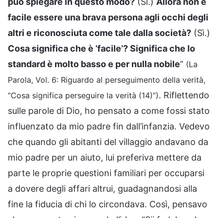
può spiegare in questo modo?
(Sì.)
Allora non è
facile essere una brava persona agli occhi degli
altri e riconosciuta come tale dalla società?
(Sì.)
Cosa significa che è ‘facile’? Significa che lo
standard è molto basso e per nulla nobile
”
(La
Parola, Vol. 6: Riguardo al perseguimento della verità,
. Riflettendo
“Cosa significa perseguire la verità (14)”)
sulle parole di Dio, ho pensato a come fossi stato
influenzato da mio padre fin dall’infanzia. Vedevo
che quando gli abitanti del villaggio andavano da
mio padre per un aiuto, lui preferiva mettere da
parte le proprie questioni familiari per occuparsi
a dovere degli affari altrui, guadagnandosi alla
fine la fiducia di chi lo circondava. Così, pensavo