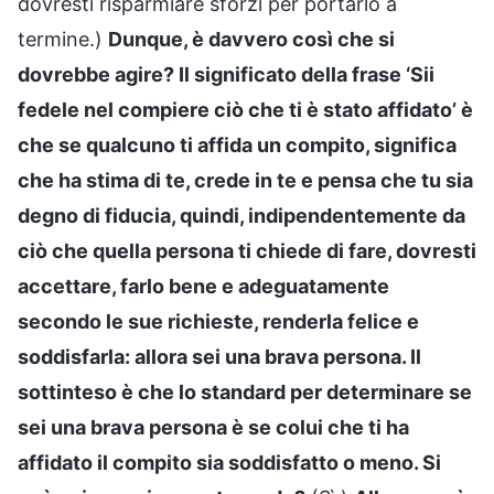
dovresti risparmiare sforzi per portarlo a
termine.)
Dunque, è davvero così che si
dovrebbe agire? Il significato della frase ‘Sii
fedele nel compiere ciò che ti è stato affidato’ è
che se qualcuno ti affida un compito, significa
che ha stima di te, crede in te e pensa che tu sia
degno di fiducia, quindi, indipendentemente da
ciò che quella persona ti chiede di fare, dovresti
accettare, farlo bene e adeguatamente
secondo le sue richieste, renderla felice e
soddisfarla: allora sei una brava persona. Il
sottinteso è che lo standard per determinare se
sei una brava persona è se colui che ti ha
affidato il compito sia soddisfatto o meno. Si