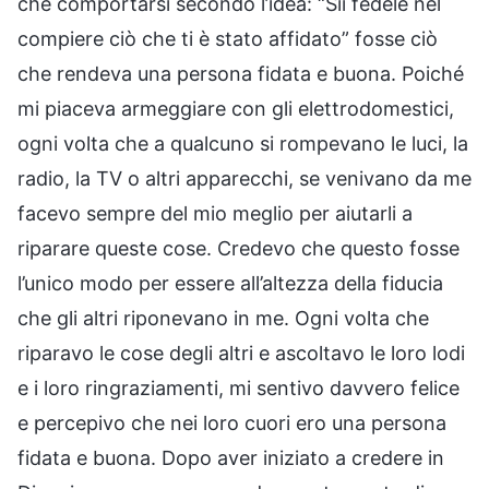
che comportarsi secondo l’idea: “Sii fedele nel
compiere ciò che ti è stato affidato” fosse ciò
che rendeva una persona fidata e buona. Poiché
mi piaceva armeggiare con gli elettrodomestici,
ogni volta che a qualcuno si rompevano le luci, la
radio, la TV o altri apparecchi, se venivano da me
facevo sempre del mio meglio per aiutarli a
riparare queste cose. Credevo che questo fosse
l’unico modo per essere all’altezza della fiducia
che gli altri riponevano in me. Ogni volta che
riparavo le cose degli altri e ascoltavo le loro lodi
e i loro ringraziamenti, mi sentivo davvero felice
e percepivo che nei loro cuori ero una persona
fidata e buona. Dopo aver iniziato a credere in