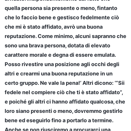
quella persona sia presente o meno, fintanto
che lo faccio bene e gestisco fedelmente ciò
che mi è stato affidato, avrò una buona
reputazione. Come minimo, alcuni sapranno che
sono una brava persona, dotata di elevato
carattere morale e degna di essere emulata.
Posso rivestire una posizione agli occhi degli
altri e crearmi una buona reputazione in un
certo gruppo. Ne vale la pena!’ Altri dicono: ‘“Sii
fedele nel compiere ciò che ti è stato affidato”,
e poiché gli altri ci hanno affidato qualcosa, che
loro siano presenti o meno, dovremmo gestirlo
bene ed eseguirlo fino a portarlo a termine.
Anche se non riusciremo a procurarci una