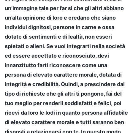
un’immagine tale per far sì che gli altri abbiano
un’alta opinione di loro e credano che siano
individui dignitosi, persone in carne e ossa
dotate di sentimenti e di lealtà, non esseri
spietati o alieni. Se vuoi integrarti nella società
ed essere accettato e riconosciuto, devi
innanzitutto farti riconoscere come una
persona di elevato carattere morale, dotata di
integrità e credibilità. Quindi, a prescindere dal
tipo di richieste che gli altri ti pongono, fai del
tuo meglio per renderli soddisfatti e felici, poi
ricevi da loro le lodi in quanto persona affidabile
di elevato carattere morale e tutti saranno ben
disposti a relazionarsi con te. In questo modo