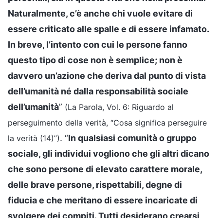
Naturalmente, c’è anche chi vuole evitare di
essere criticato alle spalle e di essere infamato.
In breve, l’intento con cui le persone fanno
questo tipo di cose non è semplice; non è
davvero un’azione che deriva dal punto di vista
dell’umanità né dalla responsabilità sociale
dell’umanità
”
(La Parola, Vol. 6: Riguardo al
perseguimento della verità, “Cosa significa perseguire
. “
In qualsiasi comunità o gruppo
la verità (14)”)
sociale, gli individui vogliono che gli altri dicano
che sono persone di elevato carattere morale,
delle brave persone, rispettabili, degne di
fiducia e che meritano di essere incaricate di
svolgere dei compiti. Tutti desiderano crearsi