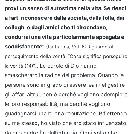
provi un senso di autostima nella vita. Se riesci
a farti riconoscere dalla società, dalla folla, dai
colleghi e dagli amici che ti circondano,
condurrai una vita particolarmente appagata e
soddisfacente
”
(La Parola, Vol. 6: Riguardo al
perseguimento della verità, “Cosa significa perseguire
. Le parole di Dio hanno
la verità (14)”)
smascherato la radice del problema. Quando le
persone sono in grado di essere leali nel gestire
gli affari altrui, non è perché vogliono adempiere
le loro responsabilità, ma perché vogliono
guadagnarsi una buona reputazione. Riflettendo
su me stesso, ho visto che ero stato influenzato
da mio padre fin dall’infanzia. Ogni volta che a