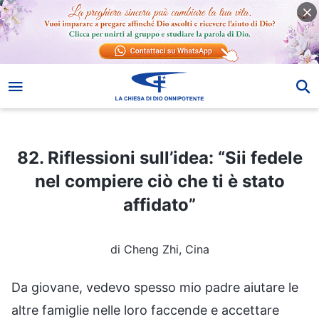
82. Riflessioni sull’idea: “Sii fedele nel compiere ciò che ti è stato affidato”
82. Riflessioni sull’idea: “Sii fedele
nel compiere ciò che ti è stato
affidato”
di Cheng Zhi, Cina
Da giovane, vedevo spesso mio padre aiutare le
altre famiglie nelle loro faccende e accettare