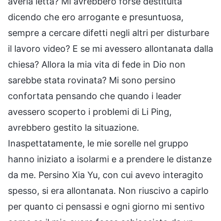
averla letta? Mi avrebbero forse destituita
dicendo che ero arrogante e presuntuosa,
sempre a cercare difetti negli altri per disturbare
il lavoro video? E se mi avessero allontanata dalla
chiesa? Allora la mia vita di fede in Dio non
sarebbe stata rovinata? Mi sono persino
confortata pensando che quando i leader
avessero scoperto i problemi di Li Ping,
avrebbero gestito la situazione.
Inaspettatamente, le mie sorelle nel gruppo
hanno iniziato a isolarmi e a prendere le distanze
da me. Persino Xia Yu, con cui avevo interagito
spesso, si era allontanata. Non riuscivo a capirlo
per quanto ci pensassi e ogni giorno mi sentivo