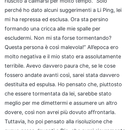
riuscito a calmarsi per molto tempo. “Solo
perché ho dato alcuni suggerimenti a Li Ping, lei
mi ha repressa ed esclusa. Ora sta persino
formando una cricca alle mie spalle per
escludermi. Non mi sta forse tormentando?
Questa persona è così malevola!” All’epoca ero
molto negativa e il mio stato era assolutamente
terribile. Avevo davvero paura che, se le cose
fossero andate avanti così, sarei stata davvero
destituita ed espulsa. Ho pensato che, piuttosto
che essere tormentata da lei, sarebbe stato
meglio per me dimettermi e assumere un altro
dovere, così non avrei più dovuto affrontarla.
Tuttavia, ho poi pensato alla risoluzione che