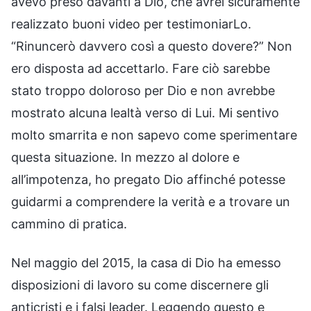
avevo preso davanti a Dio, che avrei sicuramente
realizzato buoni video per testimoniarLo.
“Rinuncerò davvero così a questo dovere?” Non
ero disposta ad accettarlo. Fare ciò sarebbe
stato troppo doloroso per Dio e non avrebbe
mostrato alcuna lealtà verso di Lui. Mi sentivo
molto smarrita e non sapevo come sperimentare
questa situazione. In mezzo al dolore e
all’impotenza, ho pregato Dio affinché potesse
guidarmi a comprendere la verità e a trovare un
cammino di pratica.
Nel maggio del 2015, la casa di Dio ha emesso
disposizioni di lavoro su come discernere gli
anticristi e i falsi leader. Leggendo questo e