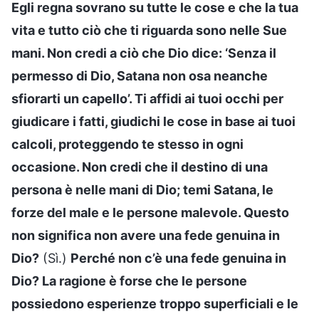
Egli regna sovrano su tutte le cose e che la tua
vita e tutto ciò che ti riguarda sono nelle Sue
mani. Non credi a ciò che Dio dice: ‘Senza il
permesso di Dio, Satana non osa neanche
sfiorarti un capello’. Ti affidi ai tuoi occhi per
giudicare i fatti, giudichi le cose in base ai tuoi
calcoli, proteggendo te stesso in ogni
occasione. Non credi che il destino di una
persona è nelle mani di Dio; temi Satana, le
forze del male e le persone malevole. Questo
non significa non avere una fede genuina in
Dio?
(Sì.)
Perché non c’è una fede genuina in
Dio? La ragione è forse che le persone
possiedono esperienze troppo superficiali e le