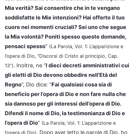
Mia verità? Sai consentire che in te vengano
soddisfatte le Mie intenzioni? Hai offerto il tuo
cuore nei momenti cruciali? Sei uno che segue
la Mia volontà? Poniti spesso queste domande,
pensaci spesso
”
(La Parola, Vol. 1: L’apparizione e
l’opera di Dio, “Discorsi di Cristo al principio, Cap.
. Inoltre, ne “
I dieci decreti amministrativi cui
13”)
gli eletti di Dio devono obbedire nell’Età del
Regno
”, Dio dice: “
Fai qualsiasi cosa sia di
beneficio per l’opera di Dio e non fare nulla che
sia dannoso per gli interessi dell’opera di Dio.
Difendi il nome di Dio, la testimonianza di Dio e
l’opera di Dio
”
(La Parola, Vol. 1: L’apparizione e
. Dopo aver letto le parole di Dio, ho
l’opera di Dio)