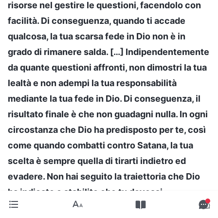
risorse nel gestire le questioni, facendolo con
facilità. Di conseguenza, quando ti accade
qualcosa, la tua scarsa fede in Dio non è in
grado di rimanere salda. […] Indipendentemente
da quante questioni affronti, non dimostri la tua
lealtà e non adempi la tua responsabilità
mediante la tua fede in Dio. Di conseguenza, il
risultato finale è che non guadagni nulla. In ogni
circostanza che Dio ha predisposto per te, così
come quando combatti contro Satana, la tua
scelta è sempre quella di tirarti indietro ed
evadere. Non hai seguito la traiettoria che Dio
ha indicato o stabilito che tu dovessi
sperimentare. Così, nel mezzo di questa