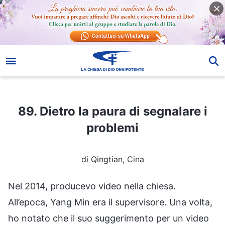
89. Dietro la paura di segnalare i problemi
89. Dietro la paura di segnalare i
problemi
di Qingtian, Cina
Nel 2014, producevo video nella chiesa.
All’epoca, Yang Min era il supervisore. Una volta,
ho notato che il suo suggerimento per un video