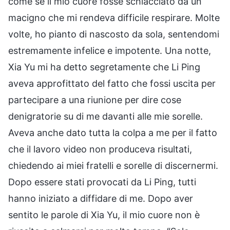
come se il mio cuore fosse schiacciato da un
macigno che mi rendeva difficile respirare. Molte
volte, ho pianto di nascosto da sola, sentendomi
estremamente infelice e impotente. Una notte,
Xia Yu mi ha detto segretamente che Li Ping
aveva approfittato del fatto che fossi uscita per
partecipare a una riunione per dire cose
denigratorie su di me davanti alle mie sorelle.
Aveva anche dato tutta la colpa a me per il fatto
che il lavoro video non produceva risultati,
chiedendo ai miei fratelli e sorelle di discernermi.
Dopo essere stati provocati da Li Ping, tutti
hanno iniziato a diffidare di me. Dopo aver
sentito le parole di Xia Yu, il mio cuore non è