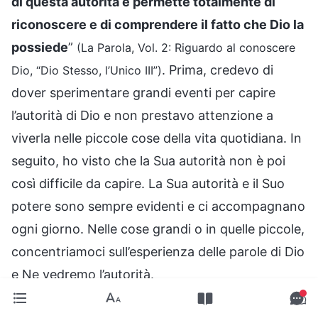
di questa autorità e permette totalmente di
riconoscere e di comprendere il fatto che Dio la
possiede
”
(La Parola, Vol. 2: Riguardo al conoscere
. Prima, credevo di
Dio, “Dio Stesso, l’Unico III”)
dover sperimentare grandi eventi per capire
l’autorità di Dio e non prestavo attenzione a
viverla nelle piccole cose della vita quotidiana. In
seguito, ho visto che la Sua autorità non è poi
così difficile da capire. La Sua autorità e il Suo
potere sono sempre evidenti e ci accompagnano
ogni giorno. Nelle cose grandi o in quelle piccole,
concentriamoci sull’esperienza delle parole di Dio
e Ne vedremo l’autorità.
Durante quei pochi mesi in cui ho dovuto