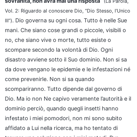
sovranità, non avrà mai una risposta
”
(La Parola,
Vol. 2: Riguardo al conoscere Dio, “Dio Stesso, l’Unico
. Dio governa su ogni cosa. Tutto è nelle Sue
III”)
mani. Che siano cose grandi o piccole, visibili o
no, che siano vive o morte, tutto esiste o
scompare secondo la volontà di Dio. Ogni
disastro avviene sotto il Suo dominio. Non si sa
da dove vengano le epidemie e le infestazioni né
come prevenirle. Non si sa quando
scompariranno. Tutto dipende dal governo di
Dio. Ma io non Ne capivo veramente l’autorità e il
dominio perciò, quando quegli insetti hanno
infestato i miei pomodori, non mi sono subito
affidato a Lui nella ricerca, ma ho tentato di