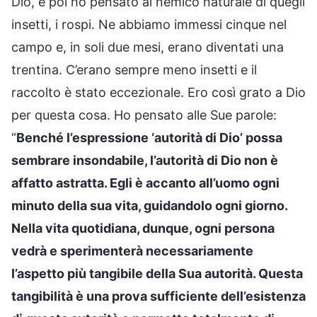
Dio, e poi ho pensato al nemico naturale di quegli
insetti, i rospi. Ne abbiamo immessi cinque nel
campo e, in soli due mesi, erano diventati una
trentina. C’erano sempre meno insetti e il
raccolto è stato eccezionale. Ero così grato a Dio
per questa cosa. Ho pensato alle Sue parole:
“
Benché l’espressione ‘autorità di Dio’ possa
sembrare insondabile, l’autorità di Dio non è
affatto astratta. Egli è accanto all’uomo ogni
minuto della sua vita, guidandolo ogni giorno.
Nella vita quotidiana, dunque, ogni persona
vedrà e sperimenterà necessariamente
l’aspetto più tangibile della Sua autorità. Questa
tangibilità è una prova sufficiente dell’esistenza