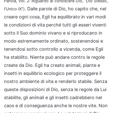
Parola, Vol. 2: Riguardo al conoscere Dio, “Dio Stesso,
. Dalle parole di Dio, ho capito che, nel
l’Unico IX”)
creare ogni cosa, Egli ha equilibrato in vari modi
le condizioni di vita perché tutti gli esseri viventi
sotto il Suo dominio vivano e si riproducano in
modo estremamente ordinato, sostenendosi e
tenendosi sotto controllo a vicenda, come Egli
ha stabilito. Niente può andare contro le regole
create da Dio. Egli ha creato animali, piante e
insetti in equilibrio ecologico per proteggere il
nostro ambiente di vita e renderlo stabile. Senza
queste disposizioni di Dio, senza le regole da Lui
stabilite, gli animali e gli insetti cadrebbero nel
caos e di conseguenza anche le nostre vite. Non