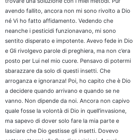
trovare una soluzione con i miei metodi. Pur
avendo fallito, ancora non mi sono rivolto a Dio
né Vi ho fatto affidamento. Vedendo che
neanche i pesticidi funzionavano, mi sono
sentito disperato e impotente. Avevo fede in Dio
e Gli rivolgevo parole di preghiera, ma non c’era
posto per Lui nel mio cuore. Pensavo di potermi
sbarazzare da solo di questi insetti. Che
arroganza e ignoranza! Poi, ho capito che è Dio
a decidere quando arrivano e quando se ne
vanno. Non dipende da noi. Ancora non capivo
quale fosse la volontà di Dio in quell’invasione,
ma sapevo di dover solo fare la mia parte e
lasciare che Dio gestisse gli insetti. Dovevo