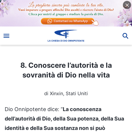
8. Conoscere l’autorità e la sovranità di Dio nella vita
8. Conoscere l’autorità e la
sovranità di Dio nella vita
di Xinxin, Stati Uniti
Dio Onnipotente dice: “
La conoscenza
dell’autorità di Dio, della Sua potenza, della Sua
identità e della Sua sostanza non si può