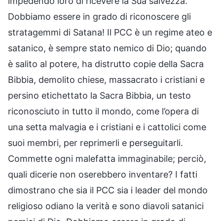
impedendo loro di ricevere la Sua salvezza.
Dobbiamo essere in grado di riconoscere gli
stratagemmi di Satana! Il PCC è un regime ateo e
satanico, è sempre stato nemico di Dio; quando
è salito al potere, ha distrutto copie della Sacra
Bibbia, demolito chiese, massacrato i cristiani e
persino etichettato la Sacra Bibbia, un testo
riconosciuto in tutto il mondo, come l’opera di
una setta malvagia e i cristiani e i cattolici come
suoi membri, per reprimerli e perseguitarli.
Commette ogni malefatta immaginabile; perciò,
quali dicerie non oserebbero inventare? I fatti
dimostrano che sia il PCC sia i leader del mondo
religioso odiano la verità e sono diavoli satanici