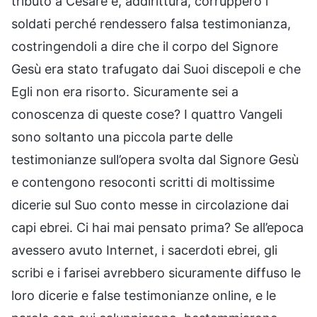
tributo a Cesare e, addirittura, corruppero i
soldati perché rendessero falsa testimonianza,
costringendoli a dire che il corpo del Signore
Gesù era stato trafugato dai Suoi discepoli e che
Egli non era risorto. Sicuramente sei a
conoscenza di queste cose? I quattro Vangeli
sono soltanto una piccola parte delle
testimonianze sull’opera svolta dal Signore Gesù
e contengono resoconti scritti di moltissime
dicerie sul Suo conto messe in circolazione dai
capi ebrei. Ci hai mai pensato prima? Se all’epoca
avessero avuto Internet, i sacerdoti ebrei, gli
scribi e i farisei avrebbero sicuramente diffuso le
loro dicerie e false testimonianze online, e le