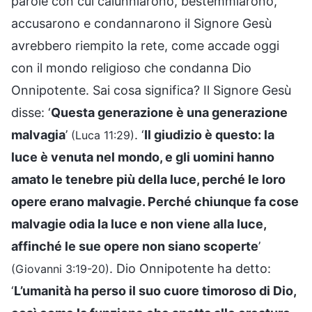
parole con cui calunniarono, bestemmiarono,
accusarono e condannarono il Signore Gesù
avrebbero riempito la rete, come accade oggi
con il mondo religioso che condanna Dio
Onnipotente. Sai cosa significa? Il Signore Gesù
disse: ‘
Questa generazione è una generazione
malvagia
’
. ‘
Il giudizio è questo: la
(Luca 11:29)
luce è venuta nel mondo, e gli uomini hanno
amato le tenebre più della luce, perché le loro
opere erano malvagie. Perché chiunque fa cose
malvagie odia la luce e non viene alla luce,
affinché le sue opere non siano scoperte
’
. Dio Onnipotente ha detto:
(Giovanni 3:19-20)
‘
L’umanità ha perso il suo cuore timoroso di Dio,