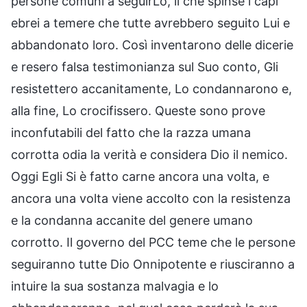
persone comuni a seguirLo, il che spinse i capi
ebrei a temere che tutte avrebbero seguito Lui e
abbandonato loro. Così inventarono delle dicerie
e resero falsa testimonianza sul Suo conto, Gli
resistettero accanitamente, Lo condannarono e,
alla fine, Lo crocifissero. Queste sono prove
inconfutabili del fatto che la razza umana
corrotta odia la verità e considera Dio il nemico.
Oggi Egli Si è fatto carne ancora una volta, e
ancora una volta viene accolto con la resistenza
e la condanna accanite del genere umano
corrotto. Il governo del PCC teme che le persone
seguiranno tutte Dio Onnipotente e riusciranno a
intuire la sua sostanza malvagia e lo