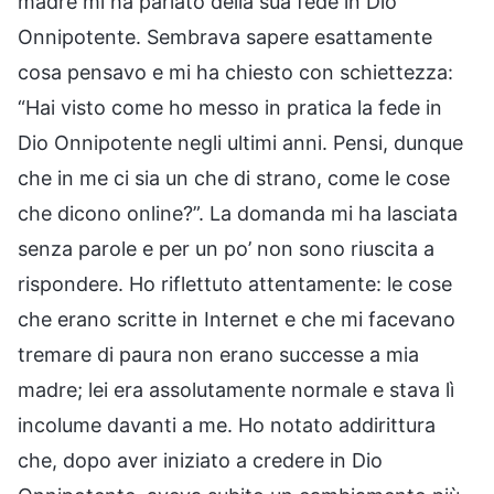
madre mi ha parlato della sua fede in Dio
Onnipotente. Sembrava sapere esattamente
cosa pensavo e mi ha chiesto con schiettezza:
“Hai visto come ho messo in pratica la fede in
Dio Onnipotente negli ultimi anni. Pensi, dunque
che in me ci sia un che di strano, come le cose
che dicono online?”. La domanda mi ha lasciata
senza parole e per un po’ non sono riuscita a
rispondere. Ho riflettuto attentamente: le cose
che erano scritte in Internet e che mi facevano
tremare di paura non erano successe a mia
madre; lei era assolutamente normale e stava lì
incolume davanti a me. Ho notato addirittura
che, dopo aver iniziato a credere in Dio