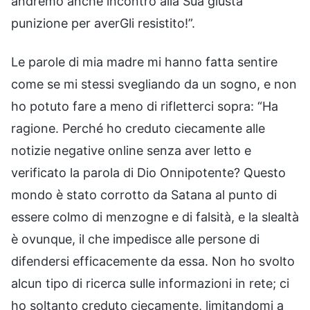
andremo anche incontro alla Sua giusta
punizione per averGli resistito!”.
Le parole di mia madre mi hanno fatta sentire
come se mi stessi svegliando da un sogno, e non
ho potuto fare a meno di rifletterci sopra: “Ha
ragione. Perché ho creduto ciecamente alle
notizie negative online senza aver letto e
verificato la parola di Dio Onnipotente? Questo
mondo è stato corrotto da Satana al punto di
essere colmo di menzogne e di falsità, e la slealtà
è ovunque, il che impedisce alle persone di
difendersi efficacemente da essa. Non ho svolto
alcun tipo di ricerca sulle informazioni in rete; ci
ho soltanto creduto ciecamente, limitandomi a