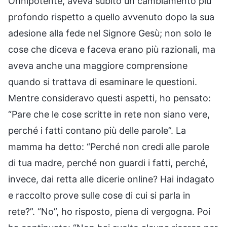
Onnipotente, aveva subito un cambiamento più
profondo rispetto a quello avvenuto dopo la sua
adesione alla fede nel Signore Gesù; non solo le
cose che diceva e faceva erano più razionali, ma
aveva anche una maggiore comprensione
quando si trattava di esaminare le questioni.
Mentre consideravo questi aspetti, ho pensato:
“Pare che le cose scritte in rete non siano vere,
perché i fatti contano più delle parole”. La
mamma ha detto: “Perché non credi alle parole
di tua madre, perché non guardi i fatti, perché,
invece, dai retta alle dicerie online? Hai indagato
e raccolto prove sulle cose di cui si parla in
rete?”. “No”, ho risposto, piena di vergogna. Poi