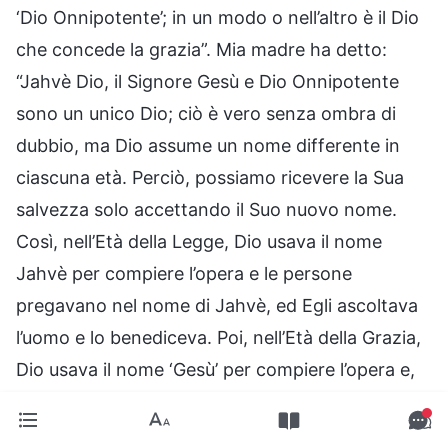
‘Dio Onnipotente’; in un modo o nell’altro è il Dio
che concede la grazia”. Mia madre ha detto:
“Jahvè Dio, il Signore Gesù e Dio Onnipotente
sono un unico Dio; ciò è vero senza ombra di
dubbio, ma Dio assume un nome differente in
ciascuna età. Perciò, possiamo ricevere la Sua
salvezza solo accettando il Suo nuovo nome.
Così, nell’Età della Legge, Dio usava il nome
Jahvè per compiere l’opera e le persone
pregavano nel nome di Jahvè, ed Egli ascoltava
l’uomo e lo benediceva. Poi, nell’Età della Grazia,
Dio usava il nome ‘Gesù’ per compiere l’opera e,
in quel tempo, le persone dovevano pregare nel
nome di Gesù, altrimenti non sarebbero state