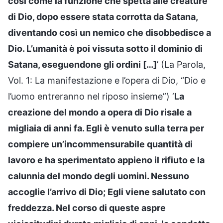
così come la funzione che spetta alle creature
di Dio, dopo essere stata corrotta da Satana,
diventando così un nemico che disobbedisce a
Dio. L’umanità è poi vissuta sotto il dominio di
Satana, eseguendone gli ordini […]
’ (La Parola,
Vol. 1: La manifestazione e l’opera di Dio, “Dio e
l’uomo entreranno nel riposo insieme”) ‘
La
creazione del mondo a opera di Dio risale a
migliaia di anni fa. Egli è venuto sulla terra per
compiere un’incommensurabile quantità di
lavoro e ha sperimentato appieno il rifiuto e la
calunnia del mondo degli uomini. Nessuno
accoglie l’arrivo di Dio; Egli viene salutato con
freddezza. Nel corso di queste aspre