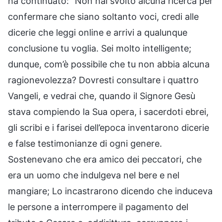
ha continuato: “Non hai svolto alcuna ricerca per
confermare che siano soltanto voci, credi alle
dicerie che leggi online e arrivi a qualunque
conclusione tu voglia. Sei molto intelligente;
dunque, com’è possibile che tu non abbia alcuna
ragionevolezza? Dovresti consultare i quattro
Vangeli, e vedrai che, quando il Signore Gesù
stava compiendo la Sua opera, i sacerdoti ebrei,
gli scribi e i farisei dell’epoca inventarono dicerie
e false testimonianze di ogni genere.
Sostenevano che era amico dei peccatori, che
era un uomo che indulgeva nel bere e nel
mangiare; Lo incastrarono dicendo che induceva
le persone a interrompere il pagamento del