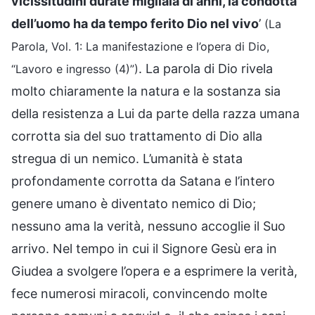
vicissitudini durate migliaia di anni, la condotta
dell’uomo ha da tempo ferito Dio nel vivo
’
(La
Parola, Vol. 1: La manifestazione e l’opera di Dio,
. La parola di Dio rivela
“Lavoro e ingresso (4)”)
molto chiaramente la natura e la sostanza sia
della resistenza a Lui da parte della razza umana
corrotta sia del suo trattamento di Dio alla
stregua di un nemico. L’umanità è stata
profondamente corrotta da Satana e l’intero
genere umano è diventato nemico di Dio;
nessuno ama la verità, nessuno accoglie il Suo
arrivo. Nel tempo in cui il Signore Gesù era in
Giudea a svolgere l’opera e a esprimere la verità,
fece numerosi miracoli, convincendo molte