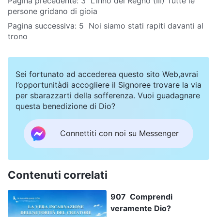
Pagina precedente:
3 L’inno del Regno (III) Tutte le
persone gridano di gioia
Pagina successiva:
5 Noi siamo stati rapiti davanti al
trono
Sei fortunato ad accederea questo sito Web,avrai
l’opportunitàdi accogliere il Signoree trovare la via
per sbarazzarti della sofferenza. Vuoi guadagnare
questa benedizione di Dio?
Connettiti con noi su Messenger
Contenuti correlati
907 Comprendi
veramente Dio?