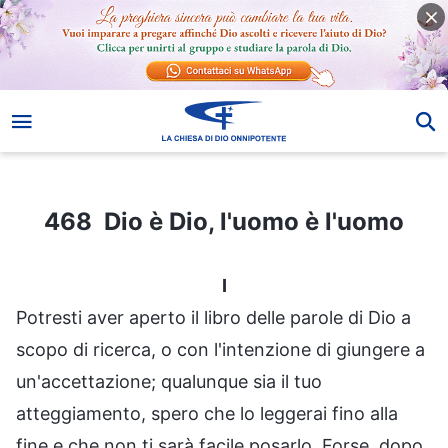
468 Dio è Dio, l'uomo è l'uomo
468 Dio è Dio, l'uomo è l'uomo
I
Potresti aver aperto il libro delle parole di Dio a
scopo di ricerca, o con l'intenzione di giungere a
un'accettazione; qualunque sia il tuo
atteggiamento, spero che lo leggerai fino alla
fine e che non ti sarà facile posarlo. Forse, dopo