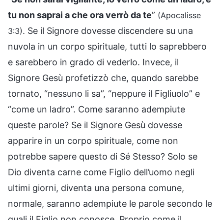
tu non saprai a che ora verrò da te
”
(Apocalisse
. Se il Signore dovesse discendere su una
3:3)
nuvola in un corpo spirituale, tutti lo saprebbero
e sarebbero in grado di vederlo. Invece, il
Signore Gesù profetizzò che, quando sarebbe
tornato, “nessuno li sa”, “neppure il Figliuolo” e
“come un ladro”. Come saranno adempiute
queste parole? Se il Signore Gesù dovesse
apparire in un corpo spirituale, come non
potrebbe sapere questo di Sé Stesso? Solo se
Dio diventa carne come Figlio dell’uomo negli
ultimi giorni, diventa una persona comune,
normale, saranno adempiute le parole secondo le
quali il Figlio non conosce. Proprio come il