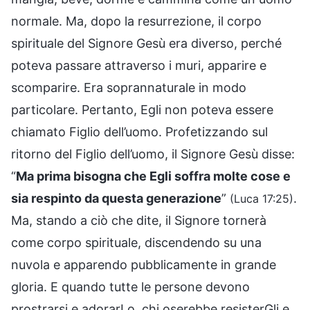
normale. Ma, dopo la resurrezione, il corpo
spirituale del Signore Gesù era diverso, perché
poteva passare attraverso i muri, apparire e
scomparire. Era soprannaturale in modo
particolare. Pertanto, Egli non poteva essere
chiamato Figlio dell’uomo. Profetizzando sul
ritorno del Figlio dell’uomo, il Signore Gesù disse:
“
Ma prima bisogna che Egli soffra molte cose e
sia respinto da questa generazione
”
.
(Luca 17:25)
Ma, stando a ciò che dite, il Signore tornerà
come corpo spirituale, discendendo su una
nuvola e apparendo pubblicamente in grande
gloria. E quando tutte le persone devono
prostrarsi e adorarLo, chi oserebbe resisterGli e