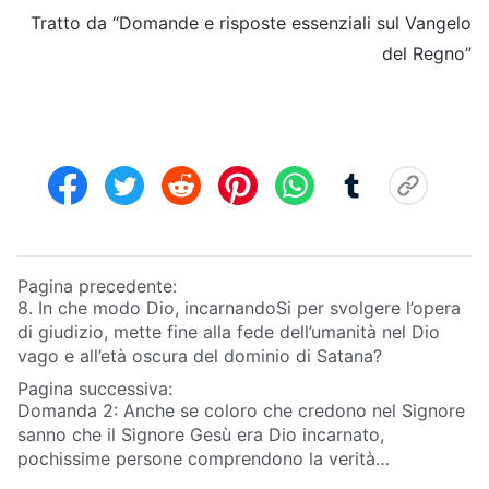
Tratto da “Domande e risposte essenziali sul Vangelo
del Regno”
Pagina precedente:
8. In che modo Dio, incarnandoSi per svolgere l’opera
di giudizio, mette fine alla fede dell’umanità nel Dio
vago e all’età oscura del dominio di Satana?
Pagina successiva:
Domanda 2: Anche se coloro che credono nel Signore
sanno che il Signore Gesù era Dio incarnato,
pochissime persone comprendono la verità
dell’incarnazione. Se il Signore, al Suo ritorno, apparirà