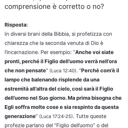
comprensione è corretto o no?
Risposta:
In diversi brani della Bibbia, si profetizza con
chiarezza che la seconda venuta di Dio è
l’incarnazione. Per esempio: “
Anche voi siate
pronti, perché il Figlio dell’uomo verrà nell’ora
che non pensate
”
. “
Perché com’è il
(Luca 12:40)
lampo che balenando risplende da una
estremità all’altra del cielo, così sarà il Figlio
dell’uomo nel Suo giorno. Ma prima bisogna che
Egli soffra molte cose e sia respinto da questa
generazione
”
. Tutte queste
(Luca 17:24-25)
profezie parlano del “Figlio dell’uomo” o del