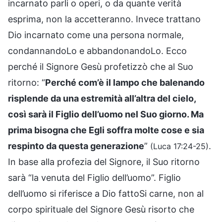
incarnato parli o operi, o da quante verità
esprima, non la accetteranno. Invece trattano
Dio incarnato come una persona normale,
condannandoLo e abbandonandoLo. Ecco
perché il Signore Gesù profetizzò che al Suo
ritorno: “
Perché com’è il lampo che balenando
risplende da una estremità all’altra del cielo,
così sarà il Figlio dell’uomo nel Suo giorno. Ma
prima bisogna che Egli soffra molte cose e sia
respinto da questa generazione
”
.
(Luca 17:24-25)
In base alla profezia del Signore, il Suo ritorno
sarà “la venuta del Figlio dell’uomo”. Figlio
dell’uomo si riferisce a Dio fattoSi carne, non al
corpo spirituale del Signore Gesù risorto che