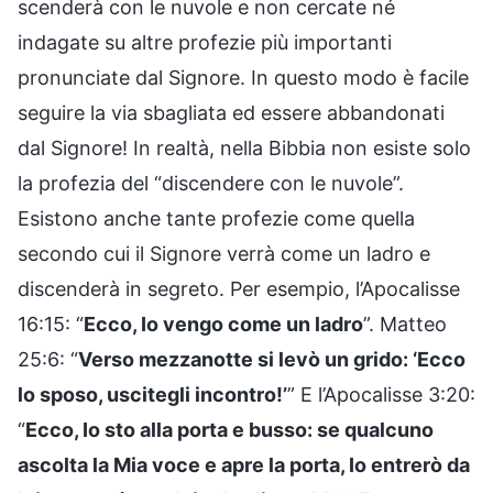
scenderà con le nuvole e non cercate né
indagate su altre profezie più importanti
pronunciate dal Signore. In questo modo è facile
seguire la via sbagliata ed essere abbandonati
dal Signore! In realtà, nella Bibbia non esiste solo
la profezia del “discendere con le nuvole”.
Esistono anche tante profezie come quella
secondo cui il Signore verrà come un ladro e
discenderà in segreto. Per esempio, l’Apocalisse
16:15: “
Ecco, Io vengo come un ladro
”. Matteo
25:6: “
Verso mezzanotte si levò un grido: ‘Ecco
lo sposo, uscitegli incontro!’
” E l’Apocalisse 3:20:
“
Ecco, Io sto alla porta e busso: se qualcuno
ascolta la Mia voce e apre la porta, Io entrerò da