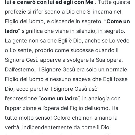
lui e cenerò con lui ed egli con Me
”. Tutte queste
profezie si riferiscono a Dio che Si incarna nel
Figlio dell’uomo, e discende in segreto. “
Come un
ladro
” significa che viene in silenzio, in segreto.
La gente non sa che Egli è Dio, anche se Lo vede
o Lo sente, proprio come successe quando il
Signore Gesù apparve a svolgere la Sua opera.
Dall’esterno, il Signore Gesù era solo un normale
Figlio dell’uomo e nessuno sapeva che Egli fosse
Dio, ecco perché il Signore Gesù usò
l’espressione “
come un ladro
”, in analogia con
l’apparizione e l’opera del Figlio dell’uomo. Ha
tutto molto senso! Coloro che non amano la
verità, indipendentemente da come il Dio