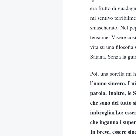
era frutto di guadagn
mi sentivo terribilm
smascherato. Nel peg
tensione. Vivere così
vita su una filosofia
Satana. Senza la gui
Poi, una sorella mi ha
l’uomo sincero. Lui 
parola. Inoltre, le 
che sono del tutto s
imbrogliarLo; esser
che inganna i superi
In breve, essere sin