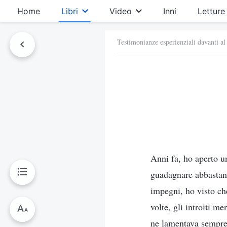
Home
Libri
Video
Inni
Letture
Testimonianze esperienziali davanti al
Anni fa, ho aperto u
guadagnare abbastanz
impegni, ho visto che
volte, gli introiti m
ne lamentava sempre 