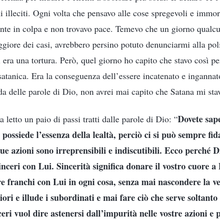
i illeciti. Ogni volta che pensavo alle cose spregevoli e immor
ente in colpa e non trovavo pace. Temevo che un giorno qualc
giore dei casi, avrebbero persino potuto denunciarmi alla pol
 era una tortura. Però, quel giorno ho capito che stavo così p
 satanica. Era la conseguenza dell’essere incatenato e ingannat
da delle parole di Dio, non avrei mai capito che Satana mi st
Dovete sap
 letto un paio di passi tratti dalle parole di Dio: “
possiede l’essenza della lealtà, perciò ci si può sempre fid
Sue azioni sono irreprensibili e indiscutibili. Ecco perché 
inceri con Lui. Sincerità significa donare il vostro cuore a
e franchi con Lui in ogni cosa, senza mai nascondere la ve
ori e illude i subordinati e mai fare ciò che serve soltanto
ceri vuol dire astenersi dall’impurità nelle vostre azioni e 