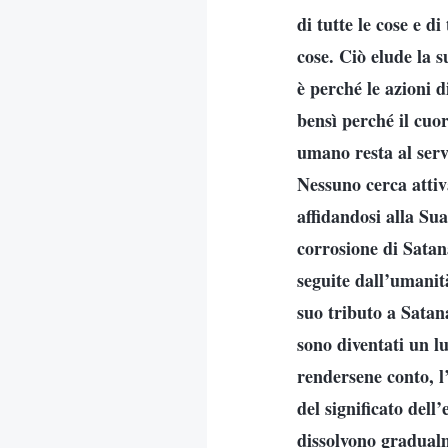
di tutte le cose e di
cose. Ciò elude la
è perché le azioni 
bensì perché il cuor
umano resta al serv
Nessuno cerca attiv
affidandosi alla Su
corrosione di Satan
seguite dall’umanità
suo tributo a Satan
sono diventati un lu
rendersene conto, l
del significato dell
dissolvono gradualm