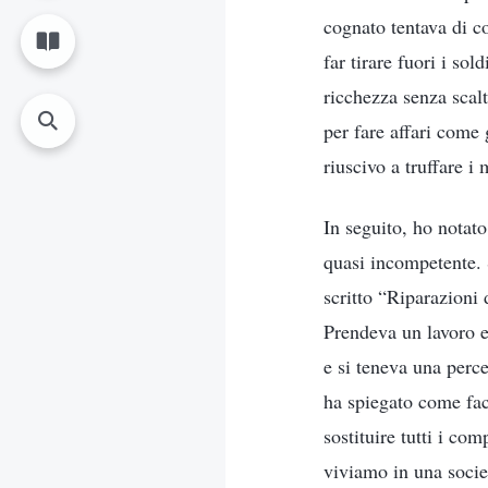
cognato tentava di c
far tirare fuori i so
ricchezza senza scalt
per fare affari come 
riuscivo a truffare i
In seguito, ho notato
quasi incompetente. 
scritto “Riparazioni 
Prendeva un lavoro e,
e si teneva una perce
ha spiegato come fac
sostituire tutti i co
viviamo in una socie