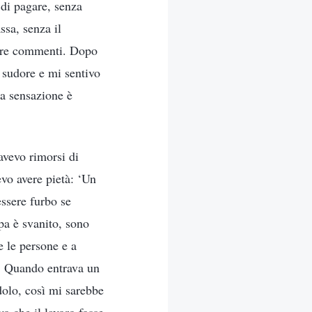
 di pagare, senza
ssa, senza il
fare commenti. Dopo
i sudore e mi sentivo
la sensazione è
 avevo rimorsi di
vo avere pietà: ‘Un
ssere furbo se
pa è svanito, sono
e le persone e a
i. Quando entrava un
dolo, così mi sarebbe