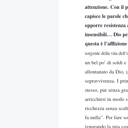
attenzione. Con il 
capisce le parole c
opporre resistenza a
insensibili… Dio pe
questa è l’afflizio
sorgente della vita dell
un bel po’ di soldi e
allontanato da Dio, i
sopravvivenza. I pri
stesso, pur senza gra
arricchirsi in modo 
ricchezza senza scalt
fa nulla”. Per fare s
ignorando la mia cosc