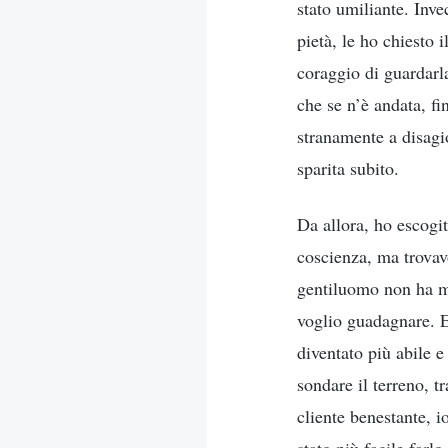
stato umiliante. Inve
pietà, le ho chiesto 
coraggio di guardarl
che se n’è andata, fi
stranamente a disagi
sparita subito.
Da allora, ho escogita
coscienza, ma trovav
gentiluomo non ha me
voglio guadagnare. E 
diventato più abile 
sondare il terreno, 
cliente benestante, 