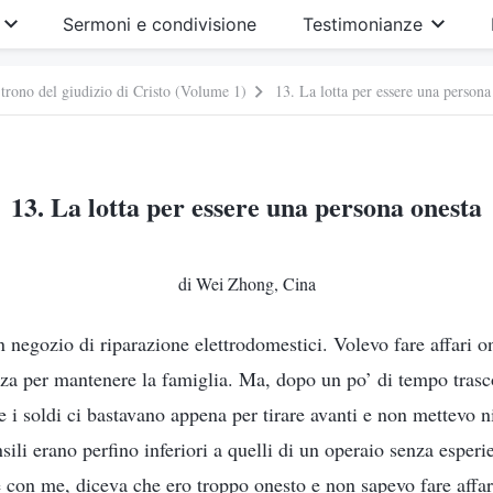
Sermoni e condivisione
Testimonianze
 trono del giudizio di Cristo (Volume 1)
13. La lotta per essere una persona
13. La lotta per essere una persona onesta
di Wei Zhong, Cina
n negozio di riparazione elettrodomestici. Volevo fare affari 
a per mantenere la famiglia. Ma, dopo un po’ di tempo trasco
 i soldi ci bastavano appena per tirare avanti e non mettevo n
ensili erano perfino inferiori a quelli di un operaio senza espe
con me, diceva che ero troppo onesto e non sapevo fare affa